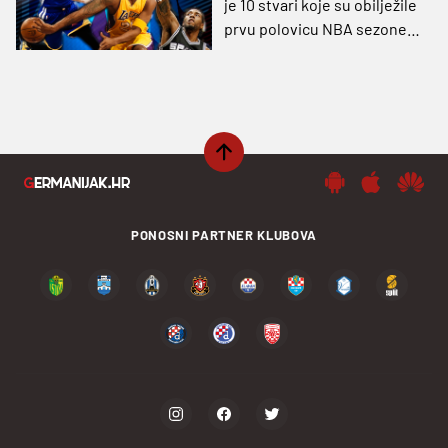
je 10 stvari koje su obilježile
prvu polovicu NBA sezone
(VIDEO)
PONOSNI PARTNER KLUBOVA