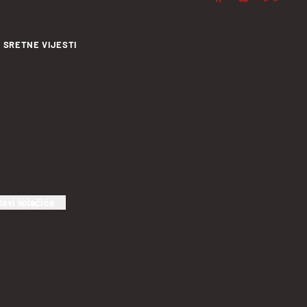
SRETNE VIJESTI
tavi kolačiće