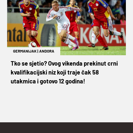
GERMANIJAK
|
ANDORA
Tko se sjetio? Ovog vikenda prekinut crni
kvalifikacijski niz koji traje čak 58
utakmica i gotovo 12 godina!