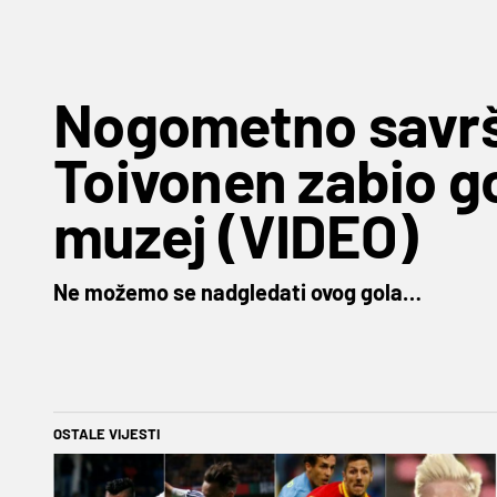
Nogometno savr
Toivonen zabio go
muzej (VIDEO)
Ne možemo se nadgledati ovog gola…
OSTALE VIJESTI