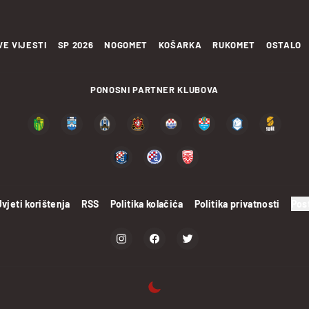
VE VIJESTI
SP 2026
NOGOMET
KOŠARKA
RUKOMET
OSTALO
PONOSNI PARTNER KLUBOVA
Uvjeti korištenja
RSS
Politika kolačića
Politika privatnosti
Pos