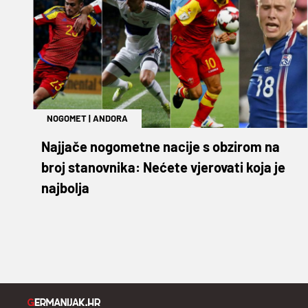
NOGOMET
|
ANDORA
Najjače nogometne nacije s obzirom na
broj stanovnika: Nećete vjerovati koja je
najbolja