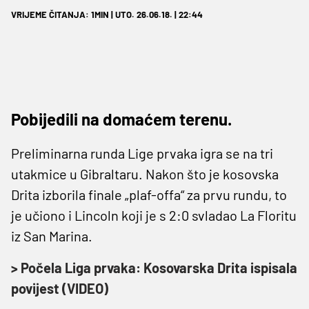
VRIJEME ČITANJA: 1MIN | UTO. 26.06.18. | 22:44
Pobijedili na domaćem terenu.
Preliminarna runda Lige prvaka igra se na tri
utakmice u Gibraltaru. Nakon što je kosovska
Drita izborila finale „plaf-offa“ za prvu rundu, to
je učiono i Lincoln koji je s 2:0 svladao La Floritu
iz San Marina.
> Počela Liga prvaka: Kosovarska Drita ispisala
povijest (VIDEO)