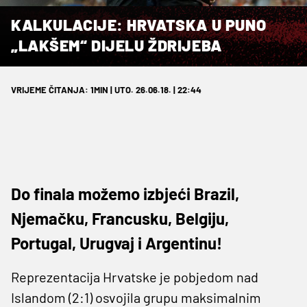
KALKULACIJE: HRVATSKA U PUNO
„LAKŠEM“ DIJELU ŽDRIJEBA
VRIJEME ČITANJA: 1MIN | UTO. 26.06.18. | 22:44
Do finala možemo izbjeći Brazil,
Njemačku, Francusku, Belgiju,
Portugal, Urugvaj i Argentinu!
Reprezentacija Hrvatske je pobjedom nad
Islandom (2:1) osvojila grupu maksimalnim