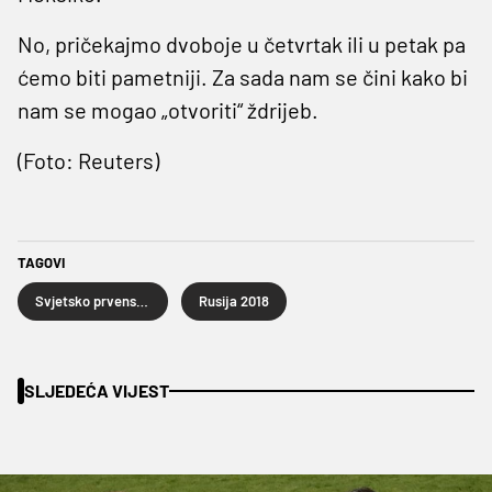
No, pričekajmo dvoboje u četvrtak ili u petak pa
ćemo biti pametniji. Za sada nam se čini kako bi
nam se mogao „otvoriti“ ždrijeb.
(Foto: Reuters)
TAGOVI
Svjetsko prvenstvo u nogometu
Rusija 2018
SLJEDEĆA VIJEST