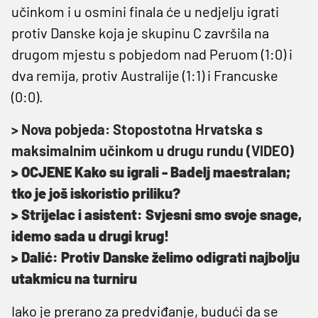
učinkom i u osmini finala će u nedjelju igrati
protiv Danske koja je skupinu C završila na
drugom mjestu s pobjedom nad Peruom (1:0) i
dva remija, protiv Australije (1:1) i Francuske
(0:0).
> Nova pobjeda: Stopostotna Hrvatska s
maksimalnim učinkom u drugu rundu (VIDEO)
> OCJENE Kako su igrali - Badelj maestralan;
tko je još iskoristio priliku?
> Strijelac i asistent: Svjesni smo svoje snage,
idemo sada u drugi krug!
> Dalić: Protiv Danske želimo odigrati najbolju
utakmicu na turniru
Iako je prerano za predviđanje, budući da se