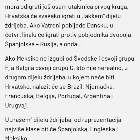
mora odigrati još osam utakmica prvog kruga,
Hrvatska će svakako igrati u „lakšem“ dijelu
ždrijeba. Ako Vatreni pobijede Dansku, u
četvrtfinalu će igrati protiv pobjednika dvoboja
Španjolska – Rusija, a onda…
Ako Meksiko ne izgubi od Švedske i osvoji grupu
F, a Belgija osvoji grupu G, što nije nerealno, u
drugom dijelu ždrijeba, u kojem neće biti
Hrvatske, nalazit će se Brazil, Njemačka,
Francuska, Belgija, Portugal, Argentina i
Urugvaj!
U „našem“ dijelu ždrijeba, od reprezentacija
najviše klase bit će Španjolska, Engleska i
Meksiko.