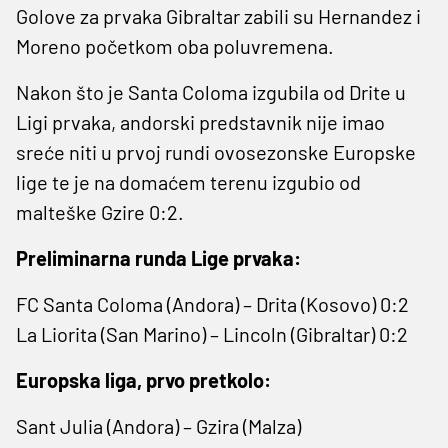
Golove za prvaka Gibraltar zabili su Hernandez i
Moreno početkom oba poluvremena.
Nakon što je Santa Coloma izgubila od Drite u
Ligi prvaka, andorski predstavnik nije imao
sreće niti u prvoj rundi ovosezonske Europske
lige te je na domaćem terenu izgubio od
malteške Gzire 0:2.
Preliminarna runda Lige prvaka:
FC Santa Coloma (Andora) – Drita (Kosovo) 0:2
La Liorita (San Marino) – Lincoln (Gibraltar) 0:2
Europska liga, prvo pretkolo:
Sant Julia (Andora) – Gzira (Malza)