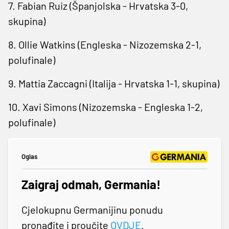
7. Fabian Ruiz (Španjolska - Hrvatska 3-0,
skupina)
8. Ollie Watkins (Engleska - Nizozemska 2-1,
polufinale)
9. Mattia Zaccagni (Italija - Hrvatska 1-1, skupina)
10. Xavi Simons (Nizozemska - Engleska 1-2,
polufinale)
Oglas
Zaigraj odmah, Germania!
Cjelokupnu Germanijinu ponudu
pronađite i proučite
OVDJE
.