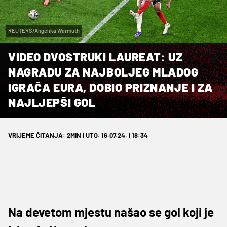
REUTERS/Angelika Warmuth
VIDEO DVOSTRUKI LAUREAT: UZ
NAGRADU ZA NAJBOLJEG MLADOG
IGRAČA EURA, DOBIO PRIZNANJE I ZA
NAJLJEPŠI GOL
VRIJEME ČITANJA: 2MIN | UTO. 16.07.24. | 18:34
Na devetom mjestu našao se gol koji je