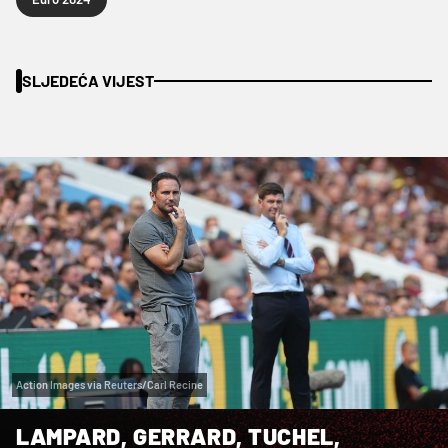
SLJEDEĆA VIJEST
Action Images via Reuters/Carl Recine
LAMPARD, GERRARD, TUCHEL,