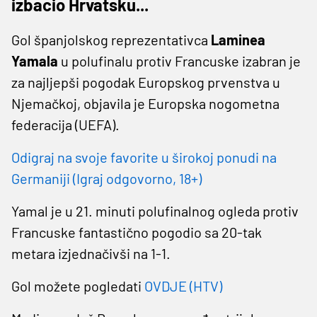
izbacio Hrvatsku...
Gol španjolskog reprezentativca
Laminea
Yamala
u polufinalu protiv Francuske izabran je
za najljepši pogodak Europskog prvenstva u
Njemačkoj, objavila je Europska nogometna
federacija (UEFA).
Odigraj na svoje favorite u širokoj ponudi na
Germaniji (Igraj odgovorno, 18+)
Yamal je u 21. minuti polufinalnog ogleda protiv
Francuske fantastično pogodio sa 20-tak
metara izjednačivši na 1-1.
Gol možete pogledati
OVDJE (HTV)