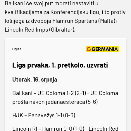
Ballkani će svoj put morati nastaviti u
kvalifikacijama za Konferencijsku ligu, i to protiv
lošijega iz dvoboja Flamrun Spartans (Malta) i
Lincoln Red Imps (Gibraltar).
Oglas
Liga prvaka, 1. pretkolo, uzvrati
Utorak, 16. srpnja
Ballkani – UE Coloma 1-2 (2-1) - UE Coloma
prošla nakon jedanaesteraca (5-6)
HJK – Panavežys 1-1 (0-3)
Lincoln RI – Hamrun 0-0 (1-0) - Lincoln Red