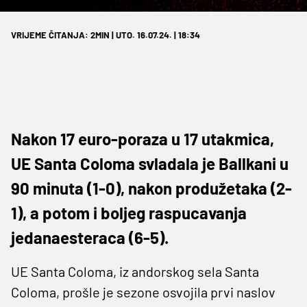
VRIJEME ČITANJA: 2MIN | UTO. 16.07.24. | 18:34
Nakon 17 euro-poraza u 17 utakmica,
UE Santa Coloma svladala je Ballkani u
90 minuta (1-0), nakon produžetaka (2-
1), a potom i boljeg raspucavanja
jedanaesteraca (6-5).
UE Santa Coloma, iz andorskog sela Santa
Coloma, prošle je sezone osvojila prvi naslov