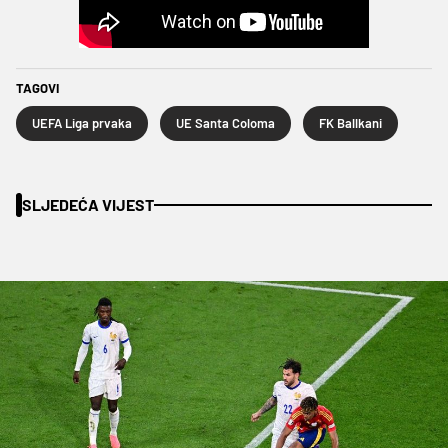
TAGOVI
UEFA Liga prvaka
UE Santa Coloma
FK Ballkani
SLJEDEĆA VIJEST