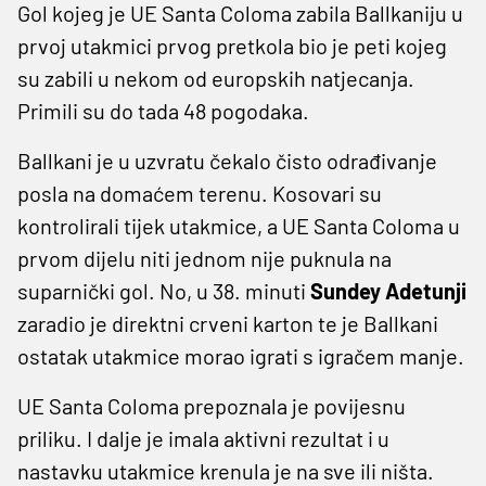
Gol kojeg je UE Santa Coloma zabila Ballkaniju u
prvoj utakmici prvog pretkola bio je peti kojeg
su zabili u nekom od europskih natjecanja.
Primili su do tada 48 pogodaka.
Ballkani je u uzvratu čekalo čisto odrađivanje
posla na domaćem terenu. Kosovari su
kontrolirali tijek utakmice, a UE Santa Coloma u
prvom dijelu niti jednom nije puknula na
suparnički gol. No, u 38. minuti
Sundey Adetunji
zaradio je direktni crveni karton te je Ballkani
ostatak utakmice morao igrati s igračem manje.
UE Santa Coloma prepoznala je povijesnu
priliku. I dalje je imala aktivni rezultat i u
nastavku utakmice krenula je na sve ili ništa.