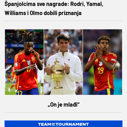
Španjolcima sve nagrade: Rodri, Yamal,
Williams i Olmo dobili priznanja
„On je mlađi“