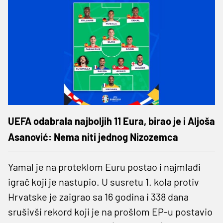
UEFA odabrala najboljih 11 Eura, birao je i Aljoša
Asanović: Nema niti jednog Nizozemca
Yamal je na proteklom Euru postao i najmlađi
igrač koji je nastupio. U susretu 1. kola protiv
Hrvatske je zaigrao sa 16 godina i 338 dana
srušivši rekord koji je na prošlom EP-u postavio