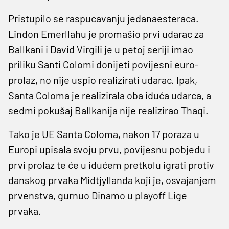
Pristupilo se raspucavanju jedanaesteraca.
Lindon Emerllahu je promašio prvi udarac za
Ballkani i David Virgili je u petoj seriji imao
priliku Santi Colomi donijeti povijesni euro-
prolaz, no nije uspio realizirati udarac. Ipak,
Santa Coloma je realizirala oba iduća udarca, a
sedmi pokušaj Ballkanija nije realizirao Thaqi.
Tako je UE Santa Coloma, nakon 17 poraza u
Europi upisala svoju prvu, povijesnu pobjedu i
prvi prolaz te će u idućem pretkolu igrati protiv
danskog prvaka Midtjyllanda koji je, osvajanjem
prvenstva, gurnuo Dinamo u playoff Lige
prvaka.