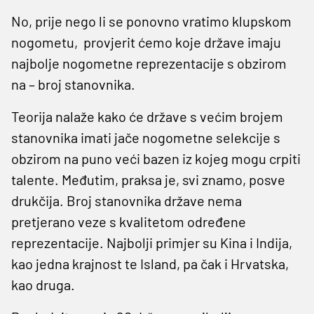
No, prije nego li se ponovno vratimo klupskom
nogometu, provjerit ćemo koje države imaju
najbolje nogometne reprezentacije s obzirom
na – broj stanovnika.
Teorija nalaže kako će države s većim brojem
stanovnika imati jače nogometne selekcije s
obzirom na puno veći bazen iz kojeg mogu crpiti
talente. Međutim, praksa je, svi znamo, posve
drukčija. Broj stanovnika države nema
pretjerano veze s kvalitetom određene
reprezentacije. Najbolji primjer su Kina i Indija,
kao jedna krajnost te Island, pa čak i Hrvatska,
kao druga.