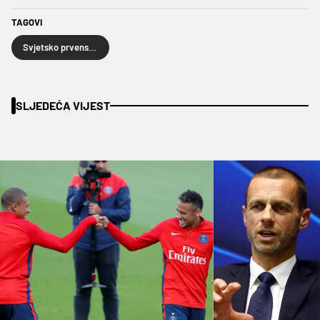
TAGOVI
Svjetsko prvenstvo u nogometu
SLJEDEĆA VIJEST