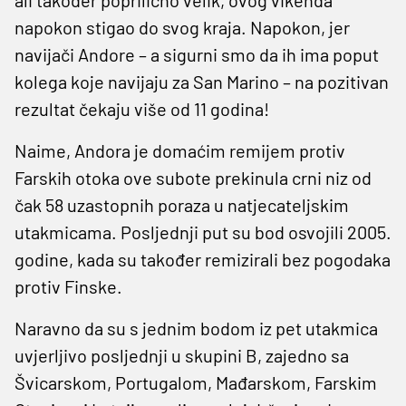
napokon stigao do svog kraja. Napokon, jer
navijači Andore – a sigurni smo da ih ima poput
kolega koje navijaju za San Marino – na pozitivan
rezultat čekaju više od 11 godina!
Naime, Andora je domaćim remijem protiv
Farskih otoka ove subote prekinula crni niz od
čak 58 uzastopnih poraza u natjecateljskim
utakmicama. Posljednji put su bod osvojili 2005.
godine, kada su također remizirali bez pogodaka
protiv Finske.
Naravno da su s jednim bodom iz pet utakmica
uvjerljivo posljednji u skupini B, zajedno sa
Švicarskom, Portugalom, Mađarskom, Farskim