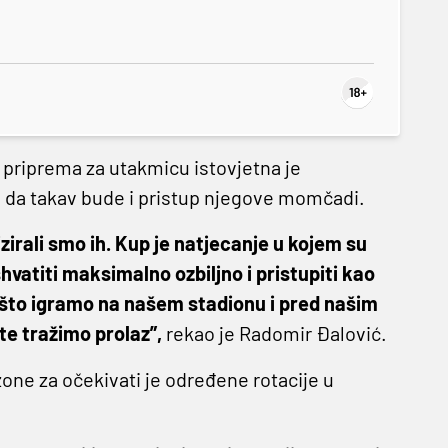
 priprema za utakmicu istovjetna je
 da takav bude i pristup njegove momčadi.
irali smo ih. Kup je natjecanje u kojem su
titi maksimalno ozbiljno i pristupiti kao
što igramo na našem stadionu i pred našim
te tražimo prolaz”,
rekao je Radomir Đalović.
zone za očekivati je određene rotacije u