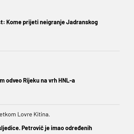
t: Kome prijeti neigranje Jadranskog
m odveo Rijeku na vrh HNL-a
zetkom Lovre Kitina.
osljedice. Petrovič je imao određenih