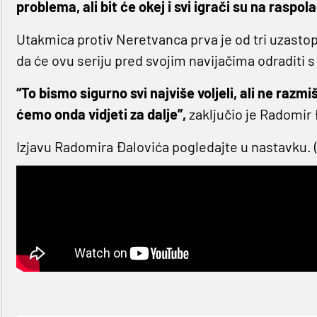
problema, ali bit će okej i svi igrači su na raspol
Utakmica protiv Neretvanca prva je od tri uzasto
da će ovu seriju pred svojim navijačima odraditi s
“To bismo sigurno svi najviše voljeli, ali ne raz
ćemo onda vidjeti za dalje”,
zaključio je Radomir 
Izjavu Radomira Đalovića pogledajte u nastavku. 