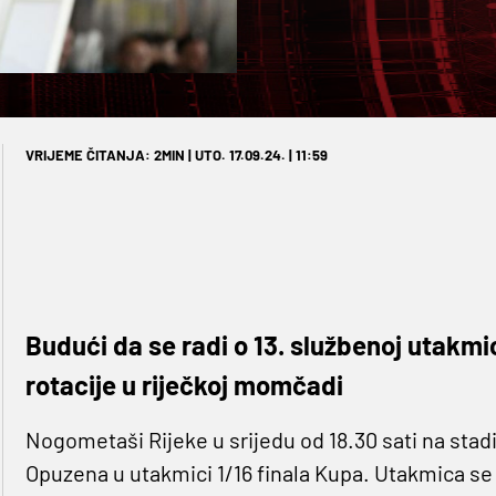
VRIJEME ČITANJA: 2MIN | UTO. 17.09.24. | 11:59
Budući da se radi o 13. službenoj utakmi
rotacije u riječkoj momčadi
Nogometaši Rijeke u srijedu od 18.30 sati na sta
Opuzena u utakmici 1/16 finala Kupa. Utakmica se 