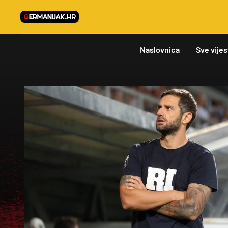
Naslovnica
Sve vijes