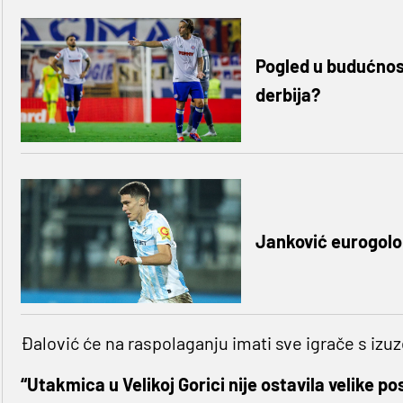
Pogled u budućnos
derbija?
Janković eurogolo
Đalović će na raspolaganju imati sve igrače s izu
“Utakmica u Velikoj Gorici nije ostavila velike p