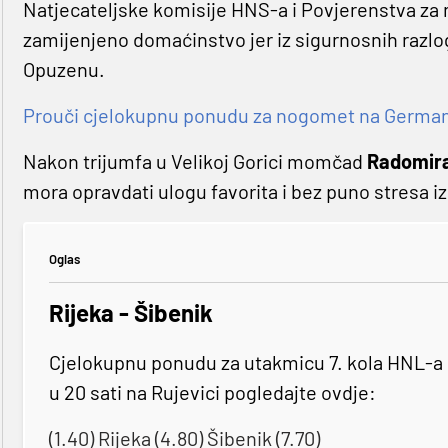
Natjecateljske komisije HNS-a i Povjerenstva z
zamijenjeno domaćinstvo jer iz sigurnosnih razlo
Opuzenu.
Prouči cjelokupnu ponudu za nogomet na Germaniji
Nakon trijumfa u Velikoj Gorici momčad
Radomira
mora opravdati ulogu favorita i bez puno stresa iz
Oglas
Rijeka - Šibenik
Cjelokupnu ponudu za utakmicu 7. kola HNL-a k
u 20 sati na Rujevici pogledajte ovdje:
(1.40) Rijeka (4.80) Šibenik (7.70)