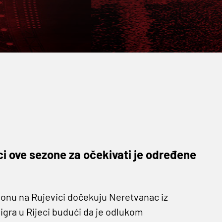
ci ove sezone za očekivati je određene
dionu na Rujevici dočekuju Neretvanac iz
igra u Rijeci budući da je odlukom