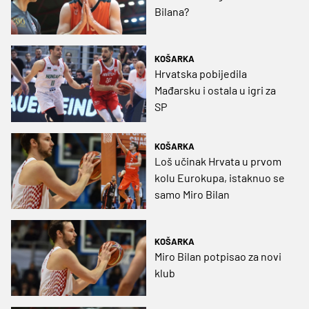
Bilana?
KOŠARKA
Hrvatska pobijedila
Mađarsku i ostala u igri za
SP
KOŠARKA
Loš učinak Hrvata u prvom
kolu Eurokupa, istaknuo se
samo Miro Bilan
KOŠARKA
Miro Bilan potpisao za novi
klub