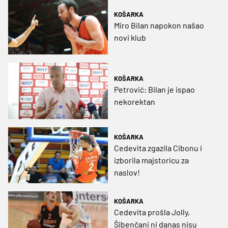
KOŠARKA
Miro Bilan napokon našao
novi klub
KOŠARKA
Petrović: Bilan je ispao
nekorektan
KOŠARKA
Cedevita zgazila Cibonu i
izborila majstoricu za
naslov!
KOŠARKA
Cedevita prošla Jolly,
Šibenčani ni danas nisu