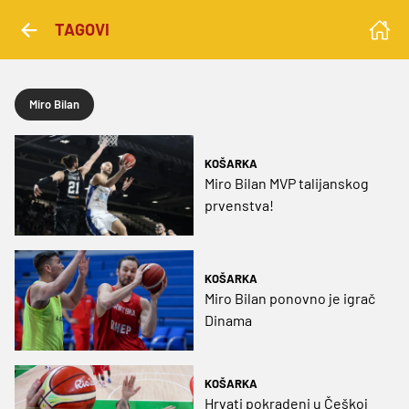
TAGOVI
Miro Bilan
KOŠARKA
Miro Bilan MVP talijanskog
prvenstva!
KOŠARKA
Miro Bilan ponovno je igrač
Dinama
KOŠARKA
Hrvati pokradeni u Češkoj