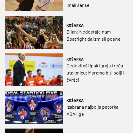
imali šanse
KOŠARKA
Bilan: Nedostaje nam
Boatright da izmisli poene
KOŠARKA
Cedevitaši ipak igraju treću
utakmicu: Moramo biti bolji i
čvršći
KOŠARKA
Izabrana najbolja petorka
ABA lige