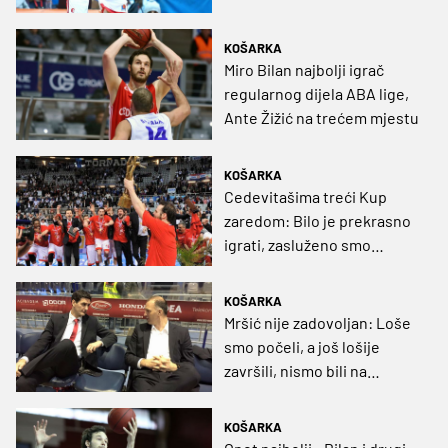
KOŠARKA
Miro Bilan najbolji igrač
regularnog dijela ABA lige,
Ante Žižić na trećem mjestu
KOŠARKA
Cedevitašima treći Kup
zaredom: Bilo je prekrasno
igrati, zasluženo smo
pobijedili!
KOŠARKA
Mršić nije zadovoljan: Loše
smo počeli, a još lošije
završili, nismo bili na
potrebnom nivou!
KOŠARKA