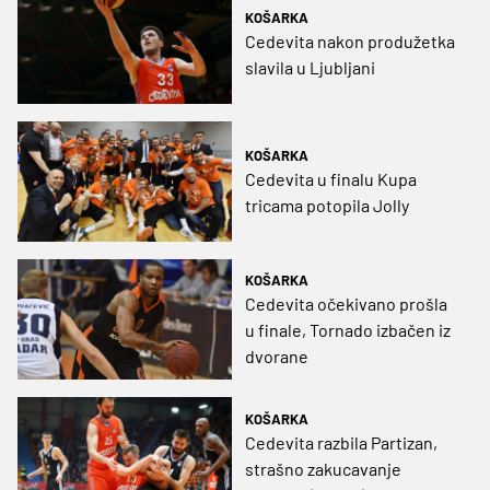
KOŠARKA
Cedevita nakon produžetka
slavila u Ljubljani
KOŠARKA
Cedevita u finalu Kupa
tricama potopila Jolly
KOŠARKA
Cedevita očekivano prošla
u finale, Tornado izbačen iz
dvorane
KOŠARKA
Cedevita razbila Partizan,
strašno zakucavanje