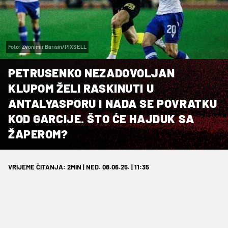
Foto: Zvonimir Barisin/PIXSELL
PETRUSENKO NEZADOVOLJAN
KLUPOM ŽELI RASKINUTI U
ANTALYASPORU I NADA SE POVRATKU
KOD GARCIJE. ŠTO ĆE HAJDUK SA
ŽAPEROM?
VRIJEME ČITANJA: 2MIN | NED. 08.06.25. | 11:35