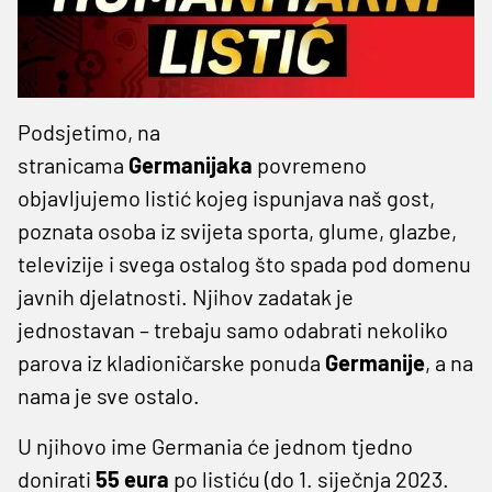
Podsjetimo, na
stranicama
Germanijaka
povremeno
objavljujemo listić kojeg ispunjava naš gost,
poznata osoba iz svijeta sporta, glume, glazbe,
televizije i svega ostalog što spada pod domenu
javnih djelatnosti. Njihov zadatak je
jednostavan – trebaju samo odabrati nekoliko
parova iz kladioničarske ponuda
Germanije
, a na
nama je sve ostalo.
U njihovo ime Germania će jednom tjedno
donirati
55 eura
po listiću (do 1. siječnja 2023.