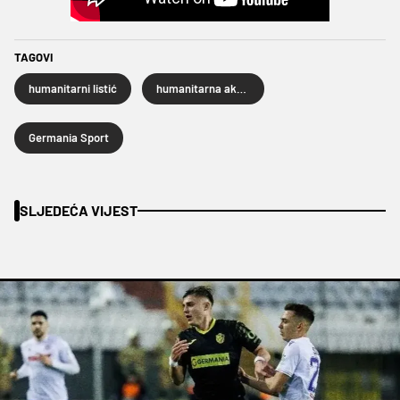
TAGOVI
humanitarni listić
humanitarna akcija
Germania Sport
SLJEDEĆA VIJEST