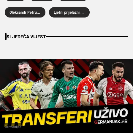
Oleksandr Petrusenko
Ljetni prijelazni rok 2025.
SLJEDEĆA VIJEST
Germanijak