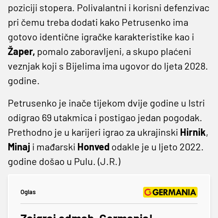
poziciji stopera. Polivalantni i korisni defenzivac
pri čemu treba dodati kako Petrusenko ima
gotovo identične igračke karakteristike kao i
Žaper,
pomalo zaboravljeni, a skupo plaćeni
veznjak koji s Bijelima ima ugovor do ljeta 2028.
godine.
Petrusenko je inače tijekom dvije godine u Istri
odigrao 69 utakmica i postigao jedan pogodak.
Prethodno je u karijeri igrao za ukrajinski
Hirnik
,
Minaj
i mađarski
Honved
odakle je u ljeto 2022.
godine došao u Pulu. (J.R.)
Oglas