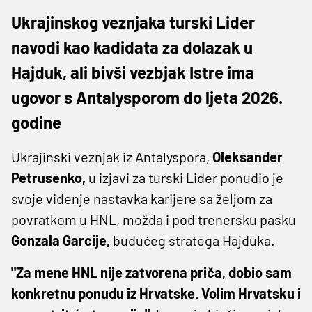
Ukrajinskog veznjaka turski Lider
navodi kao kadidata za dolazak u
Hajduk, ali bivši vezbjak Istre ima
ugovor s Antalysporom do ljeta 2026.
godine
Ukrajinski veznjak iz Antalyspora,
Oleksander
Petrusenko,
u izjavi za turski Lider ponudio je
svoje viđenje nastavka karijere sa željom za
povratkom u HNL, možda i pod trenersku pasku
Gonzala Garcije,
budućeg stratega Hajduka.
"Za mene HNL nije zatvorena priča, dobio sam
konkretnu ponudu iz Hrvatske. Volim Hrvatsku i