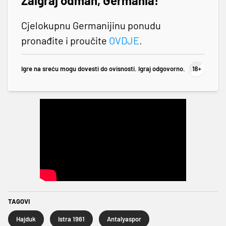
Zaigraj odmah, Germania!
Cjelokupnu Germanijinu ponudu
pronađite i proučite
OVDJE
.
Igre na sreću mogu dovesti do ovisnosti. Igraj odgovorno.
TAGOVI
Hajduk
Istra 1961
Antalyaspor