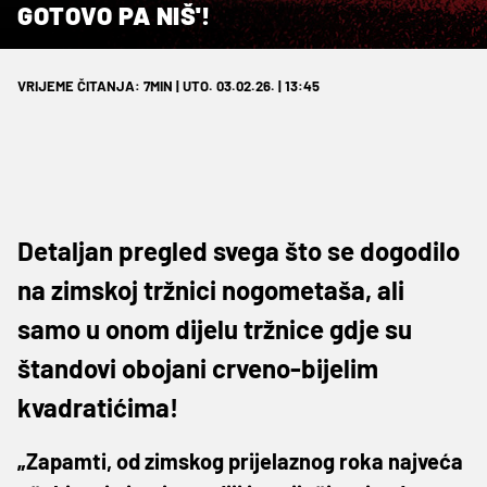
GOTOVO PA NIŠ'!
VRIJEME ČITANJA: 7MIN | UTO. 03.02.26. | 13:45
Detaljan pregled svega što se dogodilo
na zimskoj tržnici nogometaša, ali
samo u onom dijelu tržnice gdje su
štandovi obojani crveno-bijelim
kvadratićima!
„Zapamti, od zimskog prijelaznog roka najveća