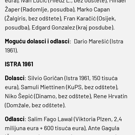
Žaper (Radomlje, posudba), Marko Capan
(Žalgiris, bez odštete), Fran Karačić (Osijek,
posudba), Edgard Gonzalez (kraj posdube).
Moguću dolasci i odlasci
: Dario Marešić (Istra
1961).
ISTRA 1961
Dolasci
: Silvio Goričan (Istra 1961, 150 tisuća
eura), Samuli Miettinen (KuPS, bez odštete),
Niko Šepić (Dinamo, bez odštete), Rene Hrvatin
(Domžale, bez odštete).
Odlasci
: Salim Fago Lawal (Viktoria Plzen, 2,4
milijuna eura + 600 tisuća eura), Ante Gagula