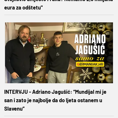
eura za odštetu"
INTERVJU - Adriano Jagušić: “Mundijal mi je
san i zato je najbolje da do ljeta ostanem u
Slavenu”