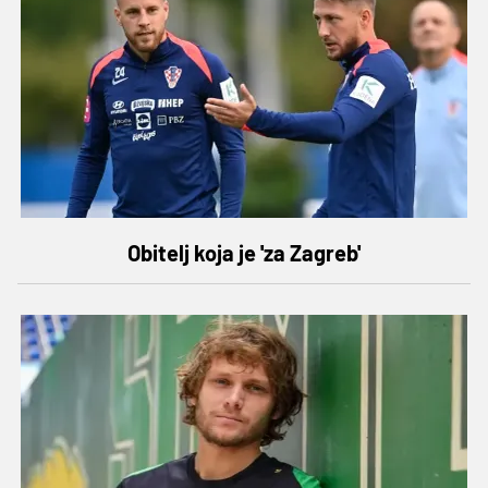
Obitelj koja je 'za Zagreb'