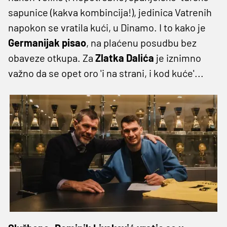
sapunice (kakva kombincija!), jedinica Vatrenih
napokon se vratila kući, u Dinamo. I to kako je
Germanijak pisao
, na plaćenu posudbu bez
obaveze otkupa. Za
Zlatka
Dalića
je iznimno
važno da se opet oro 'i na strani, i kod kuće'...