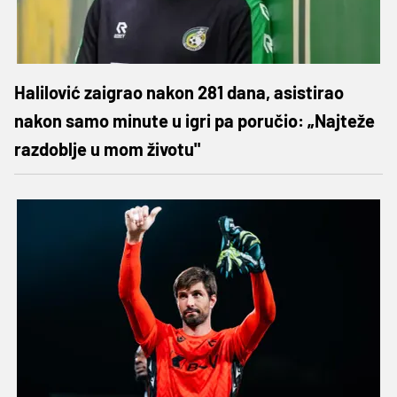
Halilović zaigrao nakon 281 dana, asistirao
nakon samo minute u igri pa poručio: „Najteže
razdoblje u mom životu"