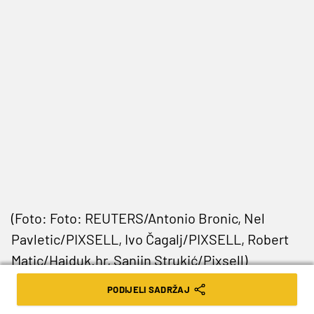
(Foto: Foto: REUTERS/Antonio Bronic, Nel
Pavletic/PIXSELL, Ivo Čagalj/PIXSELL, Robert
Matic/Hajduk.hr, Sanjin Strukić/Pixsell)
PODIJELI SADRŽAJ