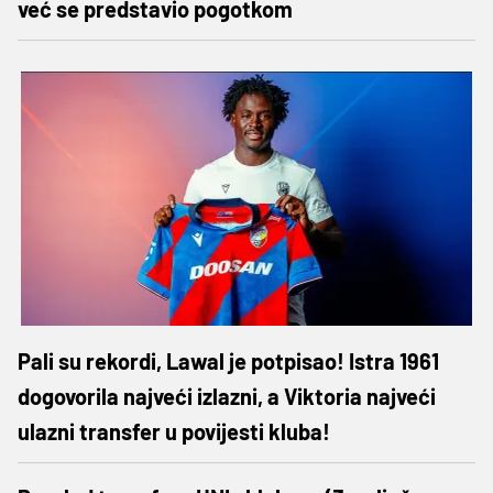
već se predstavio pogotkom
Pali su rekordi, Lawal je potpisao! Istra 1961
dogovorila najveći izlazni, a Viktoria najveći
ulazni transfer u povijesti kluba!