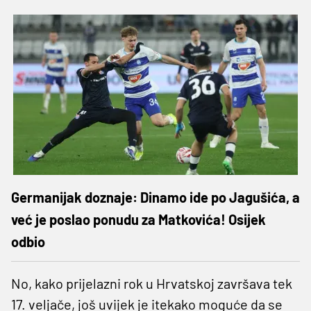
Germanijak doznaje: Dinamo ide po Jagušića, a
već je poslao ponudu za Matkovića! Osijek
odbio
No, kako prijelazni rok u Hrvatskoj završava tek
17. veljače, još uvijek je itekako moguće da se