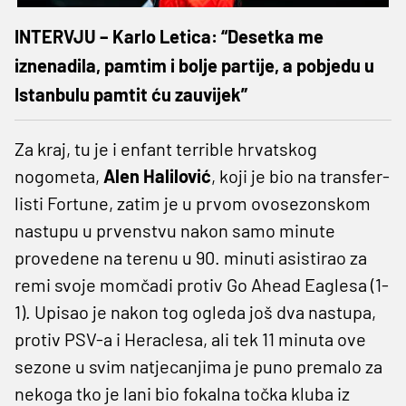
INTERVJU – Karlo Letica: “Desetka me
iznenadila, pamtim i bolje partije, a pobjedu u
Istanbulu pamtit ću zauvijek”
Za kraj, tu je i enfant terrible hrvatskog
nogometa,
Alen
Halilović
, koji je bio na transfer-
listi Fortune, zatim je u prvom ovosezonskom
nastupu u prvenstvu nakon samo minute
provedene na terenu u 90. minuti asistirao za
remi svoje momčadi protiv Go Ahead Eaglesa (1-
1). Upisao je nakon tog ogleda još dva nastupa,
protiv PSV-a i Heraclesa, ali tek 11 minuta ove
sezone u svim natjecanjima je puno premalo za
nekoga tko je lani bio fokalna točka kluba iz