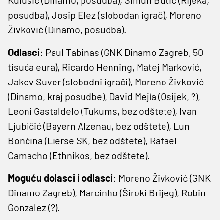
posudba), Josip Elez (slobodan igrač), Moreno
Živković (Dinamo, posudba).
Odlasci
: Paul Tabinas (GNK Dinamo Zagreb, 50
tisuća eura), Ricardo Henning, Matej Marković,
Jakov Suver (slobodni igrači), Moreno Živković
(Dinamo, kraj posudbe), David Mejía (Osijek, ?),
Leoni Gastaldelo (Tukums, bez odštete), Ivan
Ljubičić (Bayern Alzenau, bez odštete), Lun
Bončina (Lierse SK, bez odštete), Rafael
Camacho (Ethnikos, bez odštete).
Moguću dolasci i odlasci
: Moreno Živković (GNK
Dinamo Zagreb), Marcinho (Široki Brijeg), Robin
Gonzalez (?).