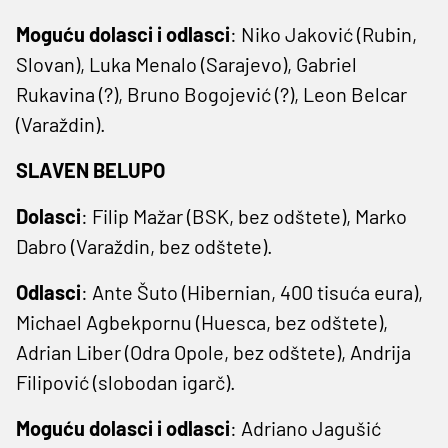
Moguću dolasci i odlasci
: Niko Jaković (Rubin,
Slovan), Luka Menalo (Sarajevo), Gabriel
Rukavina (?), Bruno Bogojević (?), Leon Belcar
(Varaždin).
SLAVEN BELUPO
Dolasci
: Filip Mažar (BSK, bez odštete), Marko
Dabro (Varaždin, bez odštete).
Odlasci
: Ante Šuto (Hibernian, 400 tisuća eura),
Michael Agbekpornu (Huesca, bez odštete),
Adrian Liber (Odra Opole, bez odštete), Andrija
Filipović (slobodan igarč).
Moguću dolasci i odlasci
: Adriano Jagušić