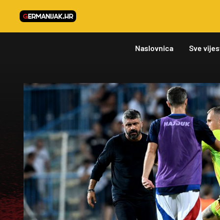
Naslovnica
Sve vijes