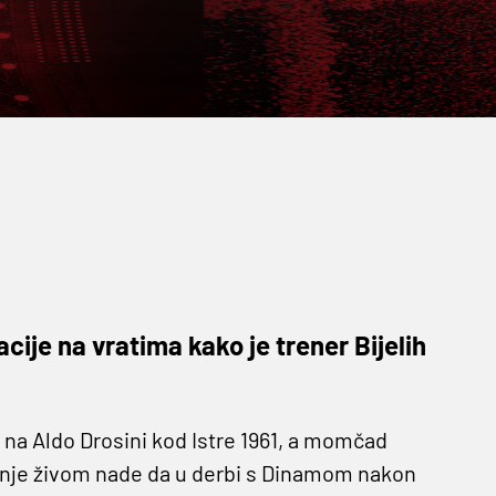
cije na vratima kako je trener Bijelih
e na Aldo Drosini kod Istre 1961, a momčad
žanje živom nade da u derbi s Dinamom nakon