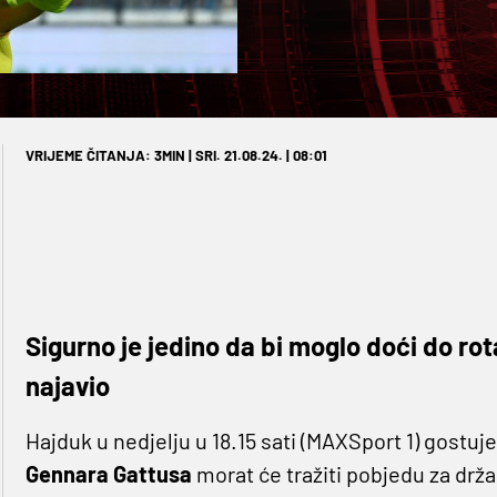
VRIJEME ČITANJA: 3MIN | SRI. 21.08.24. | 08:01
Sigurno je jedino da bi moglo doći do rota
najavio
Hajduk u nedjelju u 18.15 sati (MAXSport 1) gostuj
Gennara Gattusa
morat će tražiti pobjedu za dr