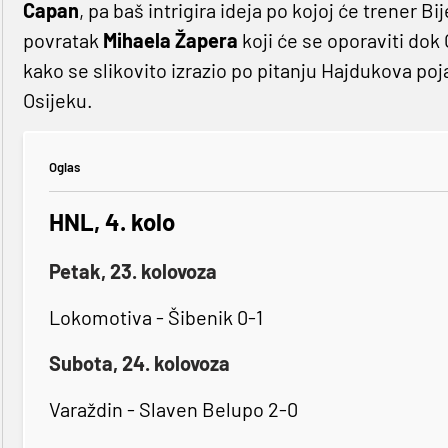
Capan
, pa baš intrigira ideja po kojoj će trener Bij
povratak
Mihaela Žapera
koji će se oporaviti dok
kako se slikovito izrazio po pitanju Hajdukova poj
Osijeku.
Oglas
HNL, 4. kolo
Petak, 23. kolovoza
Lokomotiva - Šibenik 0-1
Subota, 24. kolovoza
Varaždin - Slaven Belupo 2-0