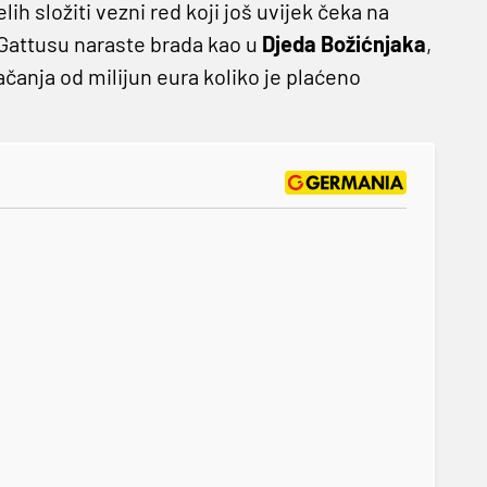
elih složiti vezni red koji još uvijek čeka na
 Gattusu naraste brada kao u
Djeda Božićnjaka
,
ačanja od milijun eura koliko je plaćeno