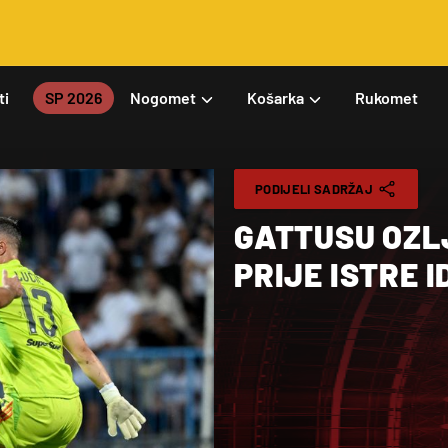
ti
SP 2026
Nogomet
Košarka
Rukomet
PODIJELI SADRŽAJ
GATTUSU OZL
PRIJE ISTRE I