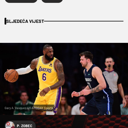
SLJEDEĆA VIJEST
Gary A. Vasquez-USA TODAY Sports
P. ZOBEC