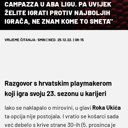
CAMPAZZA U ABA LIGU. PA UVIJEK
ŽELITE IGRATI PROTIV NAJBOLJIH
IGRAČA, NE ZNAM KOME TO SMETA"
VRIJEME ČITANJA: 5MIN | NED. 25.12.22. | 08:15
Razgovor s hrvatskim playmakerom
koji igra svoju 23. sezonu u karijeri
Iako se naklapalo o mirovini, u glavi
Roka Ukića
ta opcija nije postojala. I vratio se košarci sada
već debelo s krive strane 30-ih (5. prosinca je