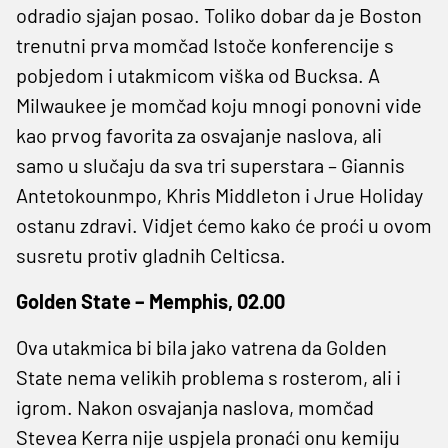
odradio sjajan posao. Toliko dobar da je Boston
trenutni prva momčad Istoče konferencije s
pobjedom i utakmicom viška od Bucksa. A
Milwaukee je momčad koju mnogi ponovni vide
kao prvog favorita za osvajanje naslova, ali
samo u slučaju da sva tri superstara – Giannis
Antetokounmpo, Khris Middleton i Jrue Holiday
ostanu zdravi. Vidjet ćemo kako će proći u ovom
susretu protiv gladnih Celticsa.
Golden State – Memphis, 02.00
Ova utakmica bi bila jako vatrena da Golden
State nema velikih problema s rosterom, ali i
igrom. Nakon osvajanja naslova, momčad
Stevea Kerra nije uspjela pronaći onu kemiju