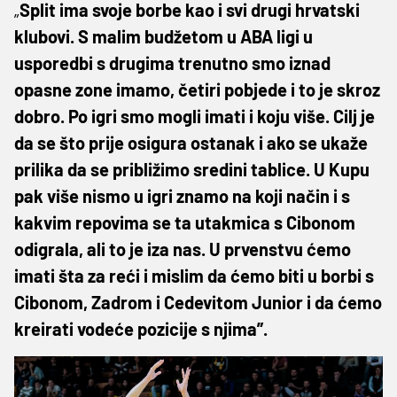
„
Split ima svoje borbe kao i svi drugi hrvatski
klubovi. S malim budžetom u ABA ligi u
usporedbi s drugima trenutno smo iznad
opasne zone imamo, četiri pobjede i to je skroz
dobro. Po igri smo mogli imati i koju više. Cilj je
da se što prije osigura ostanak i ako se ukaže
prilika da se približimo sredini tablice. U Kupu
pak više nismo u igri znamo na koji način i s
kakvim repovima se ta utakmica s Cibonom
odigrala, ali to je iza nas. U prvenstvu ćemo
imati šta za reći i mislim da ćemo biti u borbi s
Cibonom, Zadrom i Cedevitom Junior i da ćemo
kreirati vodeće pozicije s njima”.