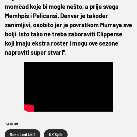
momčad koje bi mogle nešto, a prije svega
Memhpis i Pelicansi. Denver je također
zanimljivi, osobito jer je povratkom Murraya sve
bolji. Isto tako ne treba zaboraviti Clipperse
koji imaju ekstra roster i mogu ove sezone
napraviti super stvari”.
TAGOVI
Roko Leni Ukić
KK Split