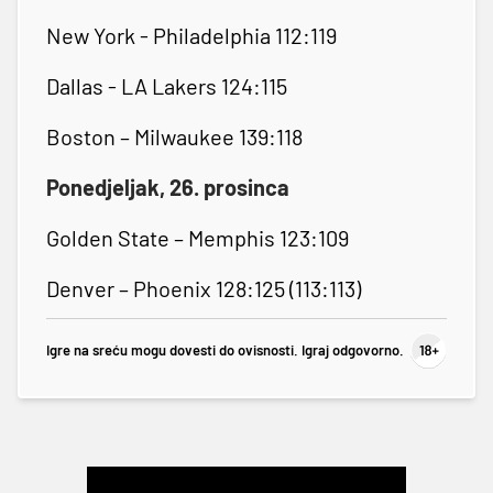
New York - Philadelphia 112:119
Dallas - LA Lakers 124:115
Boston – Milwaukee 139:118
Ponedjeljak, 26. prosinca
Golden State – Memphis 123:109
Denver – Phoenix 128:125 (113:113)
Igre na sreću mogu dovesti do ovisnosti. Igraj odgovorno.