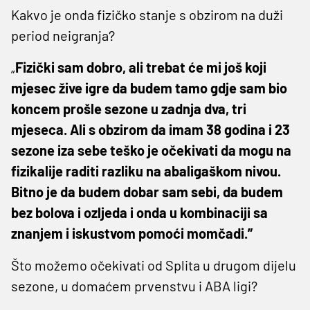
Kakvo je onda fizičko stanje s obzirom na duži
period neigranja?
„
Fizički sam dobro, ali trebat će mi još koji
mjesec žive igre da budem tamo gdje sam bio
koncem prošle sezone u zadnja dva, tri
mjeseca. Ali s obzirom da imam 38 godina i 23
sezone iza sebe teško je očekivati da mogu na
fizikalije raditi razliku na abaligaškom nivou.
Bitno je da budem dobar sam sebi, da budem
bez bolova i ozljeda i onda u kombinaciji sa
znanjem i iskustvom pomoći momčadi.”
Što možemo očekivati od Splita u drugom dijelu
sezone, u domaćem prvenstvu i ABA ligi?