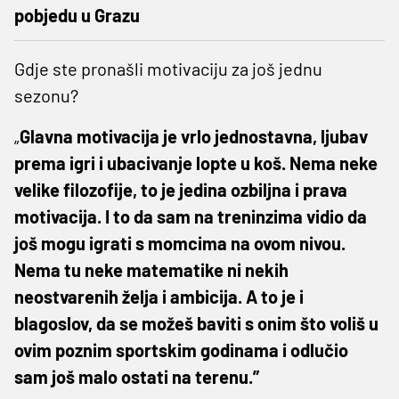
pobjedu u Grazu
Gdje ste pronašli motivaciju za još jednu
sezonu?
„
Glavna motivacija je vrlo jednostavna, ljubav
prema igri i ubacivanje lopte u koš. Nema neke
velike filozofije, to je jedina ozbiljna i prava
motivacija. I to da sam na treninzima vidio da
još mogu igrati s momcima na ovom nivou.
Nema tu neke matematike ni nekih
neostvarenih želja i ambicija. A to je i
blagoslov, da se možeš baviti s onim što voliš u
ovim poznim sportskim godinama i odlučio
sam još malo ostati na terenu.”