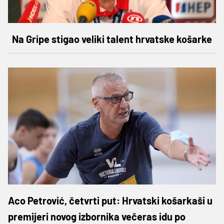
Na Gripe stigao veliki talent hrvatske košarke
Aco Petrović, četvrti put: Hrvatski košarkaši u
premijeri novog izbornika večeras idu po