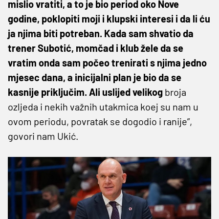
mislio vratiti, a to je bio period oko Nove
godine, poklopiti moji i klupski interesi i da li ću
ja njima biti potreban. Kada sam shvatio da
trener Subotić, momčad i klub žele da se
vratim onda sam počeo trenirati s njima jedno
mjesec dana, a inicijalni plan je bio da se
kasnije priključim. Ali uslijed velikog
broja
ozljeda i nekih važnih utakmica koej su nam u
ovom periodu, povratak se dogodio i ranije”,
govori nam Ukić.