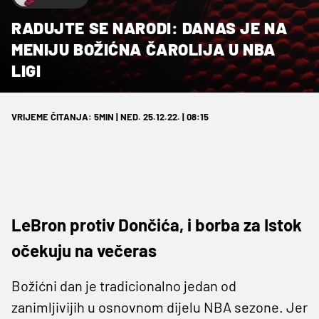
RADUJTE SE NARODI: DANAS JE NA
MENIJU BOŽIĆNA ČAROLIJA U NBA
LIGI
VRIJEME ČITANJA: 5MIN | NED. 25.12.22. | 08:15
LeBron protiv Dončića, i borba za Istok
očekuju na večeras
Božićni dan je tradicionalno jedan od
zanimljivijih u osnovnom dijelu NBA sezone. Jer