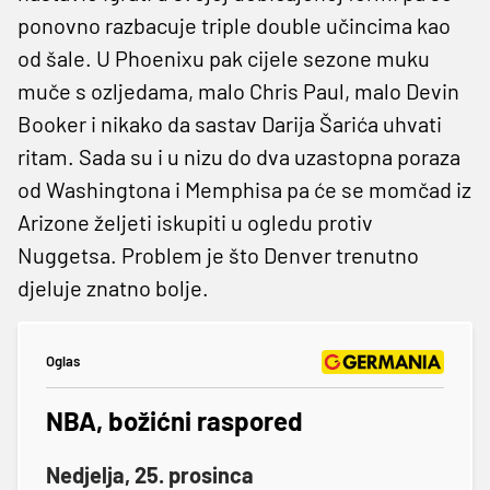
ponovno razbacuje triple double učincima kao
od šale. U Phoenixu pak cijele sezone muku
muče s ozljedama, malo Chris Paul, malo Devin
Booker i nikako da sastav Darija Šarića uhvati
ritam. Sada su i u nizu do dva uzastopna poraza
od Washingtona i Memphisa pa će se momčad iz
Arizone željeti iskupiti u ogledu protiv
Nuggetsa. Problem je što Denver trenutno
djeluje znatno bolje.
Oglas
NBA, božićni raspored
Nedjelja, 25. prosinca