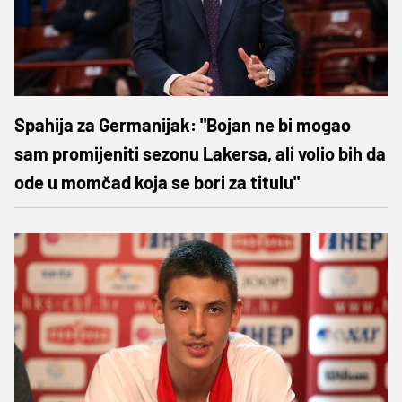
Spahija za Germanijak: "Bojan ne bi mogao
sam promijeniti sezonu Lakersa, ali volio bih da
ode u momčad koja se bori za titulu"