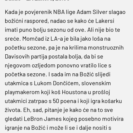
Kada je povjerenik NBA lige Adam Silver slagao
božićni raspored, nadao se kako će Lakersi
imati puno bolju sezonu od ove. Ali nije bio te
sreće. Momčad iz LA-a je bila jako loša na
početku sezone, pa je na krilima monstruoznih
Davisovih partija postala bolja, da bi se
njegovom ozljedom ponovno vratilo lice s
početka sezone. I sada im na Božić slijedi
utakmica s Lukom Dončićem, slovenskim
playmakerom koji koš Houstona u prošloj
utakmici zatrpao s 50 poena i koji igra košarku
života. Eh, sad, pitanje je kako će na to sve
gledati LeBron James kojeg posebno motivira
igranje na Božić i može li se i dalje nositi s