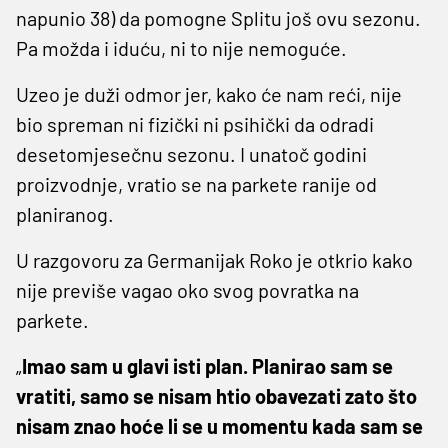
napunio 38) da pomogne Splitu još ovu sezonu.
Pa možda i iduću, ni to nije nemoguće.
Uzeo je duži odmor jer, kako će nam reći, nije
bio spreman ni fizički ni psihički da odradi
desetomjesečnu sezonu. I unatoč godini
proizvodnje, vratio se na parkete ranije od
planiranog.
U razgovoru za Germanijak Roko je otkrio kako
nije previše vagao oko svog povratka na
parkete.
„
Imao sam u glavi isti plan. Planirao sam se
vratiti, samo se nisam htio obavezati zato što
nisam znao hoće li se u momentu kada sam se