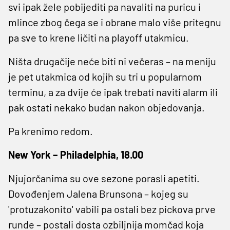
svi ipak žele pobijediti pa navaliti na puricu i
mlince zbog čega se i obrane malo više pritegnu
pa sve to krene ličiti na playoff utakmicu.
Ništa drugačije neće biti ni večeras – na meniju
je pet utakmica od kojih su tri u popularnom
terminu, a za dvije će ipak trebati naviti alarm ili
pak ostati nekako budan nakon objedovanja.
Pa krenimo redom.
New York – Philadelphia, 18.00
Njujorčanima su ove sezone porasli apetiti.
Dovođenjem Jalena Brunsona – kojeg su
'protuzakonito' vabili pa ostali bez pickova prve
runde – postali dosta ozbiljnija momčad koja