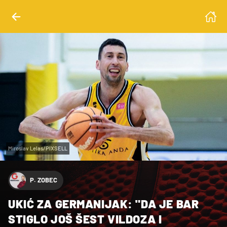
Miroslav Lelas/PIXSELL
P. ZOBEC
UKIĆ ZA GERMANIJAK: "DA JE BAR
STIGLO JOŠ ŠEST VILDOZA I