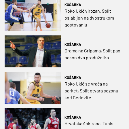
KOŠARKA
Roko Ukić virozan, Split
oslabljen na dvostrukom
gostovanju
KOŠARKA
Drama na Gripama, Split pao
nakon dva produžetka
KOŠARKA
Roko Ukić se vraća na
parket, Split otvara sezonu
kod Cedevite
KOŠARKA
Hrvatska šokirana, Tunis