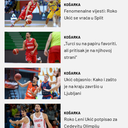
KOŠARKA
Fenomenalne vijesti: Roko
Ukić se vraća u Split
KOŠARKA
„Turci su na papiru favoriti,
ali pritisak je na njihovoj
strani“
KOŠARKA
Ukić objasnio: Kako i zašto
je na kraju završio u
Ljubljani
KOŠARKA
Roko Leni Ukić potpisao za
Cedevitu Olimpiju