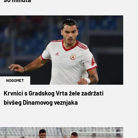
NOGOMET
Krvnici s Gradskog Vrta žele zadržati
bivšeg Dinamovog veznjaka