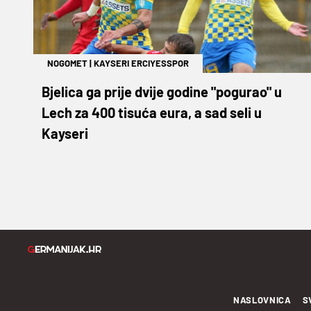
NOGOMET
|
KAYSERI ERCIYESSPOR
Bjelica ga prije dvije godine "pogurao" u
Lech za 400 tisuća eura, a sad seli u
Kayseri
NASLOVNICA
S