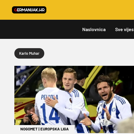
Naslovnica
Sve vijes
Karlo Muhar
NOGOMET
|
EUROPSKA LIGA