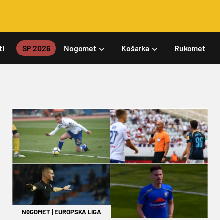
ti
SP 2026
Nogomet
Košarka
Rukomet
NOGOMET
|
EUROPSKA LIGA