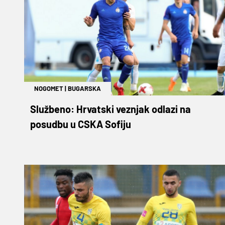
NOGOMET
|
BUGARSKA
Službeno: Hrvatski veznjak odlazi na
posudbu u CSKA Sofiju