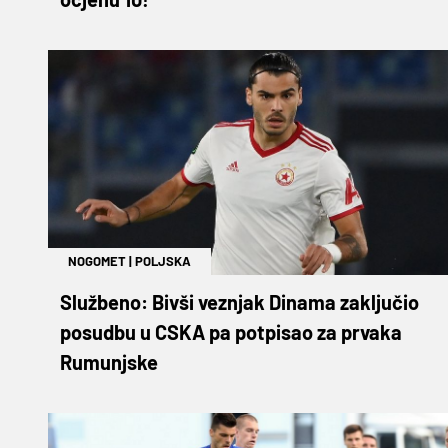
NOGOMET
|
POLJSKA
Službeno: Bivši veznjak Dinama zaključio
posudbu u CSKA pa potpisao za prvaka
Rumunjske