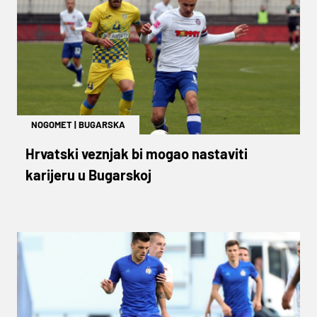
NOGOMET
|
BUGARSKA
Hrvatski veznjak bi mogao nastaviti
karijeru u Bugarskoj