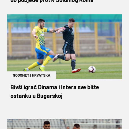
NOGOMET
|
HRVATSKA
Bivši igrač Dinama i Intera sve bliže
ostanku u Bugarskoj