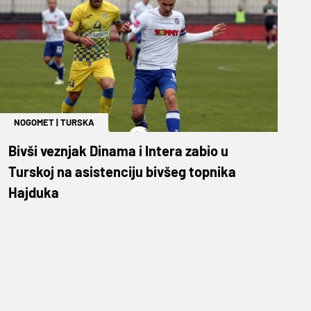
NOGOMET
|
TURSKA
Bivši veznjak Dinama i Intera zabio u
Turskoj na asistenciju bivšeg topnika
Hajduka