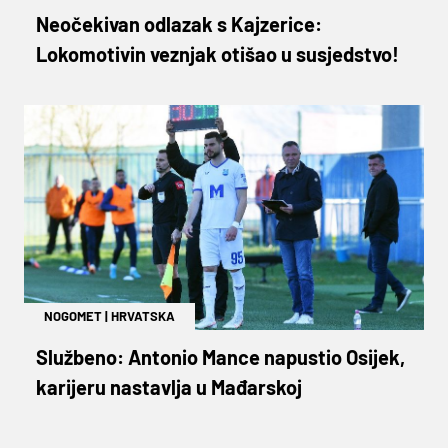
Neočekivan odlazak s Kajzerice:
Lokomotivin veznjak otišao u susjedstvo!
NOGOMET
|
HRVATSKA
Službeno: Antonio Mance napustio Osijek,
karijeru nastavlja u Mađarskoj