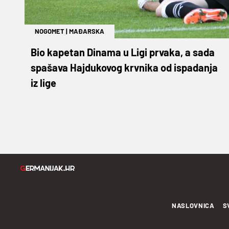
NOGOMET
|
MAĐARSKA
Bio kapetan Dinama u Ligi prvaka, a sada
spašava Hajdukovog krvnika od ispadanja
iz lige
NASLOVNICA
S