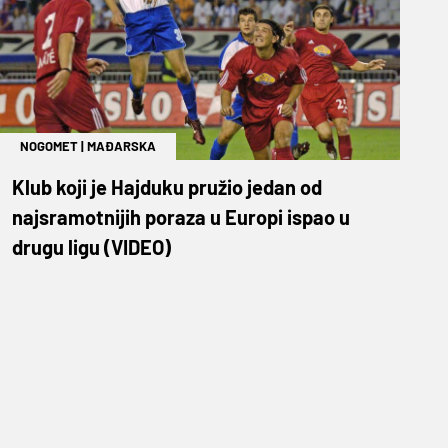
NOGOMET
|
MAĐARSKA
Klub koji je Hajduku pružio jedan od
najsramotnijih poraza u Europi ispao u
drugu ligu (VIDEO)