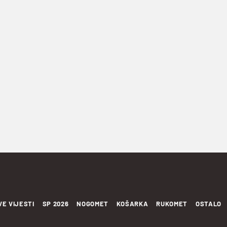
VE VIJESTI
SP 2026
NOGOMET
KOŠARKA
RUKOMET
OSTALO