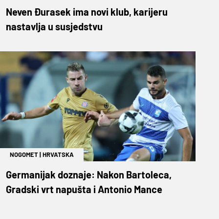
Neven Đurasek ima novi klub, karijeru
nastavlja u susjedstvu
NOGOMET
|
HRVATSKA
Germanijak doznaje: Nakon Bartoleca,
Gradski vrt napušta i Antonio Mance