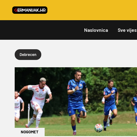
Naslovnica
Sve vijes
Debrecen
NOGOMET