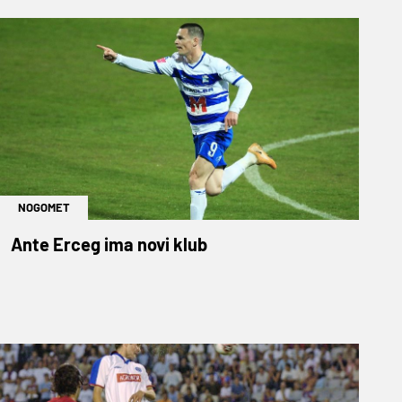
NOGOMET
Ante Erceg ima novi klub