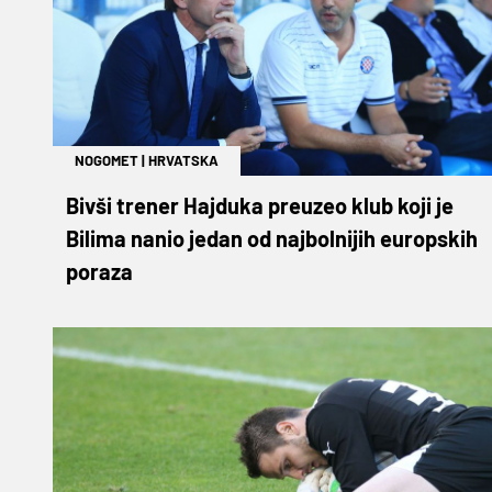
NOGOMET
|
HRVATSKA
Bivši trener Hajduka preuzeo klub koji je
Bilima nanio jedan od najbolnijih europskih
poraza