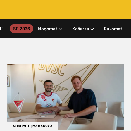
ti
SP 2026
Nogomet
Košarka
Rukomet
NOGOMET
|
MAĐARSKA