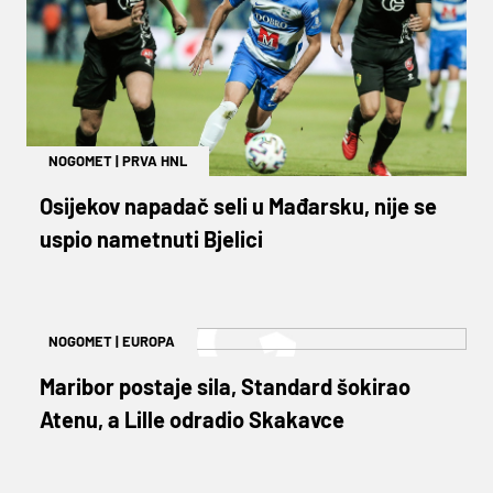
NOGOMET
|
PRVA HNL
Osijekov napadač seli u Mađarsku, nije se
uspio nametnuti Bjelici
NOGOMET
|
EUROPA
Maribor postaje sila, Standard šokirao
Atenu, a Lille odradio Skakavce