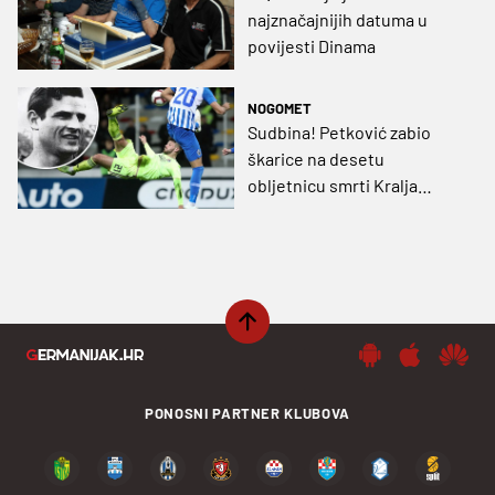
najznačajnijih datuma u
povijesti Dinama
NOGOMET
Sudbina! Petković zabio
škarice na desetu
obljetnicu smrti Kralja
škarica (VIDEO)
PONOSNI PARTNER KLUBOVA