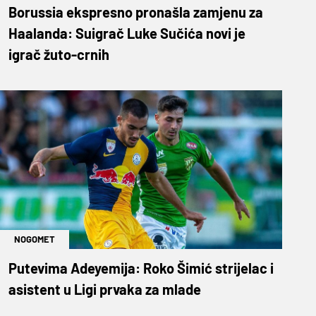
Borussia ekspresno pronašla zamjenu za
Haalanda: Suigrač Luke Sučića novi je
igrač žuto-crnih
NOGOMET
Putevima Adeyemija: Roko Šimić strijelac i
asistent u Ligi prvaka za mlade