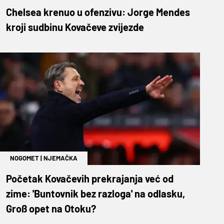
Chelsea krenuo u ofenzivu: Jorge Mendes
kroji sudbinu Kovačeve zvijezde
NOGOMET
|
NJEMAČKA
Početak Kovačevih prekrajanja već od
zime: 'Buntovnik bez razloga' na odlasku,
Groß opet na Otoku?