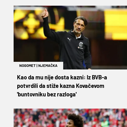
NOGOMET
|
NJEMAČKA
Kao da mu nije dosta kazni: Iz BVB-a
potvrdili da stiže kazna Kovačevom
'buntovniku bez razloga'