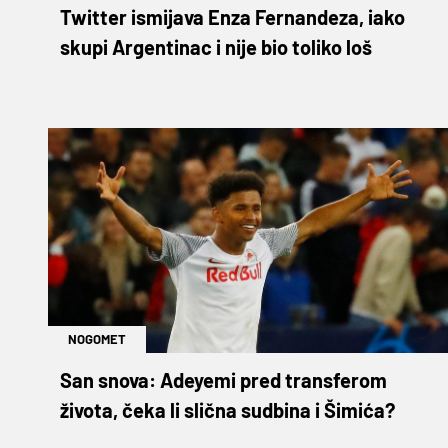
Twitter ismijava Enza Fernandeza, iako
skupi Argentinac i nije bio toliko loš
NOGOMET
San snova: Adeyemi pred transferom
života, čeka li slična sudbina i Šimića?