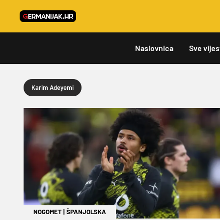
Naslovnica
Sve vijes
Karim Adeyemi
NOGOMET
|
ŠPANJOLSKA