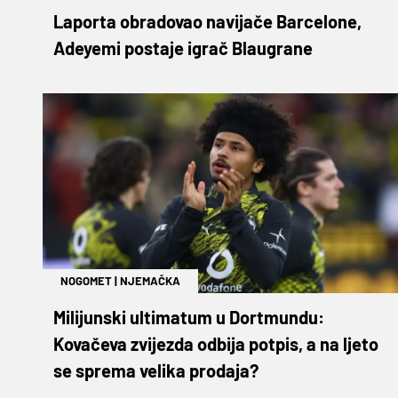
Laporta obradovao navijače Barcelone,
Adeyemi postaje igrač Blaugrane
NOGOMET
|
NJEMAČKA
Milijunski ultimatum u Dortmundu:
Kovačeva zvijezda odbija potpis, a na ljeto
se sprema velika prodaja?