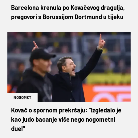
Barcelona krenula po Kovačevog dragulja,
pregovori s Borussijom Dortmund u tijeku
NOGOMET
Kovač o spornom prekršaju: "Izgledalo je
kao judo bacanje više nego nogometni
duel"