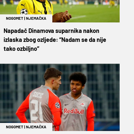
NOGOMET
|
NJEMAČKA
Napadač Dinamova suparnika nakon
izlaska zbog ozljede: “Nadam se da nije
tako ozbiljno”
NOGOMET
|
NJEMAČKA