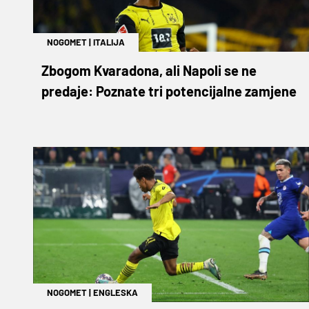
NOGOMET
|
ITALIJA
Zbogom Kvaradona, ali Napoli se ne
predaje: Poznate tri potencijalne zamjene
NOGOMET
|
ENGLESKA