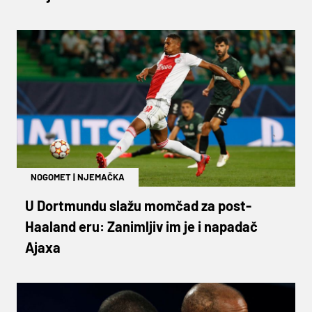
NOGOMET
|
NJEMAČKA
U Dortmundu slažu momčad za post-
Haaland eru: Zanimljiv im je i napadač
Ajaxa