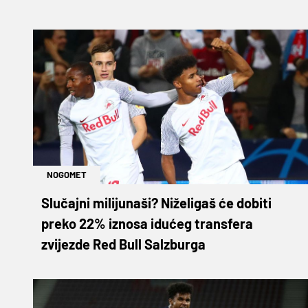
NOGOMET
Slučajni milijunaši? Niželigaš će dobiti
preko 22% iznosa idućeg transfera
zvijezde Red Bull Salzburga