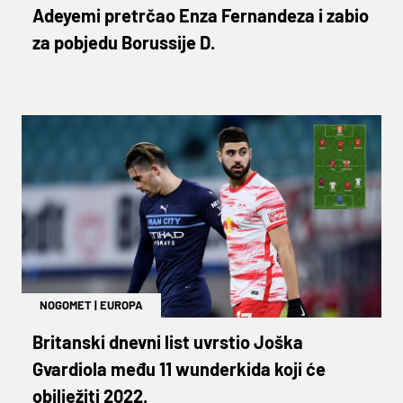
Adeyemi pretrčao Enza Fernandeza i zabio
za pobjedu Borussije D.
NOGOMET
|
EUROPA
Britanski dnevni list uvrstio Joška
Gvardiola među 11 wunderkida koji će
obilježiti 2022.