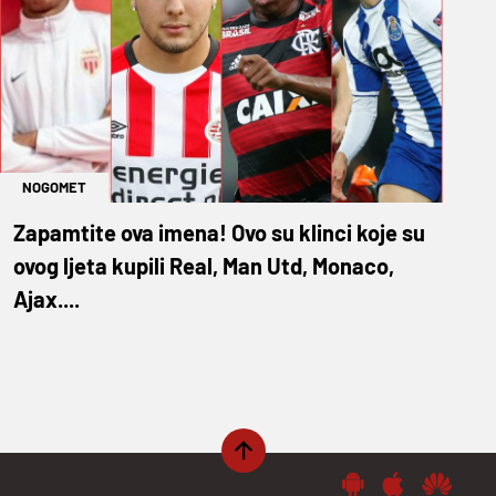
NOGOMET
Zapamtite ova imena! Ovo su klinci koje su
ovog ljeta kupili Real, Man Utd, Monaco,
Ajax....