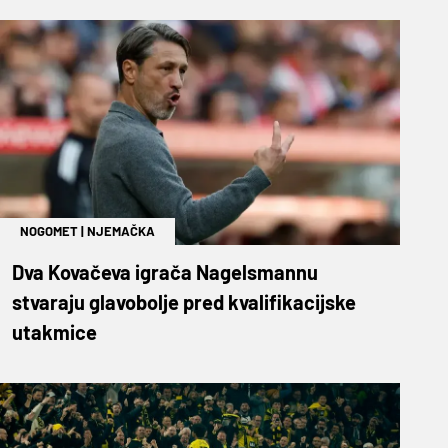
NOGOMET
|
NJEMAČKA
Dva Kovačeva igrača Nagelsmannu
stvaraju glavobolje pred kvalifikacijske
utakmice