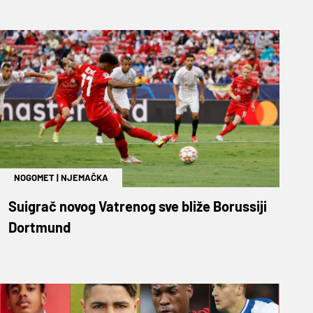
NOGOMET
|
NJEMAČKA
Suigrač novog Vatrenog sve bliže Borussiji
Dortmund