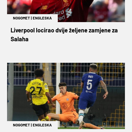
NOGOMET
|
ENGLESKA
Liverpool locirao dvije željene zamjene za
Salaha
NOGOMET
|
ENGLESKA