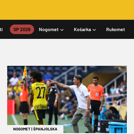
ti
SP 2026
Nogomet
Košarka
Rukomet
NOGOMET
|
ŠPANJOLSKA