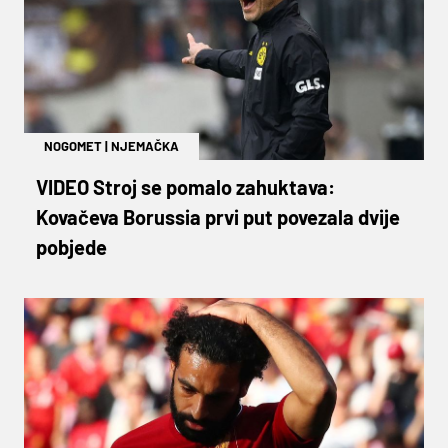
NOGOMET
|
NJEMAČKA
VIDEO Stroj se pomalo zahuktava:
Kovačeva Borussia prvi put povezala dvije
pobjede