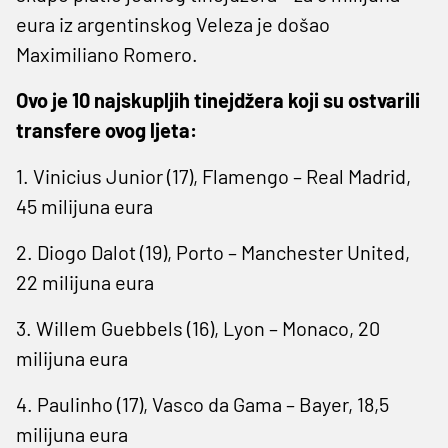
eura iz argentinskog Veleza je došao
Maximiliano Romero.
Ovo je 10 najskupljih tinejdžera koji su ostvarili
transfere ovog ljeta:
1. Vinicius Junior (17), Flamengo – Real Madrid,
45 milijuna eura
2. Diogo Dalot (19), Porto – Manchester United,
22 milijuna eura
3. Willem Guebbels (16), Lyon – Monaco, 20
milijuna eura
4. Paulinho (17), Vasco da Gama – Bayer, 18,5
milijuna eura