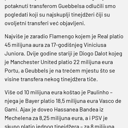
potaknuti transferom Guebbelsa odlučili smo
pogledati koji su najskuplji tinejdžeri čiji su
ovoljetni transferi već objavljeni.
Najviše je zaradio Flamengo kojem je Real platio
45 milijuna aura za 17-godišnjeg Viniciusa
Juniora. Dvije godine stariji je Diogo Dalot kojeg
je Manchester United platio 22 milijuna eura
Portu, a Geubbels je na trećem mjestu što se
visine transfera nekog tinejdžera tiče.
Više od 10 milijuna eura koštao je Paulinho –
njega je Bayer platio 18,5 milijuna eura Vasco de
Gami. Ajax je doveo Hassanea Bandea iz
Mechelena za 8,25 milijuna eura, a i PSV je
skupo platio jednog tinejdžera – za 8 milijuna