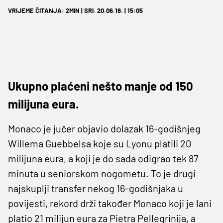
VRIJEME ČITANJA: 2MIN | SRI. 20.06.18. | 15:05
Ukupno plaćeni nešto manje od 150
milijuna eura.
Monaco je jučer objavio dolazak 16-godišnjeg
Willema Guebbelsa koje su Lyonu platili 20
milijuna eura, a koji je do sada odigrao tek 87
minuta u seniorskom nogometu. To je drugi
najskuplji transfer nekog 16-godišnjaka u
povijesti, rekord drži također Monaco koji je lani
platio 21 milijun eura za Pietra Pellegrinija, a