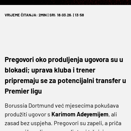
VRIJEME ČITANJA: 2MIN | SRI. 18.03.26. | 13:58
Pregovori oko produljenja ugovora su u
blokadi; uprava kluba i trener
pripremaju se za potencijalni transfer u
Premier ligu
Borussia Dortmund već mjesecima pokušava
produžiti ugovor s
Karimom Adeyemijem
, ali
zasad bez uspjeha. Pregovori su zapeli, a priča