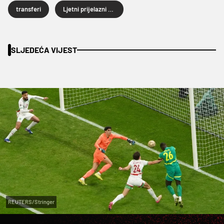
transferi
Ljetni prijelazni rok 2026.
SLJEDEĆA VIJEST
REUTERS/Stringer