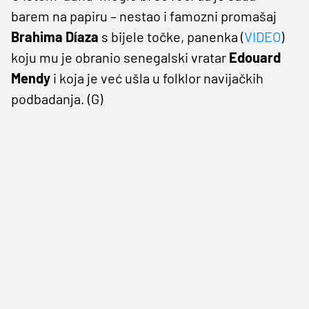
barem na papiru – nestao i famozni promašaj
Brahima Díaza
s bijele točke, panenka (
VIDEO
)
koju mu je obranio senegalski vratar
Edouard
Mendy
i koja je već ušla u folklor navijačkih
podbadanja. (G)