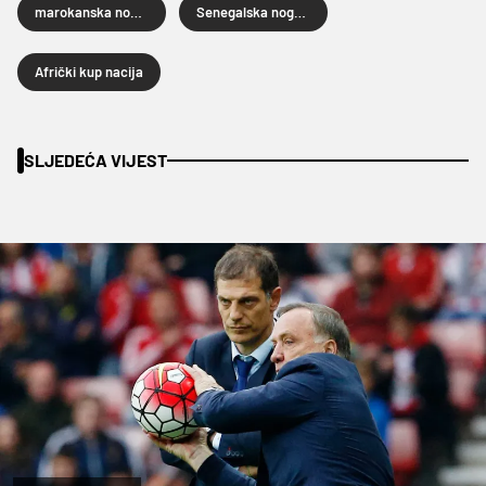
marokanska nogometna reprezentacija
Senegalska nogometna reprezentacija
Afrički kup nacija
SLJEDEĆA VIJEST