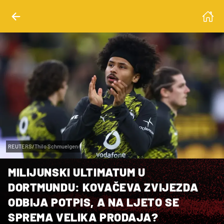
REUTERS/Thilo Schmuelgen
MILIJUNSKI ULTIMATUM U
DORTMUNDU: KOVAČEVA ZVIJEZDA
ODBIJA POTPIS, A NA LJETO SE
SPREMA VELIKA PRODAJA?