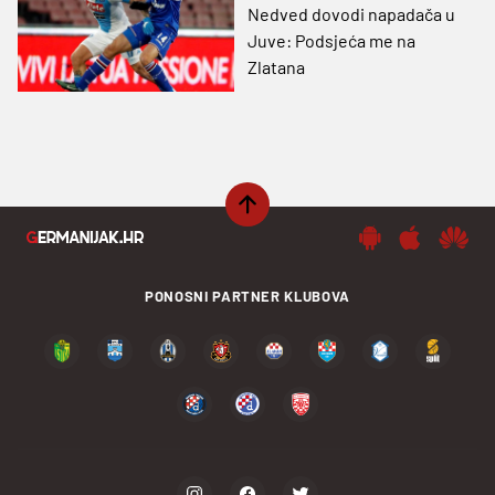
Nedved dovodi napadača u
Juve: Podsjeća me na
Zlatana
PONOSNI PARTNER KLUBOVA