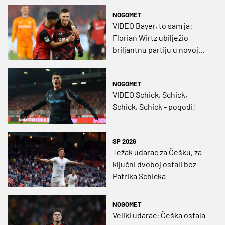
NOGOMET
VIDEO Bayer, to sam ja:
Florian Wirtz ubilježio
briljantnu partiju u novoj
pobjedi
NOGOMET
VIDEO Schick, Schick,
Schick, Schick - pogodi!
SP 2026
Težak udarac za Češku, za
ključni dvoboj ostali bez
Patrika Schicka
NOGOMET
Veliki udarac: Češka ostala