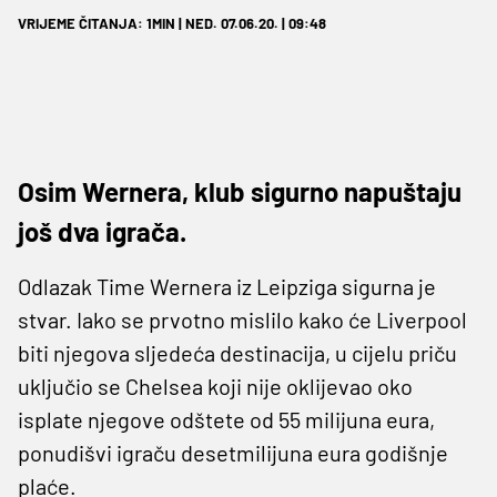
VRIJEME ČITANJA: 1MIN | NED. 07.06.20. | 09:48
Osim Wernera, klub sigurno napuštaju
još dva igrača.
Odlazak Time Wernera iz Leipziga sigurna je
stvar. Iako se prvotno mislilo kako će Liverpool
biti njegova sljedeća destinacija, u cijelu priču
uključio se Chelsea koji nije oklijevao oko
isplate njegove odštete od 55 milijuna eura,
ponudišvi igraču desetmilijuna eura godišnje
plaće.