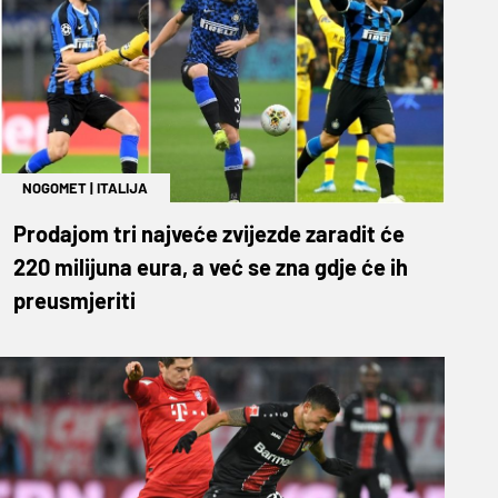
NOGOMET
|
ITALIJA
Prodajom tri najveće zvijezde zaradit će
220 milijuna eura, a već se zna gdje će ih
preusmjeriti