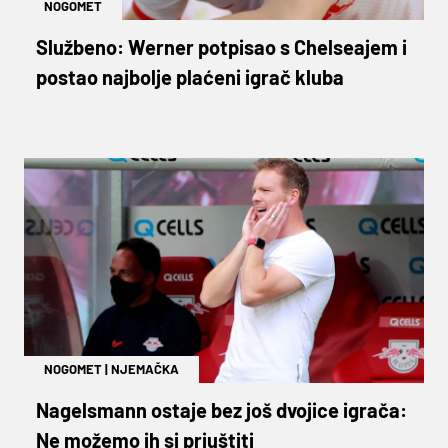
NOGOMET
Službeno: Werner potpisao s Chelseajem i
postao najbolje plaćeni igrač kluba
NOGOMET
|
NJEMAČKA
Nagelsmann ostaje bez još dvojice igrača:
Ne možemo ih si priuštiti