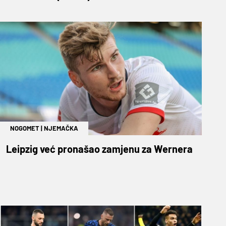
NOGOMET
|
NJEMAČKA
Leipzig već pronašao zamjenu za Wernera