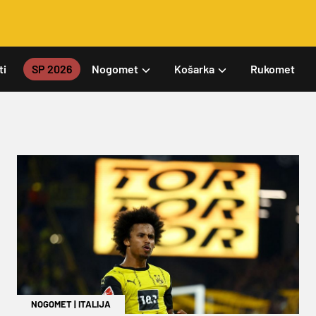
ti
SP 2026
Nogomet
Košarka
Rukomet
NOGOMET
|
ITALIJA