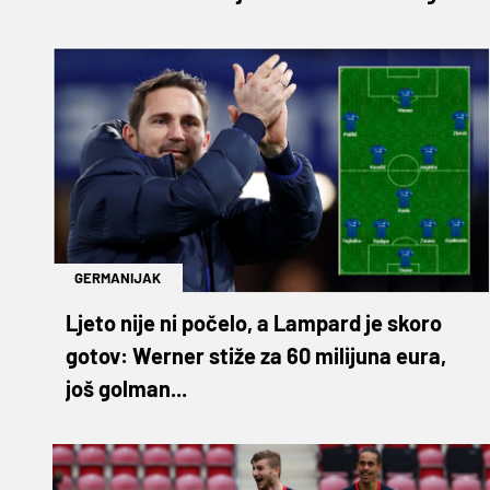
GERMANIJAK
Ljeto nije ni počelo, a Lampard je skoro
gotov: Werner stiže za 60 milijuna eura,
još golman...