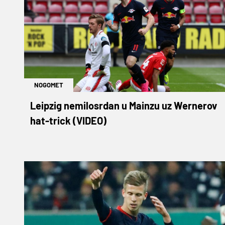
NOGOMET
Leipzig nemilosrdan u Mainzu uz Wernerov
hat-trick (VIDEO)