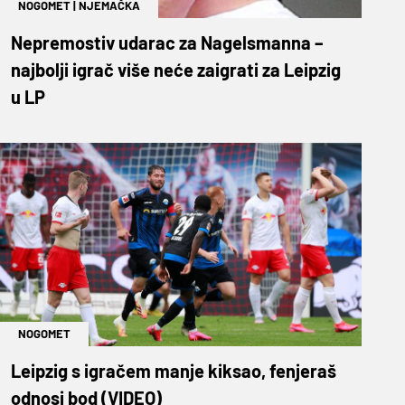
NOGOMET
|
NJEMAČKA
Nepremostiv udarac za Nagelsmanna –
najbolji igrač više neće zaigrati za Leipzig
u LP
NOGOMET
Leipzig s igračem manje kiksao, fenjeraš
odnosi bod (VIDEO)