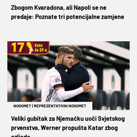
Zbogom Kvaradona, ali Napoli se ne
predaje: Poznate tri potencijalne zamjene
NOGOMET
|
REPREZENTATIVNI NOGOMET
Veliki gubitak za Njemačku uoči Svjetskog
prvenstva, Werner propušta Katar zbog
ozljede