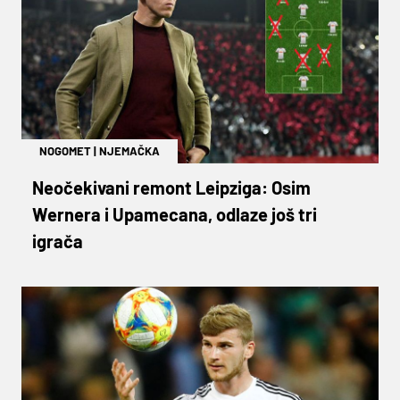
NOGOMET
|
NJEMAČKA
Neočekivani remont Leipziga: Osim
Wernera i Upamecana, odlaze još tri
igrača