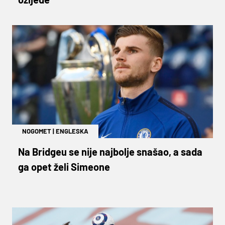
NOGOMET
|
ENGLESKA
Na Bridgeu se nije najbolje snašao, a sada
ga opet želi Simeone