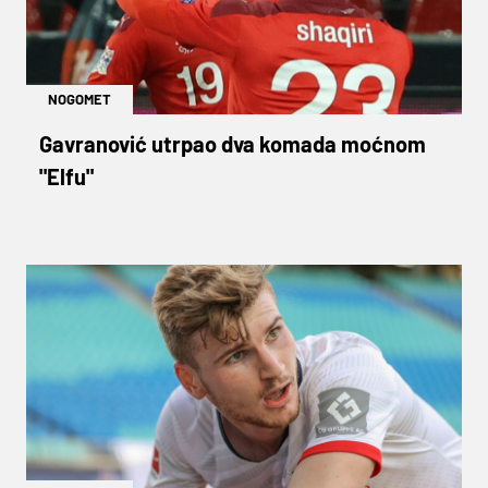
NOGOMET
Gavranović utrpao dva komada moćnom
"Elfu"