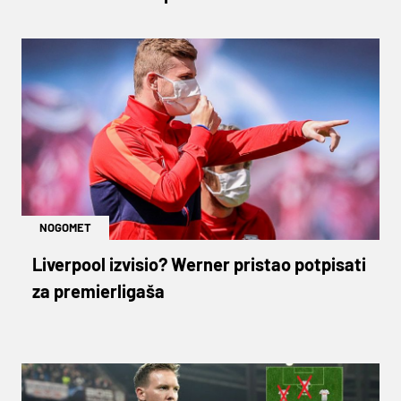
NOGOMET
Liverpool izvisio? Werner pristao potpisati
za premierligaša