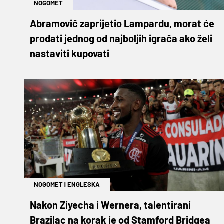
NOGOMET
Abramovič zaprijetio Lampardu, morat će
prodati jednog od najboljih igrača ako želi
nastaviti kupovati
NOGOMET
|
ENGLESKA
Nakon Ziyecha i Wernera, talentirani
Brazilac na korak je od Stamford Bridgea