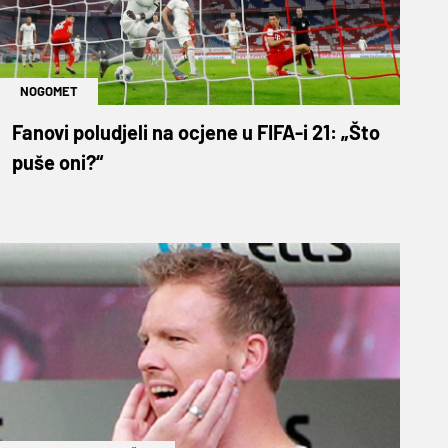
NOGOMET
Fanovi poludjeli na ocjene u FIFA-i 21: „Što
puše oni?“