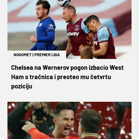
NOGOMET
|
PREMIER LIGA
Chelsea na Wernerov pogon izbacio West
Ham s tračnica i preoteo mu četvrtu
poziciju