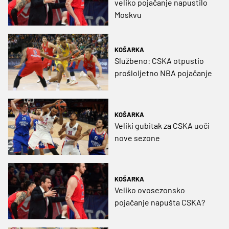
veliko pojačanje napustilo
Moskvu
KOŠARKA
Službeno: CSKA otpustio
prošloljetno NBA pojačanje
KOŠARKA
Veliki gubitak za CSKA uoči
nove sezone
KOŠARKA
Veliko ovosezonsko
pojačanje napušta CSKA?