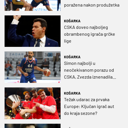
poražena nakon produžetka
KOŠARKA
CSKA doveo najboljeg
obrambenog igrača grčke
lige
KOŠARKA
Simon najbolji u
neočekivanom porazu od
CSKA, Zvezda iznenadila
Grke
KOŠARKA
Težak udarac za prvaka
Europe: Ključan igrač aut
do kraja sezone?