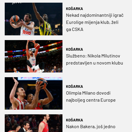
KOŠARKA
Nekad najdominantniji igrač
Eurolige mijenja klub, želi
ga CSKA
KOŠARKA
Službeno: Nikola Milutinov
predstavljen u novom klubu
KOŠARKA
Olimpia Milano dovodi
najboljeg centra Europe
KOŠARKA
Nakon Bakera, još jedno