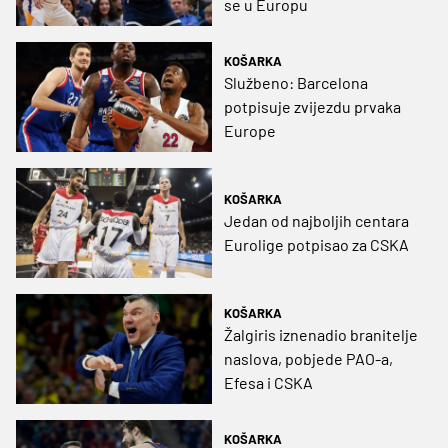
se u Europu
KOŠARKA
Službeno: Barcelona
potpisuje zvijezdu prvaka
Europe
KOŠARKA
Jedan od najboljih centara
Eurolige potpisao za CSKA
KOŠARKA
Žalgiris iznenadio branitelje
naslova, pobjede PAO-a,
Efesa i CSKA
KOŠARKA