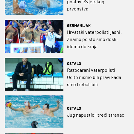
postavi Svjetskog
prvenstva
GERMANIJAK
Hrvatski vaterpolisti jasni:
Znamo po što smo došli,
idemo do kraja
OSTALO
Razočarani vaterpolisti:
Očito nismo bili pravi kada
smo trebali biti
OSTALO
Jug napustio i treći stranac