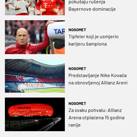
pokušaju rušenja
Bayernove dominacije
NOGOMET
Tipfeler koji je usmjerio
karijeru šampiona
NOGOMET
Predstavljanje Nike Kovača
na obnovljenoj Allianz Areni
NOGOMET
Za svaku pohvalu: Allianz
Arena otplaćena 15 godina
ranije