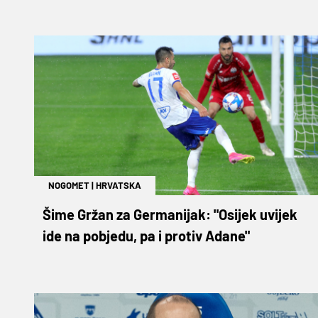
NOGOMET
|
HRVATSKA
Šime Gržan za Germanijak: "Osijek uvijek
ide na pobjedu, pa i protiv Adane"