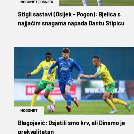
NOGOMET
|
OSIJEK
Stigli sastavi (Osijek - Pogon): Bjelica s
najjačim snagama napada Dantu Stipicu
NOGOMET
Blagojević: Osjetili smo krv, ali Dinamo je
prekvalitetan