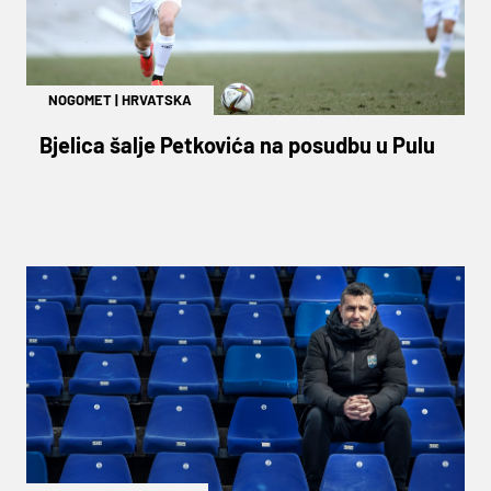
NOGOMET
|
HRVATSKA
Bjelica šalje Petkovića na posudbu u Pulu