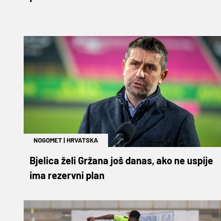
NOGOMET
|
HRVATSKA
Bjelica želi Gržana još danas, ako ne uspije
ima rezervni plan