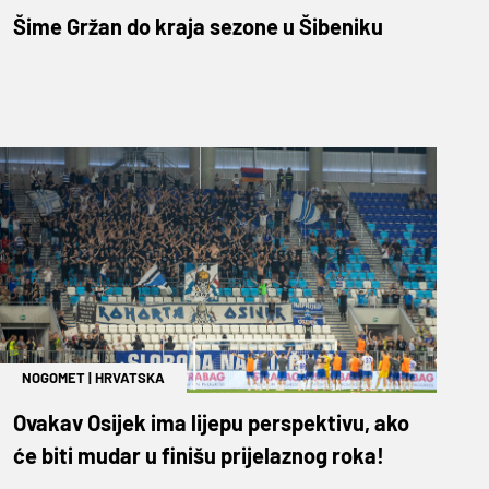
Šime Gržan do kraja sezone u Šibeniku
NOGOMET
|
HRVATSKA
Ovakav Osijek ima lijepu perspektivu, ako
će biti mudar u finišu prijelaznog roka!