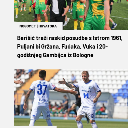
NOGOMET
|
HRVATSKA
Barišić traži raskid posudbe s Istrom 1961,
Puljani bi Gržana, Fućaka, Vuka i 20-
godišnjeg Gambijca iz Bologne