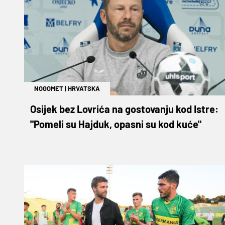
NOGOMET
|
HRVATSKA
Osijek bez Lovrića na gostovanju kod Istre:
"Pomeli su Hajduk, opasni su kod kuće"