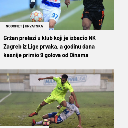
NOGOMET
|
HRVATSKA
Gržan prelazi u klub koji je izbacio NK
Zagreb iz Lige prvaka, a godinu dana
kasnije primio 9 golova od Dinama