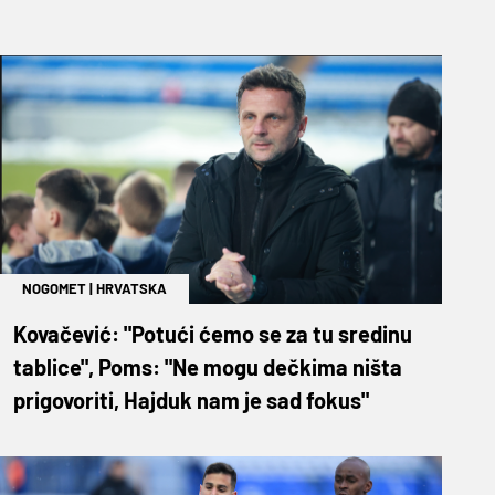
NOGOMET
|
HRVATSKA
Kovačević: "Potući ćemo se za tu sredinu
tablice", Poms: "Ne mogu dečkima ništa
prigovoriti, Hajduk nam je sad fokus"