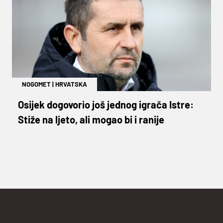
NOGOMET
|
HRVATSKA
Osijek dogovorio još jednog igrača Istre:
Stiže na ljeto, ali mogao bi i ranije