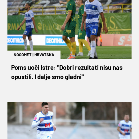
NOGOMET
|
HRVATSKA
Poms uoči Istre: "Dobri rezultati nisu nas
opustili. I dalje smo gladni"