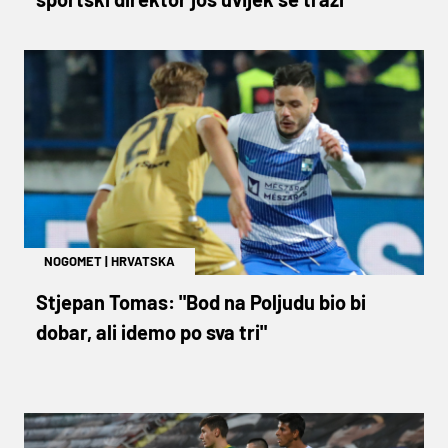
NOGOMET
|
HRVATSKA
Stjepan Tomas: "Bod na Poljudu bio bi
dobar, ali idemo po sva tri"