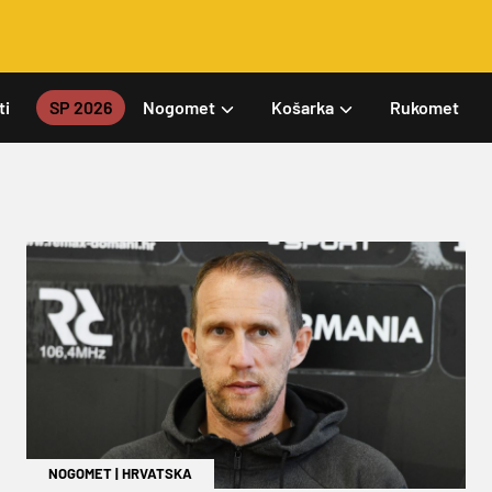
ti
SP 2026
Nogomet
Košarka
Rukomet
NOGOMET
|
HRVATSKA