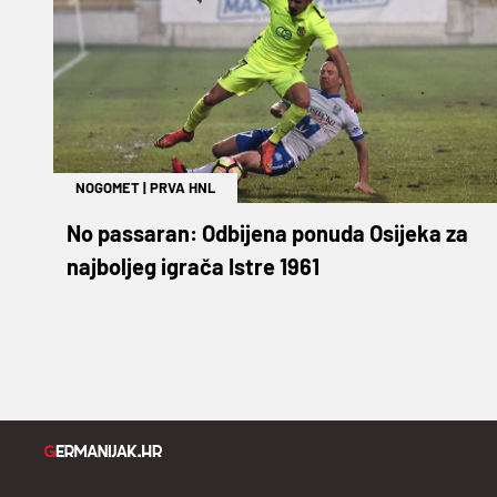
NOGOMET
|
PRVA HNL
No passaran: Odbijena ponuda Osijeka za
najboljeg igrača Istre 1961