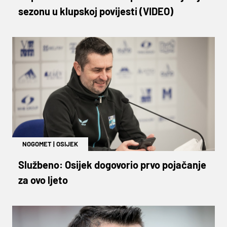
sezonu u klupskoj povijesti (VIDEO)
NOGOMET
|
OSIJEK
Službeno: Osijek dogovorio prvo pojačanje
za ovo ljeto