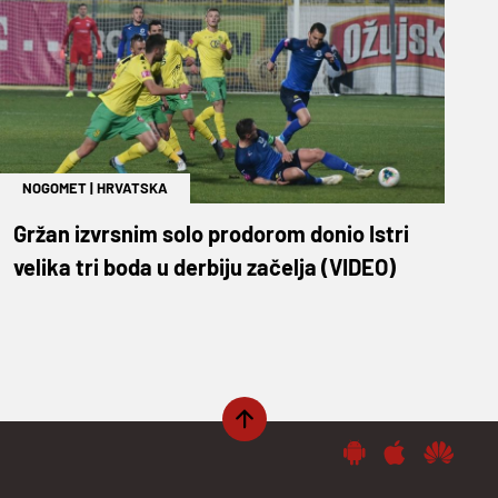
NOGOMET
|
HRVATSKA
Gržan izvrsnim solo prodorom donio Istri
velika tri boda u derbiju začelja (VIDEO)