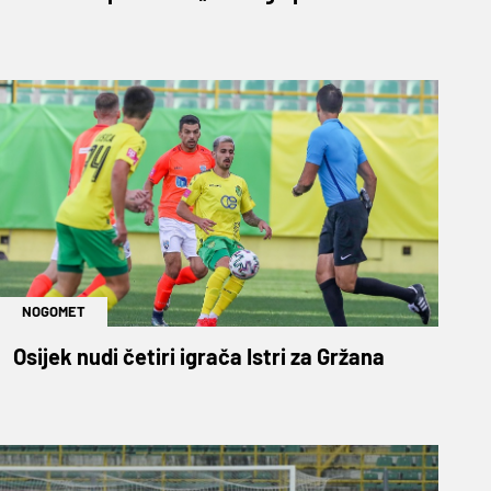
NOGOMET
Osijek nudi četiri igrača Istri za Gržana