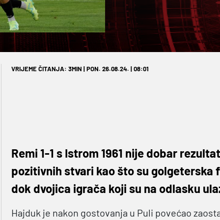
VRIJEME ČITANJA: 3MIN | PON. 26.08.24. | 08:01
Remi 1-1 s Istrom 1961 nije dobar rezulta
pozitivnih stvari kao što su golgeterska
dok dvojica igrača koji su na odlasku ulaz
Hajduk je nakon gostovanja u Puli povećao zaost