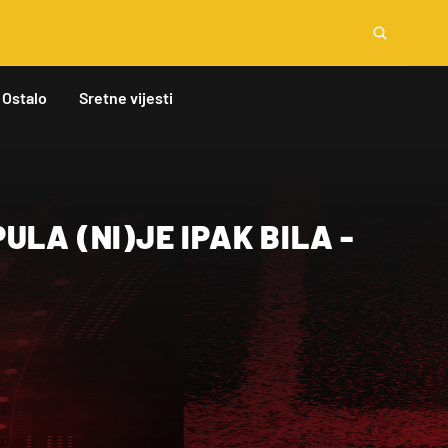
Ostalo
Sretne vijesti
ULA (NI)JE IPAK BILA -