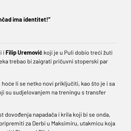
čad ima identitet!”
i i
Filip Uremović
koji je u Puli dobio treći žuti
jeka trebao bi zaigrati pričuvni stoperski par
 hoće li se netko novi priključiti, kao što je i sa
ji su sudjelovanjem na treningu s transfer
t dovođenja napadača i krila koji bi se onda,
pripremiti za Derbi u Maksimiru, utakmicu koja