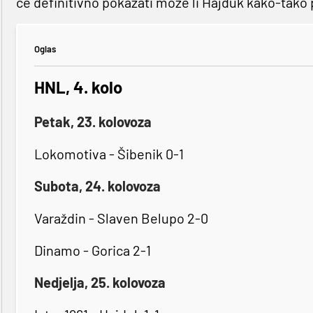
će definitivno pokazati može li Hajduk kako-tako p
Oglas
HNL, 4. kolo
Petak, 23. kolovoza
Lokomotiva - Šibenik 0-1
Subota, 24. kolovoza
Varaždin - Slaven Belupo 2-0
Dinamo - Gorica 2-1
Nedjelja, 25. kolovoza