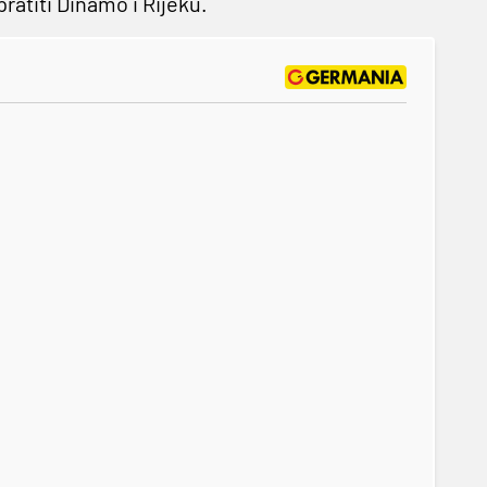
ratiti Dinamo i Rijeku.