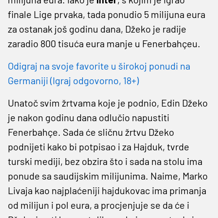
finale Lige prvaka, tada ponudio 5 milijuna eura
za ostanak još godinu dana, Džeko je radije
zaradio 800 tisuća eura manje u Fenerbahçeu.
Odigraj na svoje favorite u širokoj ponudi na
Germaniji (Igraj odgovorno, 18+)
Unatoč svim žrtvama koje je podnio, Edin Džeko
je nakon godinu dana odlučio napustiti
Fenerbahçe. Sada će sličnu žrtvu Džeko
podnijeti kako bi potpisao i za Hajduk, tvrde
turski mediji, bez obzira što i sada na stolu ima
ponude sa saudijskim milijunima. Naime, Marko
Livaja kao najplaćeniji hajdukovac ima primanja
od milijun i pol eura, a procjenjuje se da će i