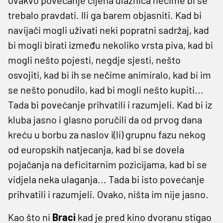
trebalo pravdati. Ili ga barem objasniti. Kad bi
navijači mogli uživati neki popratni sadržaj, kad
bi mogli birati između nekoliko vrsta piva, kad bi
mogli nešto pojesti, negdje sjesti, nešto
osvojiti, kad bi ih se nečime animiralo, kad bi im
se nešto ponudilo, kad bi mogli nešto kupiti...
Tada bi povećanje prihvatili i razumjeli. Kad bi iz
kluba jasno i glasno poručili da od prvog dana
kreću u borbu za naslov i(li) grupnu fazu nekog
od europskih natjecanja, kad bi se dovela
pojačanja na deficitarnim pozicijama, kad bi se
vidjela neka ulaganja... Tada bi isto povećanje
prihvatili i razumjeli. Ovako, ništa im nije jasno.
Kao što ni
Braci
kad je pred kino dvoranu stigao