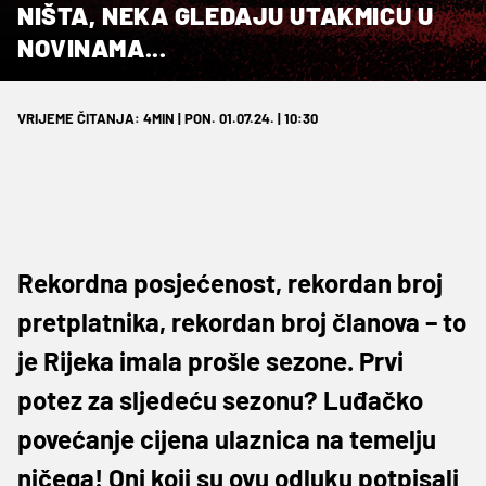
NIŠTA, NEKA GLEDAJU UTAKMICU U
NOVINAMA...
VRIJEME ČITANJA: 4MIN | PON. 01.07.24. | 10:30
Rekordna posjećenost, rekordan broj
pretplatnika, rekordan broj članova – to
je Rijeka imala prošle sezone. Prvi
potez za sljedeću sezonu? Luđačko
povećanje cijena ulaznica na temelju
ničega! Oni koji su ovu odluku potpisali