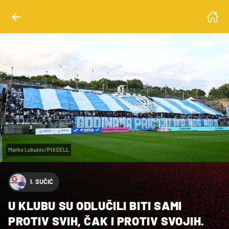
Marko Lukunic/PIXSELL
I. SUČIĆ
U KLUBU SU ODLUČILI BITI SAMI
PROTIV SVIH, ČAK I PROTIV SVOJIH.