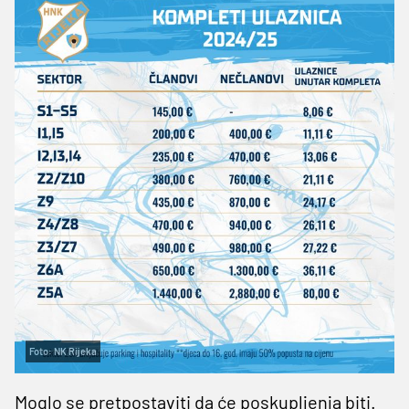
Foto: NK Rijeka
Moglo se pretpostaviti da će poskupljenja biti.