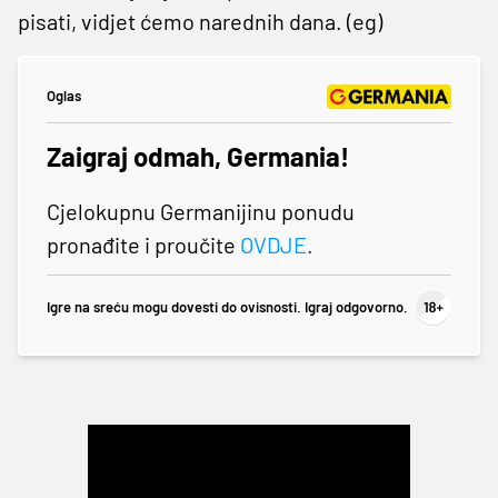
pisati, vidjet ćemo narednih dana. (eg)
Oglas
Zaigraj odmah, Germania!
Cjelokupnu Germanijinu ponudu
pronađite i proučite
OVDJE
.
Igre na sreću mogu dovesti do ovisnosti. Igraj odgovorno.