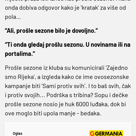
onda dobiva odgovor kako je 'kratak' za više od
pola…
“Ali, prošle sezone bilo je dovoljno.”
“Ti onda gledaj prošlu sezonu. U novinama ili na
portalima.”
Prošle sezone iz kluba su komunicirali ‘Zajedno
smo Rijeka’, a izgleda kako će ime ovosezonske
kampanje biti ‘Sami protiv svih’. I to baš svih, čak
i protiv svojih... Podrška s tribina? Sopu i dečke
prošle sezone nosio je huk 6000 luđaka, dok bi
ove moglo biti upola manje - bedaka.
Oglas