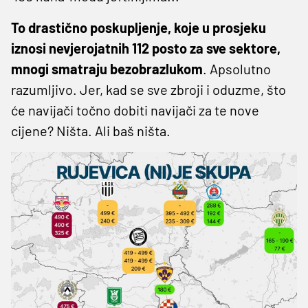
To drastično poskupljenje, koje u prosjeku
iznosi nevjerojatnih 112 posto za sve sektore,
mnogi smatraju bezobrazlukom
. Apsolutno
razumljivo. Jer, kad se sve zbroji i oduzme, što
će navijači točno dobiti navijači za te nove
cijene? Ništa. Ali baš ništa.