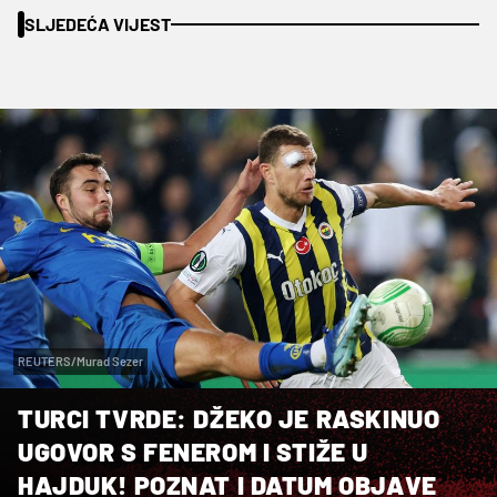
SLJEDEĆA VIJEST
REUTERS/Murad Sezer
TURCI TVRDE: DŽEKO JE RASKINUO
UGOVOR S FENEROM I STIŽE U
HAJDUK! POZNAT I DATUM OBJAVE