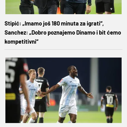
Stipić: „Imamo još 180 minuta za igrati“,
Sanchez: „Dobro poznajemo Dinamo i bit ćemo
kompetitivni“