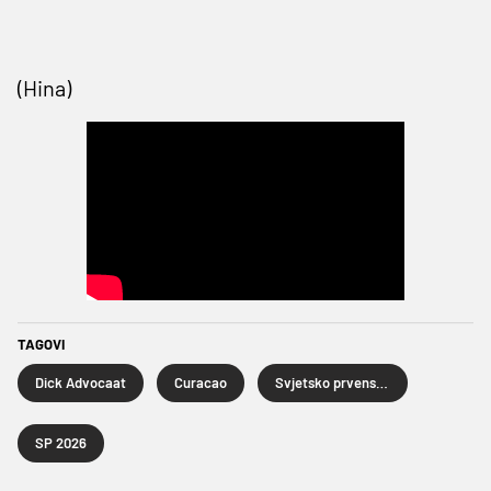
(Hina)
TAGOVI
Dick Advocaat
Curacao
Svjetsko prvenstvo u nogometu 2026.
SP 2026