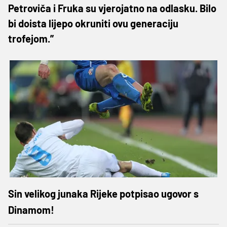
Petroviča i Fruka su vjerojatno na odlasku. Bilo
bi doista lijepo okruniti ovu generaciju
trofejom.”
Sin velikog junaka Rijeke potpisao ugovor s
Dinamom!