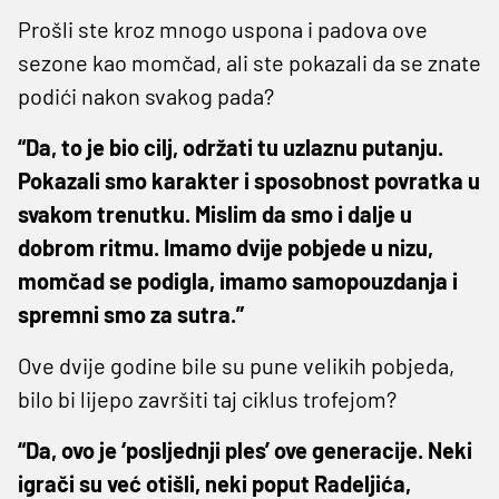
Prošli ste kroz mnogo uspona i padova ove
sezone kao momčad, ali ste pokazali da se znate
podići nakon svakog pada?
“Da, to je bio cilj, održati tu uzlaznu putanju.
Pokazali smo karakter i sposobnost povratka u
svakom trenutku. Mislim da smo i dalje u
dobrom ritmu. Imamo dvije pobjede u nizu,
momčad se podigla, imamo samopouzdanja i
spremni smo za sutra.”
Ove dvije godine bile su pune velikih pobjeda,
bilo bi lijepo završiti taj ciklus trofejom?
“Da, ovo je ‘posljednji ples’ ove generacije. Neki
igrači su već otišli, neki poput Radeljića,