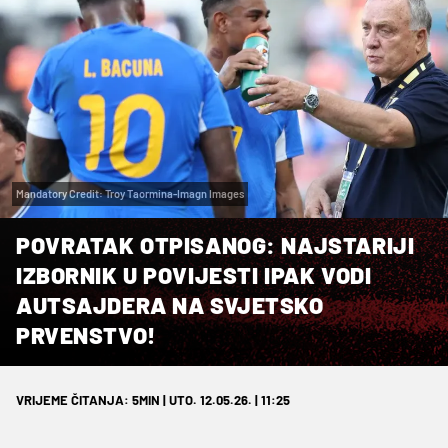
Mandatory Credit: Troy Taormina-Imagn Images
POVRATAK OTPISANOG: NAJSTARIJI
IZBORNIK U POVIJESTI IPAK VODI
AUTSAJDERA NA SVJETSKO
PRVENSTVO!
VRIJEME ČITANJA: 5MIN | UTO. 12.05.26. | 11:25