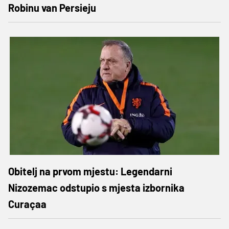
Robinu van Persieju
Obitelj na prvom mjestu: Legendarni
Nizozemac odstupio s mjesta izbornika
Curaçaa