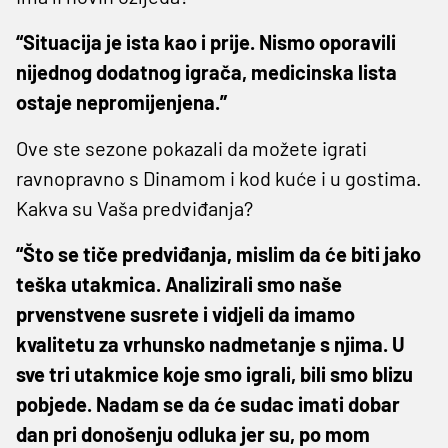
“Situacija je ista kao i prije. Nismo oporavili
nijednog dodatnog igrača, medicinska lista
ostaje nepromijenjena.”
Ove ste sezone pokazali da možete igrati
ravnopravno s Dinamom i kod kuće i u gostima.
Kakva su Vaša predviđanja?
“Što se tiče predviđanja, mislim da će biti jako
teška utakmica. Analizirali smo naše
prvenstvene susrete i vidjeli da imamo
kvalitetu za vrhunsko nadmetanje s njima. U
sve tri utakmice koje smo igrali, bili smo blizu
pobjede. Nadam se da će sudac imati dobar
dan pri donošenju odluka jer su, po mom