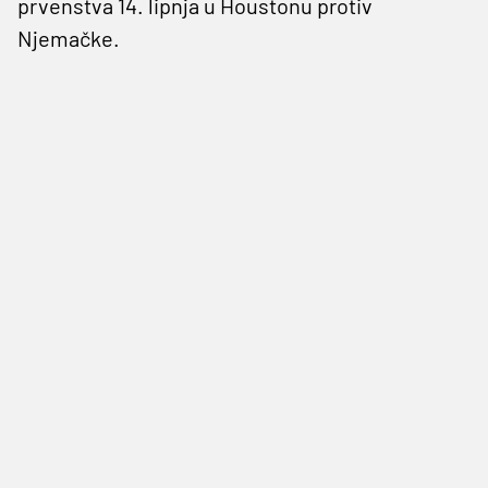
prvenstva 14. lipnja u Houstonu protiv
Njemačke.