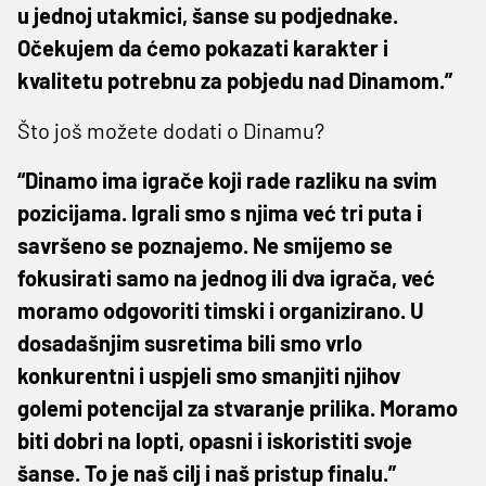
u jednoj utakmici, šanse su podjednake.
Očekujem da ćemo pokazati karakter i
kvalitetu potrebnu za pobjedu nad Dinamom.”
Što još možete dodati o Dinamu?
“Dinamo ima igrače koji rade razliku na svim
pozicijama. Igrali smo s njima već tri puta i
savršeno se poznajemo. Ne smijemo se
fokusirati samo na jednog ili dva igrača, već
moramo odgovoriti timski i organizirano. U
dosadašnjim susretima bili smo vrlo
konkurentni i uspjeli smo smanjiti njihov
golemi potencijal za stvaranje prilika. Moramo
biti dobri na lopti, opasni i iskoristiti svoje
šanse. To je naš cilj i naš pristup finalu.”