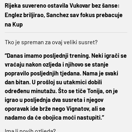
Rijeka suvereno ostavila Vukovar bez šanse:
Englez briljirao, Sanchez sav fokus prebacuje
na Kup
Tko je spreman za ovaj veliki susret?
“Danas imamo posljednji trening. Neki igrači se
vraćaju nakon ozljeda i njihovo se stanje
popravilo posljednjih tjedana. Nama je svaki
dan bitan. U prošloj su utakmici dobili
određenu minutažu. Što se tiče Tonija, on je
igrao u posljednja dva susreta i njegov
oporavak ide brže nego Vignatov, ali se
nadamo da će obojica moći nastupiti.”
Ima li novih ozljeda?