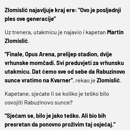
Zlomislić najavljuje kraj ere: "Ovo je posljednji
ples ove generacije"
Uz trenera, utakmicu je najavio i kapetan
Martin
Zlomislić
.
“Finale, Opus Arena, prelijep stadion, dvije
vrhunske momčadi. Svi preduvjeti za vrhunsku
utakmicu. Dat ćemo sve od sebe da Rabuzinovo
sunce vratimo na Kvarner”
, rekao je
Zlomislić
.
Kapetane, sjećate li se koliko je teško bilo
osvojiti Rabuzinovo sunce?
“Sjećam se, bilo je jako teško. Ali bio bih
presretan da ponovno proživim taj osjećaj.”