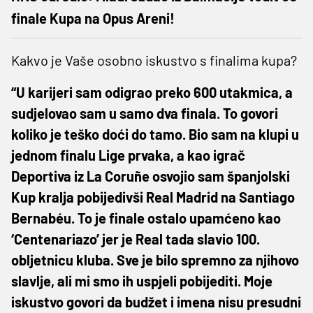
finale Kupa na Opus Areni!
Kakvo je Vaše osobno iskustvo s finalima kupa?
“U karijeri sam odigrao preko 600 utakmica, a
sudjelovao sam u samo dva finala. To govori
koliko je teško doći do tamo. Bio sam na klupi u
jednom finalu Lige prvaka, a kao igrač
Deportiva iz La Coruñe osvojio sam španjolski
Kup kralja pobijedivši Real Madrid na Santiago
Bernabéu. To je finale ostalo upamćeno kao
‘Centenariazo’ jer je Real tada slavio 100.
obljetnicu kluba. Sve je bilo spremno za njihovo
slavlje, ali mi smo ih uspjeli pobijediti. Moje
iskustvo govori da budžet i imena nisu presudni