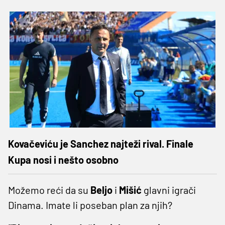
Kovačeviću je Sanchez najteži rival. Finale
Kupa nosi i nešto osobno
Možemo reći da su
Beljo
i
Mišić
glavni igrači
Dinama. Imate li poseban plan za njih?