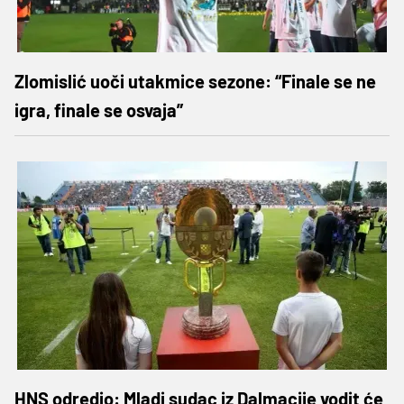
Zlomislić uoči utakmice sezone: “Finale se ne
igra, finale se osvaja”
HNS odredio: Mladi sudac iz Dalmacije vodit će