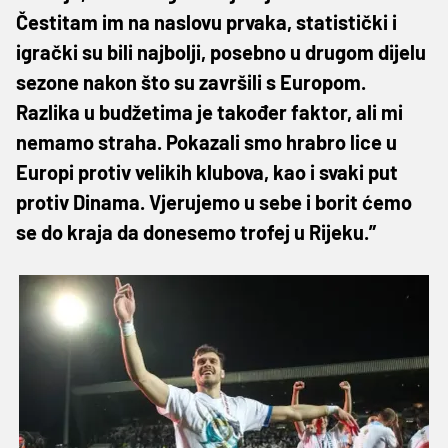
Čestitam im na naslovu prvaka, statistički i
igrački su bili najbolji, posebno u drugom dijelu
sezone nakon što su završili s Europom.
Razlika u budžetima je također faktor, ali mi
nemamo straha. Pokazali smo hrabro lice u
Europi protiv velikih klubova, kao i svaki put
protiv Dinama. Vjerujemo u sebe i borit ćemo
se do kraja da donesemo trofej u Rijeku.”