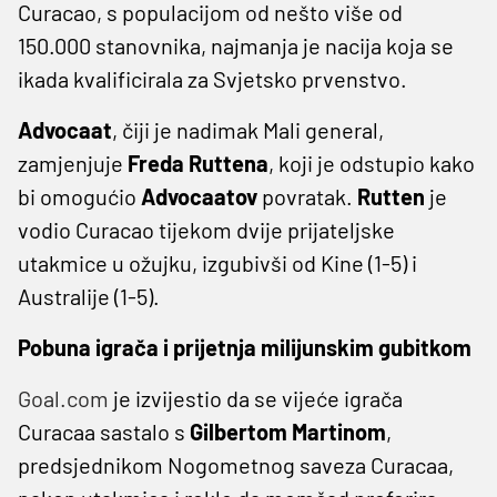
Curacao, s populacijom od nešto više od
150.000 stanovnika, najmanja je nacija koja se
ikada kvalificirala za Svjetsko prvenstvo.
Advocaat
, čiji je nadimak Mali general,
zamjenjuje
Freda Ruttena
, koji je odstupio kako
bi omogućio
Advocaatov
povratak.
Rutten
je
vodio Curacao tijekom dvije prijateljske
utakmice u ožujku, izgubivši od Kine (1-5) i
Australije (1-5).
Pobuna igrača i prijetnja milijunskim gubitkom
Goal.com
je izvijestio da se vijeće igrača
Curacaa sastalo s
Gilbertom Martinom
,
predsjednikom Nogometnog saveza Curacaa,