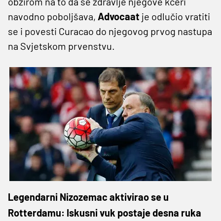
obzirom na to da se zdravlje njegove kćeri
navodno poboljšava,
Advocaat
je odlučio vratiti
se i povesti Curacao do njegovog prvog nastupa
na Svjetskom prvenstvu.
Legendarni Nizozemac aktivirao se u
Rotterdamu: Iskusni vuk postaje desna ruka