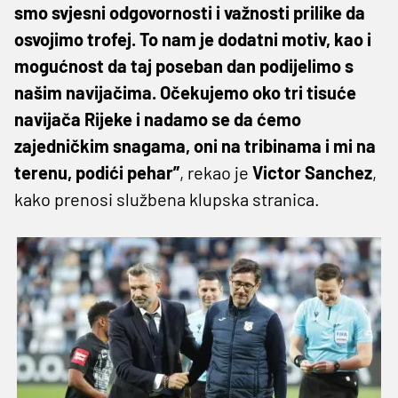
smo svjesni odgovornosti i važnosti prilike da
osvojimo trofej. To nam je dodatni motiv, kao i
mogućnost da taj poseban dan podijelimo s
našim navijačima. Očekujemo oko tri tisuće
navijača Rijeke i nadamo se da ćemo
zajedničkim snagama, oni na tribinama i mi na
terenu, podići pehar”
, rekao je
Victor Sanchez
,
kako prenosi službena klupska stranica.