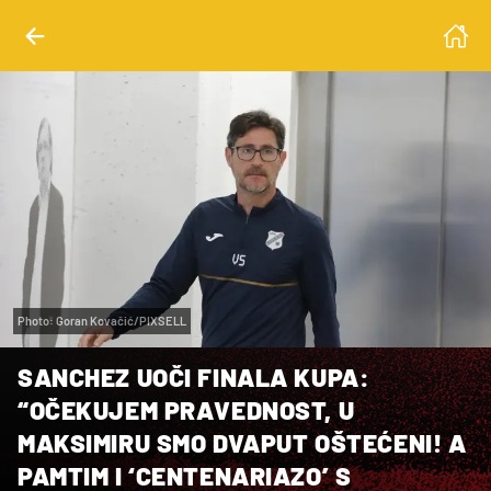
Photo: Goran Kovačić/PIXSELL
SANCHEZ UOČI FINALA KUPA:
“OČEKUJEM PRAVEDNOST, U
MAKSIMIRU SMO DVAPUT OŠTEĆENI! A
PAMTIM I ‘CENTENARIAZO’ S