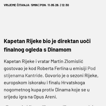
VRIJEME ČITANJA: 5MIN | PON. 11.05.26. | 12:30
Kapetan Rijeke bio je direktan uoči
finalnog ogleda s Dinamom
Kapetan Rijeke i vratar Martin Zlomislić
gostovao je kod Roberta Ferlina u emisiji
Pod
stijenama Kantride
. Govorio je o sezoni Rijeke,
europskom iskoraku i finalu Hrvatskoga
nogometnog kupa protiv Dinama koje se u
srijedu igra na Opus Areni.