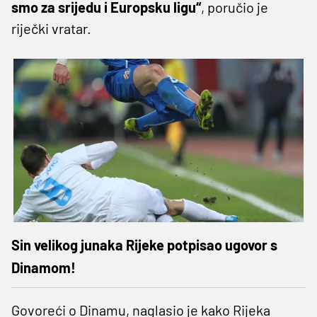
smo za srijedu i Europsku ligu“
, poručio je
riječki vratar.
Sin velikog junaka Rijeke potpisao ugovor s
Dinamom!
Govoreći o Dinamu, naglasio je kako Rijeka