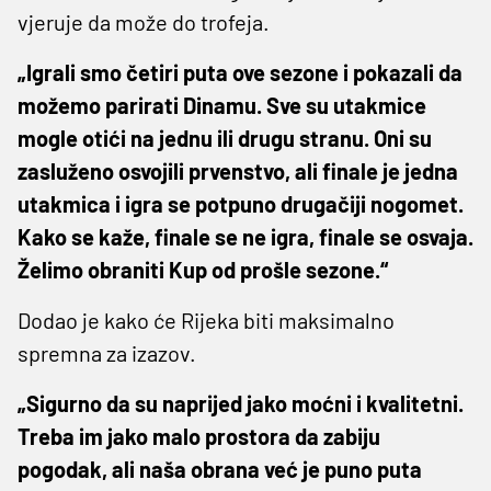
vjeruje da može do trofeja.
„Igrali smo četiri puta ove sezone i pokazali da
možemo parirati Dinamu. Sve su utakmice
mogle otići na jednu ili drugu stranu. Oni su
zasluženo osvojili prvenstvo, ali finale je jedna
utakmica i igra se potpuno drugačiji nogomet.
Kako se kaže, finale se ne igra, finale se osvaja.
Želimo obraniti Kup od prošle sezone.“
Dodao je kako će Rijeka biti maksimalno
spremna za izazov.
„Sigurno da su naprijed jako moćni i kvalitetni.
Treba im jako malo prostora da zabiju
pogodak, ali naša obrana već je puno puta