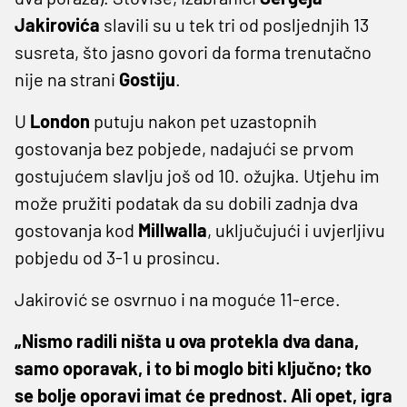
Jakirovića
slavili su u tek tri od posljednjih 13
susreta, što jasno govori da forma trenutačno
nije na strani
Gostiju
.
U
London
putuju nakon pet uzastopnih
gostovanja bez pobjede, nadajući se prvom
gostujućem slavlju još od 10. ožujka. Utjehu im
može pružiti podatak da su dobili zadnja dva
gostovanja kod
Millwalla
, uključujući i uvjerljivu
pobjedu od 3-1 u prosincu.
Jakirović se osvrnuo i na moguće 11-erce.
„Nismo radili ništa u ova protekla dva dana,
samo oporavak, i to bi moglo biti ključno; tko
se bolje oporavi imat će prednost. Ali opet, igra