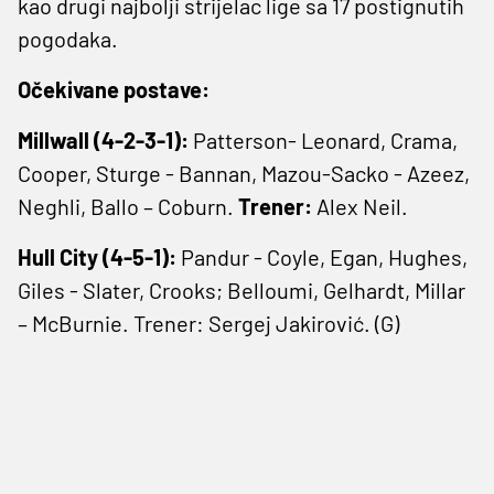
kao drugi najbolji strijelac lige sa 17 postignutih
pogodaka.
Očekivane postave:
Millwall (4-2-3-1):
Patterson- Leonard, Crama,
Cooper, Sturge - Bannan, Mazou-Sacko - Azeez,
Neghli, Ballo – Coburn.
Trener:
Alex Neil.
Hull City (4-5-1):
Pandur - Coyle, Egan, Hughes,
Giles - Slater, Crooks; Belloumi, Gelhardt, Millar
– McBurnie. Trener: Sergej Jakirović. (G)