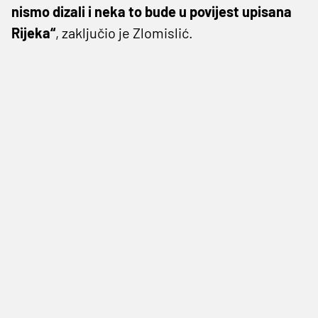
nismo dizali i neka to bude u povijest upisana
Rijeka“
, zaključio je Zlomislić.