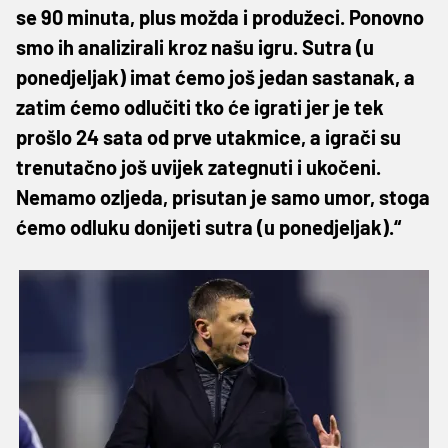
se 90 minuta, plus možda i produžeci. Ponovno
smo ih analizirali kroz našu igru. Sutra (u
ponedjeljak) imat ćemo još jedan sastanak, a
zatim ćemo odlučiti tko će igrati jer je tek
prošlo 24 sata od prve utakmice, a igrači su
trenutačno još uvijek zategnuti i ukočeni.
Nemamo ozljeda, prisutan je samo umor, stoga
ćemo odluku donijeti sutra (u ponedjeljak).“