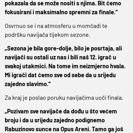
pokazala da se može nositi s njima. Bit ćemo
fokusirani i maksimalno spremni za finale.“
Osvrnuo se i na atmosferu u momčadi te
podršku navijača tijekom sezone.
„Sezona je bila gore-dolje, bilo je posrtaja, ali
navijači su ostali uz nas i bili naš 12. igrač u
svakoj utakmici. Na tome im neizmjerno hvala.
Mi igrači dat ćemo sve od sebe da u srijedu
zajedno slavimo.“
Za kraj je poslao poruku navijačima uoči finala.
„Pozivam sve navijače da dođu u što većem
broju i da u srijedu zajedno podignemo
Rabuzinovo sunce na Opus Areni. Tamo ga još