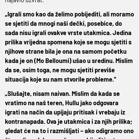
„Igrali smo kao da želimo pobijediti, ali moramo
se sjetiti da mnogi naši dečki, posebice, do
sada nisu igrali ovakve vrste utakmica. Jedina
prilika vrijedna spomena koje se mogu sjetiti s
njihove strane bila je ona na samom početku
kada je on (Mo Belloumi) ušao u sredinu. Mislim
da se, osim toga, ne mogu sjetiti previše
situacija koje su nam stvorile probleme.“
„Slušajte, nisam naivan. Mislim da kada se
vratimo na naš teren, Hullu jako odgovara
igrati na način da upijaju pritisak i vrebaju iz
kontranapada. Ova je utakmica i za njih prilika;
gledat će na to i razmišljati – ako odigramo ono