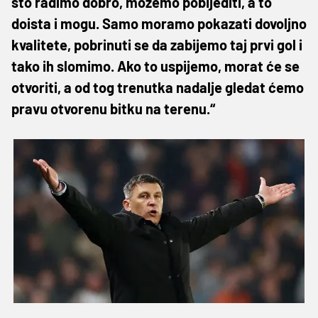
što radimo dobro, možemo pobijediti, a to
doista i mogu. Samo moramo pokazati dovoljno
kvalitete, pobrinuti se da zabijemo taj prvi gol i
tako ih slomimo. Ako to uspijemo, morat će se
otvoriti, a od tog trenutka nadalje gledat ćemo
pravu otvorenu bitku na terenu.“