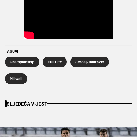
TAGOVI
Championship
Hull City
Sergej Jakirović
Millwall
SLJEDEĆA VIJEST