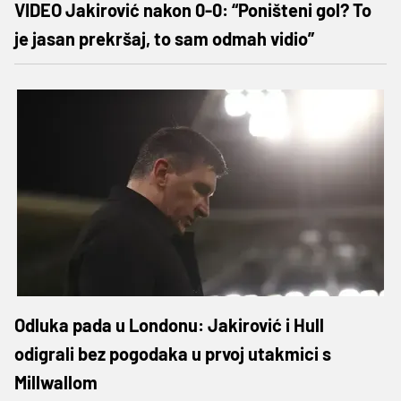
VIDEO Jakirović nakon 0-0: “Poništeni gol? To
je jasan prekršaj, to sam odmah vidio”
Odluka pada u Londonu: Jakirović i Hull
odigrali bez pogodaka u prvoj utakmici s
Millwallom