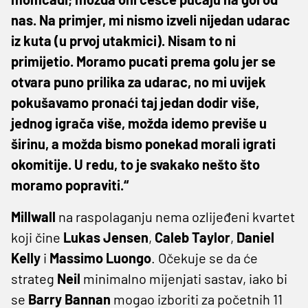
nas. Na primjer, mi nismo izveli nijedan udarac
iz kuta (u prvoj utakmici). Nisam to ni
primijetio. Moramo pucati prema golu jer se
otvara puno prilika za udarac, no mi uvijek
pokušavamo pronaći taj jedan dodir više,
jednog igrača više, možda idemo previše u
širinu, a možda bismo ponekad morali igrati
okomitije. U redu, to je svakako nešto što
moramo popraviti.“
Millwall
na raspolaganju nema ozlijeđeni kvartet
koji čine
Lukas Jensen
,
Caleb Taylor
,
Daniel
Kelly
i
Massimo Luongo
. Očekuje se da će
strateg
Neil
minimalno mijenjati sastav, iako bi
se
Barry Bannan
mogao izboriti za početnih 11