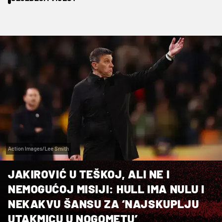
Action Images/Lee Smith
JAKIROVIĆ U TEŠKOJ, ALI NE I
NEMOGUĆOJ MISIJI: HULL IMA NULU I
NEKAKVU ŠANSU ZA ‘NAJSKUPLJU
UTAKMICU U NOGOMETU’