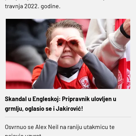
travnja 2022. godine.
Skandal u Engleskoj: Pripravnik ulovljen u
grmlju, oglasio se i Jakirović!
Osvrnuo se Alex Neil na raniju utakmicu te
najavio uzvrat.