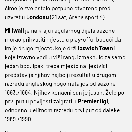
čime je sve ostalo potpuno otvoreno pred
uzvrat u
Londonu
(21 sat, Arena sport 4).
Millwall
je na kraju regularnog dijela sezone
morao prihvatiti mjesto u play-offu, budući da
im je drugo mjesto, koje drži
Ipswich Town
i
koje izravno vodi u viši rang, izmaknulo za samo
jedan bod. Ipak, treće mjesto na ljestvici
predstavlja njihov najbolji rezultat u drugom
razredu engleskog nogometa još od sezone
1993./1994. Njihov konačni san je jasan. Žele po
prvi put u povijesti zaigrati u
Premier ligi
,
odnosno u elitnom razredu prvi put od daleke
1989./1990.