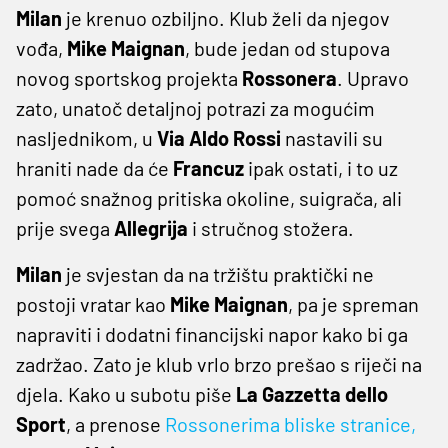
Milan
je krenuo ozbiljno. Klub želi da njegov
vođa,
Mike Maignan
, bude jedan od stupova
novog sportskog projekta
Rossonera
. Upravo
zato, unatoč detaljnoj potrazi za mogućim
nasljednikom, u
Via Aldo Rossi
nastavili su
hraniti nade da će
Francuz
ipak ostati, i to uz
pomoć snažnog pritiska okoline, suigrača, ali
prije svega
Allegrija
i stručnog stožera.
Milan
je svjestan da na tržištu praktički ne
postoji vratar kao
Mike Maignan
, pa je spreman
napraviti i dodatni financijski napor kako bi ga
zadržao. Zato je klub vrlo brzo prešao s riječi na
djela. Kako u subotu piše
La Gazzetta dello
Sport
, a prenose
Rossonerima bliske stranice
,