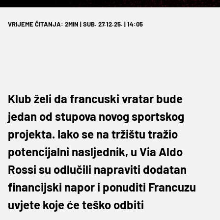
VRIJEME ČITANJA: 2MIN | SUB. 27.12.25. | 14:05
Klub želi da francuski vratar bude
jedan od stupova novog sportskog
projekta. Iako se na tržištu tražio
potencijalni nasljednik, u Via Aldo
Rossi su odlučili napraviti dodatan
financijski napor i ponuditi Francuzu
uvjete koje će teško odbiti