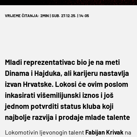
VRIJEME ČITANJA: 2MIN | SUB. 27.12.25. | 14:05
Mladi reprezentativac bio je na meti
Dinama i Hajduka, ali karijeru nastavlja
izvan Hrvatske. Lokosi će ovim poslom
inkasirati višemilijunski iznos i još
jednom potvrditi status kluba koji
najbolje razvija i prodaje mlade talente
Lokomotivin ljevonogin talent
Fabijan Krivak
na