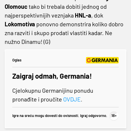
Olomouc
tako bi trebala dobiti jednog od
najperspektivnijih veznjaka
HNL-a
, dok
Lokomotiva
ponovno demonstrira koliko dobro
zna razviti i skupo prodati vlastiti kadar. Ne
nužno Dinamu! (G)
Oglas
Zaigraj odmah, Germania!
Cjelokupnu Germanijinu ponudu
pronađite i proučite
OVDJE
.
Igre na sreću mogu dovesti do ovisnosti. Igraj odgovorno.