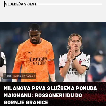
SLJEDEĆA VIJEST
REUTERS/Daniele Mascolo
MILANOVA PRVA SLUŽBENA PONUDA
MAIGNANU: ROSSONERI IDU DO
GORNJE GRANICE