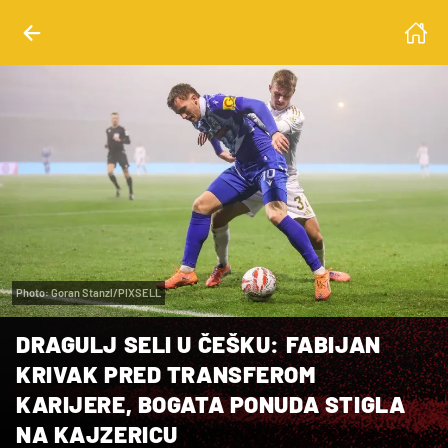
Photo: Goran Stanzl/PIXSELL
DRAGULJ SELI U ČEŠKU: FABIJAN
KRIVAK PRED TRANSFEROM
KARIJERE, BOGATA PONUDA STIGLA
NA KAJZERICU