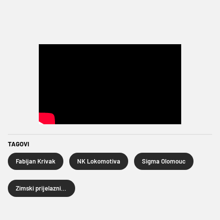
TAGOVI
Fabijan Krivak
NK Lokomotiva
Sigma Olomouc
Zimski prijelazni rok 2026.