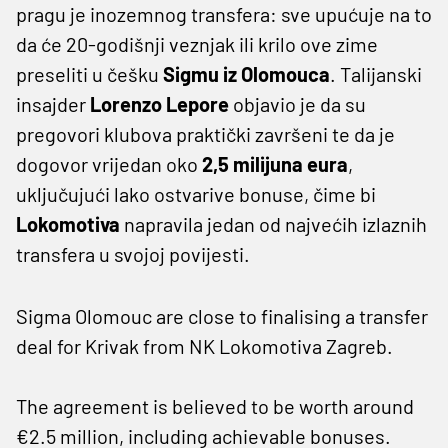
pragu je inozemnog transfera: sve upućuje na to
da će 20-godišnji veznjak ili krilo ove zime
preseliti u češku
Sigmu iz Olomouca
. Talijanski
insajder
Lorenzo Lepore
objavio je da su
pregovori klubova praktički završeni te da je
dogovor vrijedan oko
2,5 milijuna eura
,
uključujući lako ostvarive bonuse, čime bi
Lokomotiva
napravila jedan od najvećih izlaznih
transfera u svojoj povijesti.
Sigma Olomouc are close to finalising a transfer
deal for Krivak from NK Lokomotiva Zagreb.
The agreement is believed to be worth around
€2.5 million, including achievable bonuses.