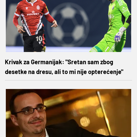
Krivak za Germanijak: "Sretan sam zbog
desetke na dresu, ali to mi nije opterećenje"