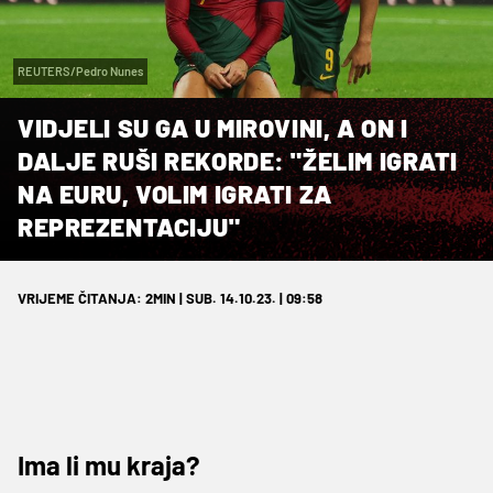
REUTERS/Pedro Nunes
VIDJELI SU GA U MIROVINI, A ON I
DALJE RUŠI REKORDE: "ŽELIM IGRATI
NA EURU, VOLIM IGRATI ZA
REPREZENTACIJU"
VRIJEME ČITANJA: 2MIN | SUB. 14.10.23. | 09:58
Ima li mu kraja?