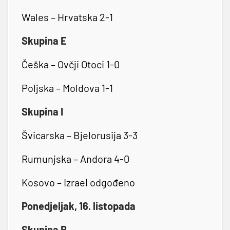
Wales – Hrvatska 2-1
Skupina E
Češka – Ovčji Otoci 1-0
Poljska – Moldova 1-1
Skupina I
Švicarska – Bjelorusija 3-3
Rumunjska – Andora 4-0
Kosovo – Izrael odgođeno
Ponedjeljak, 16. listopada
Skupina B