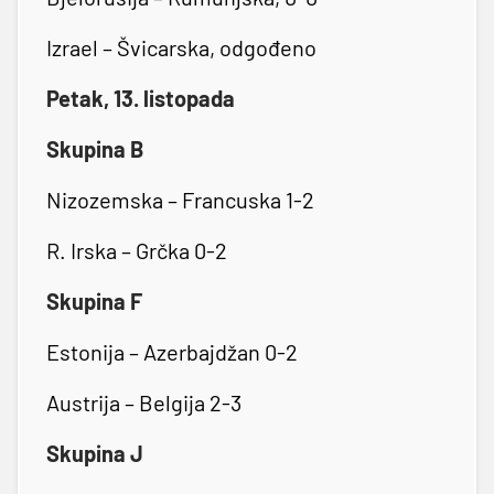
Izrael – Švicarska, odgođeno
Petak, 13. listopada
Skupina B
Nizozemska – Francuska 1-2
R. Irska – Grčka 0-2
Skupina F
Estonija – Azerbajdžan 0-2
Austrija – Belgija 2-3
Skupina J