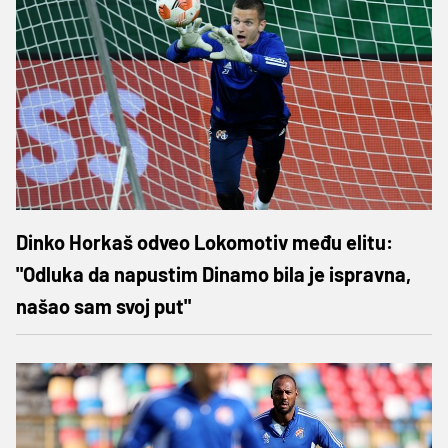
Dinko Horkaš odveo Lokomotiv među elitu:
"Odluka da napustim Dinamo bila je ispravna,
našao sam svoj put"