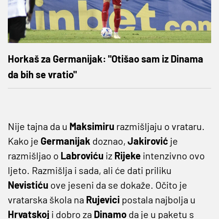
Horkaš za Germanijak: "Otišao sam iz Dinama
da bih se vratio"
Nije tajna da u
Maksimiru
razmišljaju o vrataru.
Kako je
Germanijak
doznao,
Jakirović
je
razmišljao o
Labroviću
iz
Rijeke
intenzivno ovo
ljeto. Razmišlja i sada, ali će dati priliku
Nevistiću
ove jeseni da se dokaže. Očito je
vratarska škola na
Rujevici
postala najbolja u
Hrvatskoj
i dobro za
Dinamo
da je u paketu s