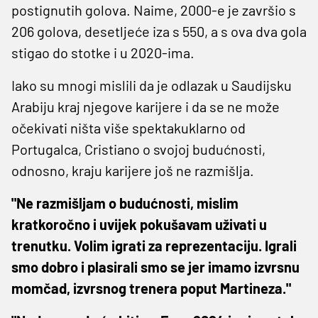
postignutih golova. Naime, 2000-e je završio s
206 golova, desetljeće iza s 550, a s ova dva gola
stigao do stotke i u 2020-ima.
Iako su mnogi mislili da je odlazak u Saudijsku
Arabiju kraj njegove karijere i da se ne može
očekivati ništa više spektakuklarno od
Portugalca, Cristiano o svojoj budućnosti,
odnosno, kraju karijere još ne razmišlja.
"Ne razmišljam o budućnosti, mislim
kratkoročno i uvijek pokušavam uživati ​​u
trenutku. Volim igrati za reprezentaciju. Igrali
smo dobro i plasirali smo se jer imamo izvrsnu
momčad, izvrsnog trenera poput Martineza."