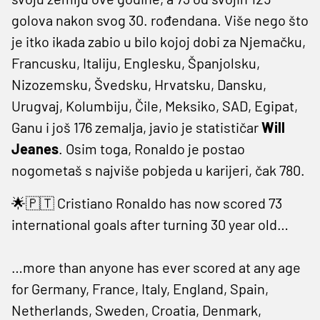
golova nakon svog 30. rođendana. Više nego što
je itko ikada zabio u bilo kojoj dobi za Njemačku,
Francusku, Italiju, Englesku, Španjolsku,
Nizozemsku, Švedsku, Hrvatsku, Dansku,
Urugvaj, Kolumbiju, Čile, Meksiko, SAD, Egipat,
Ganu i još 176 zemalja, javio je statističar
Will
Jeanes
. Osim toga, Ronaldo je postao
nogometaš s najviše pobjeda u karijeri, čak 780.
🌟🇵🇹 Cristiano Ronaldo has now scored 73
international goals after turning 30 year old…
…more than anyone has ever scored at any age
for Germany, France, Italy, England, Spain,
Netherlands, Sweden, Croatia, Denmark,