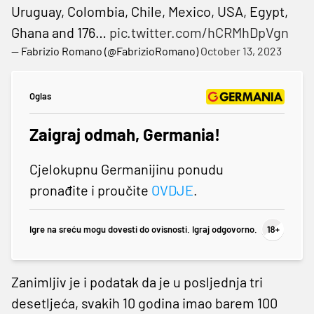
Uruguay, Colombia, Chile, Mexico, USA, Egypt,
Ghana and 176…
pic.twitter.com/hCRMhDpVgn
— Fabrizio Romano (@FabrizioRomano)
October 13, 2023
Oglas
Zaigraj odmah, Germania!
Cjelokupnu Germanijinu ponudu
pronađite i proučite
OVDJE
.
Igre na sreću mogu dovesti do ovisnosti. Igraj odgovorno.
Zanimljiv je i podatak da je u posljednja tri
desetljeća, svakih 10 godina imao barem 100