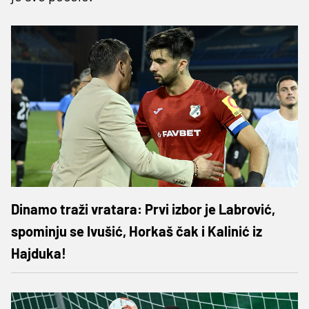
Dinamo traži vratara: Prvi izbor je Labrović,
spominju se Ivušić, Horkaš čak i Kalinić iz
Hajduka!