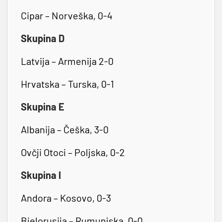
Cipar – Norveška, 0-4
Skupina D
Latvija – Armenija 2-0
Hrvatska – Turska, 0-1
Skupina E
Albanija – Češka, 3-0
Ovčji Otoci – Poljska, 0-2
Skupina I
Andora – Kosovo, 0-3
Bjelorusija – Rumunjska, 0-0