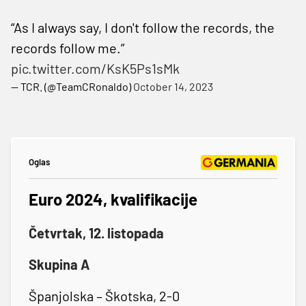
“As I always say, I don't follow the records, the
records follow me.”
pic.twitter.com/KsK5Ps1sMk
— TCR. (@TeamCRonaldo)
October 14, 2023
Oglas
Euro 2024, kvalifikacije
Četvrtak, 12. listopada
Skupina A
Španjolska – Škotska, 2-0