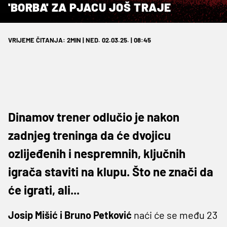
'BORBA' ZA PJACU JOŠ TRAJE
VRIJEME ČITANJA: 2MIN | NED. 02.03.25. | 08:45
Dinamov trener odlučio je nakon
zadnjeg treninga da će dvojicu
ozlijeđenih i nespremnih, ključnih
igrača staviti na klupu. Što ne znači da
će igrati, ali...
Josip Mišić i Bruno Petković
naći će se među 23