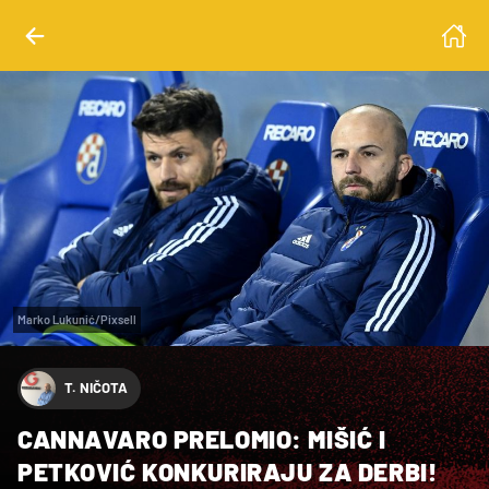
Marko Lukunić/Pixsell
T. NIČOTA
CANNAVARO PRELOMIO: MIŠIĆ I
PETKOVIĆ KONKURIRAJU ZA DERBI!