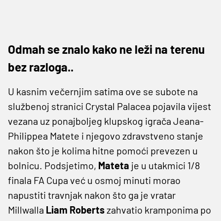
Odmah se znalo kako ne leži na terenu
bez razloga..
U kasnim večernjim satima ove se subote na
službenoj stranici Crystal Palacea pojavila vijest
vezana uz ponajboljeg klupskog igrača Jeana-
Philippea Matete i njegovo zdravstveno stanje
nakon što je kolima hitne pomoći prevezen u
bolnicu. Podsjetimo,
Mateta
je u utakmici 1/8
finala FA Cupa već u osmoj minuti morao
napustiti travnjak nakon što ga je vratar
Millwalla
Liam Roberts
zahvatio kramponima po