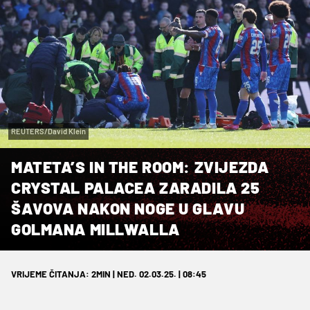
REUTERS/David Klein
MATETA’S IN THE ROOM: ZVIJEZDA
CRYSTAL PALACEA ZARADILA 25
ŠAVOVA NAKON NOGE U GLAVU
GOLMANA MILLWALLA
VRIJEME ČITANJA: 2MIN | NED. 02.03.25. | 08:45