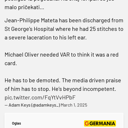
malo pričekati…
Jean-Philippe Mateta has been discharged from
St George’s Hospital where he had 25 stitches to
a severe laceration to his left ear.
Michael Oliver needed VAR to think it was a red
card.
He has to be demoted. The media driven praise
of him has to stop. He’s beyond incompetent.
pic.twitter.com/FqYtVvHPbF
— Adam Keys (@adamkeys_)
March 1, 2025
Oglas