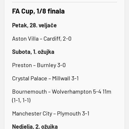
FA Cup, 1/8 finala
Petak, 28. veljače
Aston Villa – Cardiff, 2-0
Subota, 1. ožujka
Preston – Burnley 3-0
Crystal Palace – Millwall 3-1
Bournemouth – Wolverhampton 5-4 11m
(1-1, 1-1)
Manchester City – Plymouth 3-1
Nedjelja, 2. ožujka