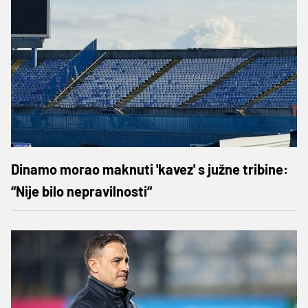
Dinamo morao maknuti 'kavez' s južne tribine:
“Nije bilo nepravilnosti“