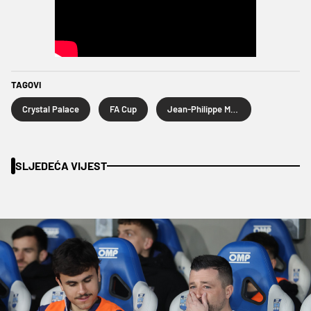
TAGOVI
Crystal Palace
FA Cup
Jean-Philippe Mateta
SLJEDEĆA VIJEST