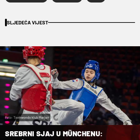
SLJEDEĆA VIJEST
Foto: Taekwondo klub Marjan
SREBRNI SJAJ U MÜNCHENU: