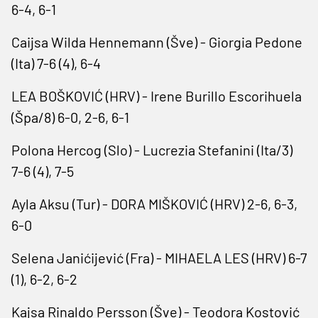
6-4, 6-1
Caijsa Wilda Hennemann (Šve) - Giorgia Pedone
(Ita) 7-6 (4), 6-4
LEA BOŠKOVIĆ (HRV) - Irene Burillo Escorihuela
(Špa/8) 6-0, 2-6, 6-1
Polona Hercog (Slo) - Lucrezia Stefanini (Ita/3)
7-6 (4), 7-5
Ayla Aksu (Tur) - DORA MIŠKOVIĆ (HRV) 2-6, 6-3,
6-0
Selena Janićijević (Fra) - MIHAELA LES (HRV) 6-7
(1), 6-2, 6-2
Kajsa Rinaldo Persson (Šve) - Teodora Kostović