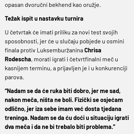
opasan dvoručni bekhend kao oružje.
Težak ispit u nastavku turnira
U četvrtak će imati priliku za novi test svojih
sposobnosti, jer će u slučaju pobjede u osmini
finala protiv Luksemburžanina
Chrisa
Rodescha
, morati igrati i četvrtfinalni meč u
kasnijem terminu, a prijavljen je i u konkurenciji
parova.
“Nadam se da će ruka biti dobro, jer me sad,
nakon meča, ništa ne boli. Fizički se osjećam
odlično, jer iza sebe imam već dosta tjedana
treninga. Nadam se da ću doći u situaciju igrati
dva meča i da ne bi trebalo biti problema.”