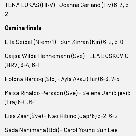
TENA LUKAS (HRV) - Joanna Garland (Tjv) 6-2, 6-
2
Osmina finala
Ella Seidel (Njem/1) - Sun Xinran (Kin) 6-2, 6-0
Caijsa Wilda Hennemann (Šve) - LEA BOŠKOVIĆ
(HRV) 6-4, 6-1
Polona Hercog (Slo) - Ayla Aksu (Tur) 6-3, 7-5
Kajsa Rinaldo Persson (Šve) - Selena Janićijević
(Fra) 6-0, 6-1
Lisa Zaar (Šve) - Nao Hibino (Jap/6) 6-2, 6-2
Sada Nahimana (Bdi) - Carol Young Suh Lee