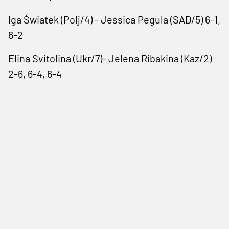
Iga Światek (Polj/4) - Jessica Pegula (SAD/5) 6-1,
6-2
Elina Svitolina (Ukr/7)- Jelena Ribakina (Kaz/2)
2-6, 6-4, 6-4