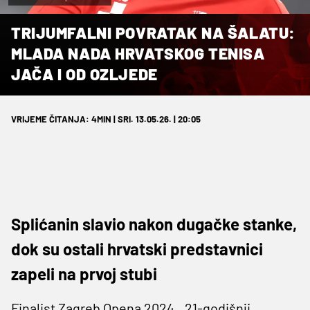
TRIJUMFALNI POVRATAK NA ŠALATU:
MLADA NADA HRVATSKOG TENISA
JAČA I OD OZLJEDE
VRIJEME ČITANJA: 4MIN | SRI. 13.05.26. | 20:05
Splićanin slavio nakon dugačke stanke,
dok su ostali hrvatski predstavnici
zapeli na prvoj stubi
Finalist Zagreb Opena 2024., 21-godišnji