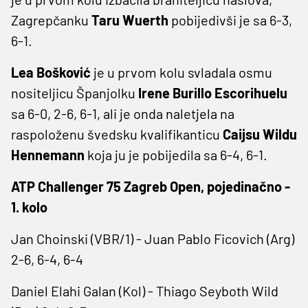
Zagrepčanku
Taru Wuerth
pobijedivši je sa 6-3,
6-1.
Lea Bošković
je u prvom kolu svladala osmu
nositeljicu Španjolku
Irene Burillo Escorihuelu
sa 6-0, 2-6, 6-1, ali je onda naletjela na
raspoloženu švedsku kvalifikanticu
Caijsu Wildu
Hennemann
koja ju je pobijedila sa 6-4, 6-1.
ATP Challenger 75 Zagreb Open, pojedinačno -
1. kolo
Jan Choinski (VBR/1) - Juan Pablo Ficovich (Arg)
2-6, 6-4, 6-4
Daniel Elahi Galan (Kol) - Thiago Seyboth Wild