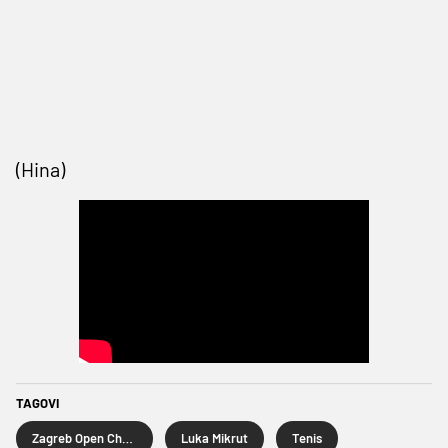
(Hina)
TAGOVI
Zagreb Open Challenger
Luka Mikrut
Tenis