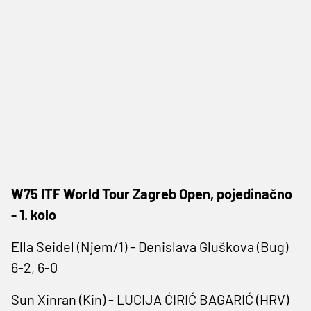
W75 ITF World Tour Zagreb Open, pojedinačno
- 1. kolo
Ella Seidel (Njem/1) - Denislava Gluškova (Bug)
6-2, 6-0
Sun Xinran (Kin) - LUCIJA ĆIRIĆ BAGARIĆ (HRV)