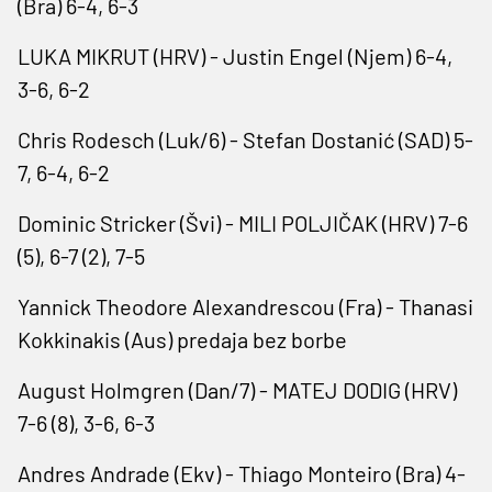
(Bra) 6-4, 6-3
LUKA MIKRUT (HRV) - Justin Engel (Njem) 6-4,
3-6, 6-2
Chris Rodesch (Luk/6) - Stefan Dostanić (SAD) 5-
7, 6-4, 6-2
Dominic Stricker (Švi) - MILI POLJIČAK (HRV) 7-6
(5), 6-7 (2), 7-5
Yannick Theodore Alexandrescou (Fra) - Thanasi
Kokkinakis (Aus) predaja bez borbe
August Holmgren (Dan/7) - MATEJ DODIG (HRV)
7-6 (8), 3-6, 6-3
Andres Andrade (Ekv) - Thiago Monteiro (Bra) 4-