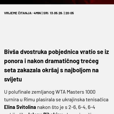
VRIJEME ČITANJA: 4MIN | SRI. 13.05.26. | 20:05
Bivša dvostruka pobjednica vratio se iz
ponora i nakon dramatičnog trećeg
seta zakazala okršaj s najboljom na
svijetu
U polufinale zemljanog WTA Masters 1000
turnira u Rimu plasirala se ukrajinska tenisačica
Elina Svitolina
nakon što je s 2-6, 6-4, 6-4