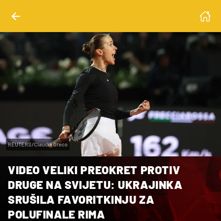
REUTERS/Claudia Greco
VIDEO VELIKI PREOKRET PROTIV
DRUGE NA SVIJETU: UKRAJINKA
SRUŠILA FAVORITKINJU ZA
POLUFINALE RIMA