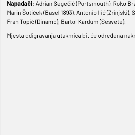
Napadači
: Adrian Segečić (Portsmouth), Roko Bra
Marin Šotiček (Basel 1893), Antonio Ilić (Zrinjski),
Fran Topić (Dinamo), Bartol Kardum (Sesvete).
Mjesta odigravanja utakmica bit će određena nak