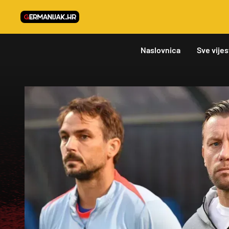
Naslovnica
Sve vijes