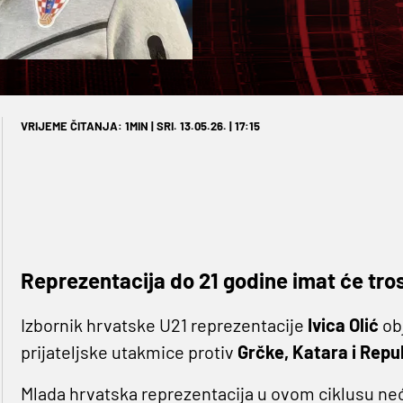
VRIJEME ČITANJA: 1MIN | SRI. 13.05.26. | 17:15
Reprezentacija do 21 godine imat će tros
Izbornik hrvatske U21 reprezentacije
Ivica Olić
ob
prijateljske utakmice protiv
Grčke, Katara i Repub
Mlada hrvatska reprezentacija u ovom ciklusu neć