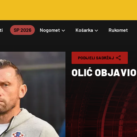
ti
SP 2026
Nogomet
Košarka
Rukomet
PODIJELI SADRŽAJ
OLIĆ OBJAVIO