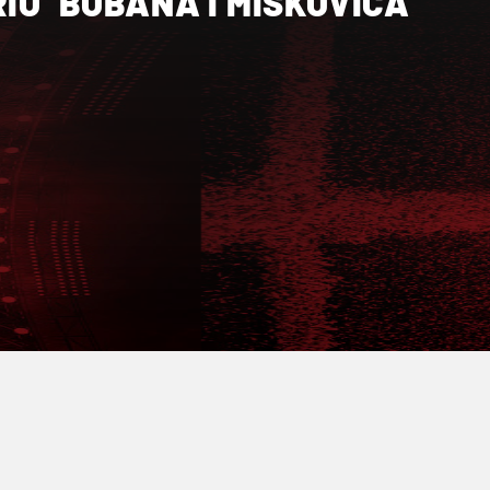
RIO’ BOBANA I MIŠKOVIĆA