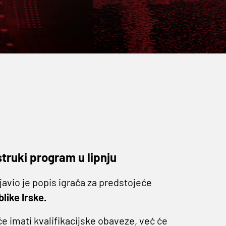
truki program u lipnju
javio je popis igrača za predstojeće
like Irske.
e imati kvalifikacijske obaveze, već će