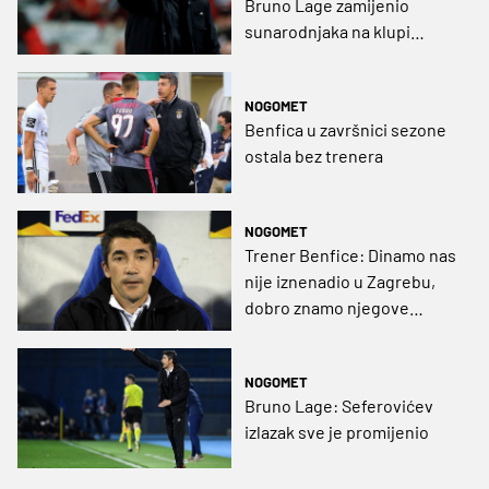
Bruno Lage zamijenio
sunarodnjaka na klupi
Wolvesa
NOGOMET
Benfica u završnici sezone
ostala bez trenera
NOGOMET
Trener Benfice: Dinamo nas
nije iznenadio u Zagrebu,
dobro znamo njegove
slabosti
NOGOMET
Bruno Lage: Seferovićev
izlazak sve je promijenio