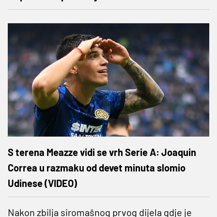
S terena Meazze vidi se vrh Serie A: Joaquin
Correa u razmaku od devet minuta slomio
Udinese (VIDEO)
Nakon zbilja siromašnog prvog dijela gdje je