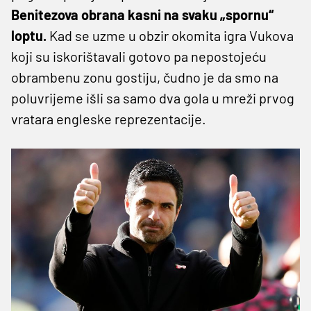
Benitezova obrana kasni na svaku „spornu“
loptu.
Kad se uzme u obzir okomita igra Vukova
koji su iskorištavali gotovo pa nepostojeću
obrambenu zonu gostiju, čudno je da smo na
poluvrijeme išli sa samo dva gola u mreži prvog
vratara engleske reprezentacije.