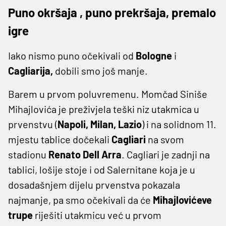
Puno okršaja , puno prekršaja, premalo
igre
Iako nismo puno očekivali od
Bologne
i
Cagliarija,
dobili smo još manje.
Barem u prvom poluvremenu. Momčad Siniše
Mihajlovića je preživjela teški niz utakmica u
prvenstvu (
Napoli, Milan, Lazio
) i na solidnom 11.
mjestu tablice dočekali
Cagliari
na svom
stadionu
Renato Dell Arra
. Cagliari je zadnji na
tablici, lošije stoje i od Salernitane koja je u
dosadašnjem dijelu prvenstva pokazala
najmanje, pa smo očekivali da će
Mihajlovićeve
trupe
riješiti utakmicu već u prvom