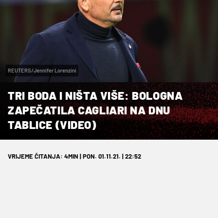
REUTERS/Jennifer Lorenzini
TRI BODA I NIŠTA VIŠE: BOLOGNA
ZAPEČATILA CAGLIARI NA DNU
TABLICE (VIDEO)
VRIJEME ČITANJA: 4MIN | PON. 01.11.21. | 22:52