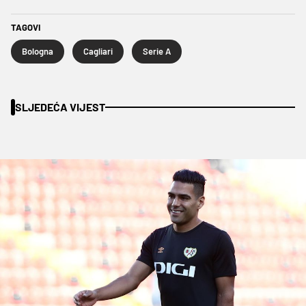
TAGOVI
Bologna
Cagliari
Serie A
SLJEDEĆA VIJEST