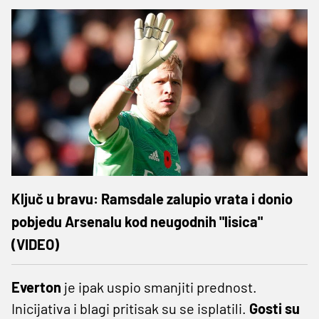
Ključ u bravu: Ramsdale zalupio vrata i donio
pobjedu Arsenalu kod neugodnih "lisica"
(VIDEO)
Everton
je ipak uspio smanjiti prednost.
Inicijativa i blagi pritisak su se isplatili.
Gosti su