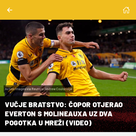
Action Images via Reuters/Andrew Couldridge
VUČJE BRATSTVO: ČOPOR OTJERAO
EVERTON S MOLINEAUXA UZ DVA
POGOTKA U MREŽI (VIDEO)