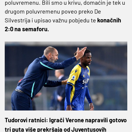
poluvremenu. Bili smo u krivu, domaćin je tek u
drugom poluvremenu poveo preko De
Silvestrija i upisao važnu pobjedu te
konačnih
2:0 na semaforu.
Tudorovi ratnici: Igrači Verone napravili gotovo
tri puta više prekršaja od Juventusovih