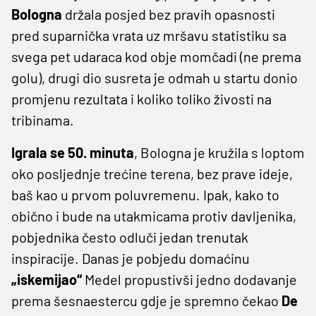
Bologna
držala posjed bez pravih opasnosti
pred suparnička vrata uz mršavu statistiku sa
svega pet udaraca kod obje momčadi (ne prema
golu), drugi dio susreta je odmah u startu donio
promjenu rezultata i koliko toliko živosti na
tribinama.
Igrala se 50. minuta
, Bologna je kružila s loptom
oko posljednje trećine terena, bez prave ideje,
baš kao u prvom poluvremenu. Ipak, kako to
obično i bude na utakmicama protiv davljenika,
pobjednika često odluči jedan trenutak
inspiracije. Danas je pobjedu domaćinu
„iskemijao“
Medel propustivši jedno dodavanje
prema šesnaestercu gdje je spremno čekao
De