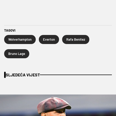
TAGOVI
Wolverhampton
Everton
Rafa Benitez
Bruno Lage
SLJEDEĆA VIJEST