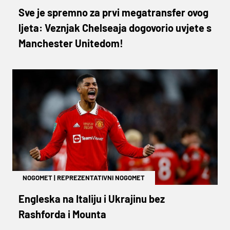
Sve je spremno za prvi megatransfer ovog
ljeta: Veznjak Chelseaja dogovorio uvjete s
Manchester Unitedom!
NOGOMET
|
REPREZENTATIVNI NOGOMET
Engleska na Italiju i Ukrajinu bez
Rashforda i Mounta