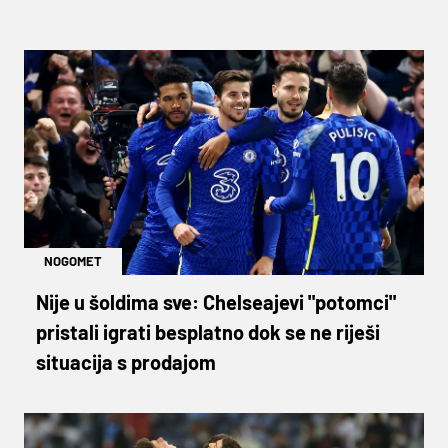
NOGOMET
Nije u šoldima sve: Chelseajevi "potomci"
pristali igrati besplatno dok se ne riješi
situacija s prodajom