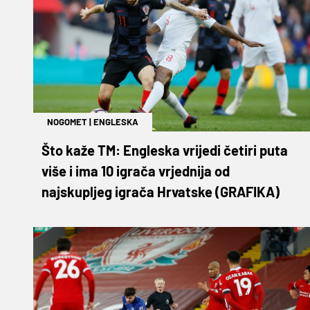
NOGOMET
|
ENGLESKA
Što kaže TM: Engleska vrijedi četiri puta
više i ima 10 igrača vrjednija od
najskupljeg igrača Hrvatske (GRAFIKA)