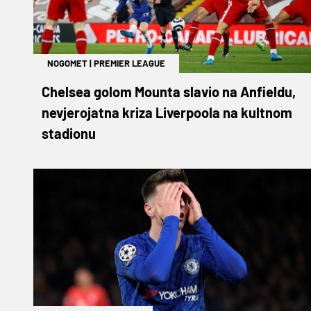
NOGOMET
|
PREMIER LEAGUE
Chelsea golom Mounta slavio na Anfieldu,
nevjerojatna kriza Liverpoola na kultnom
stadionu