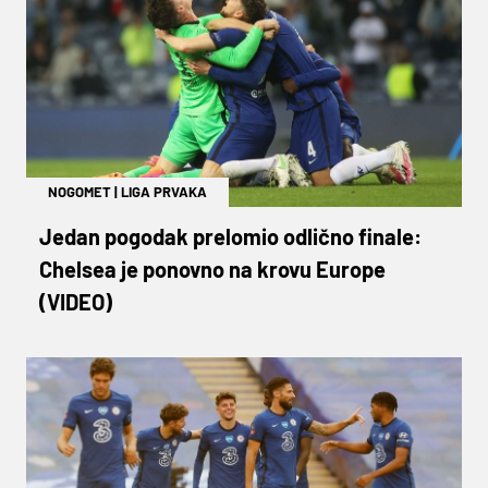
NOGOMET
|
LIGA PRVAKA
Jedan pogodak prelomio odlično finale:
Chelsea je ponovno na krovu Europe
(VIDEO)