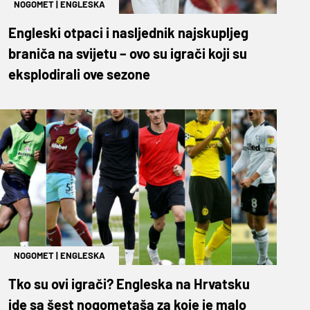
NOGOMET
|
ENGLESKA
Engleski otpaci i nasljednik najskupljeg
braniča na svijetu – ovo su igrači koji su
eksplodirali ove sezone
NOGOMET
|
ENGLESKA
Tko su ovi igrači? Engleska na Hrvatsku
ide sa šest nogometaša za koje je malo