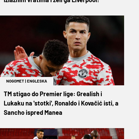
NOGOMET
|
ENGLESKA
TM stigao do Premier lige: Grealish i
Lukaku na 'stotki', Ronaldo i Kovačić isti, a
Sancho ispred Manea