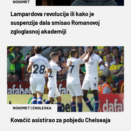
NOGOMET
Lampardova revolucija ili kako je
suspenzija dala smisao Romanovoj
zgloglasnoj akademiji
NOGOMET
|
ENGLESKA
Kovačić asistirao za pobjedu Chelseaja