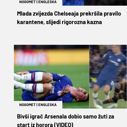
NOGOMET
|
ENGLESKA
Mlada zvijezda Chelseaja prekršila pravilo
karantene, slijedi rigorozna kazna
NOGOMET
|
ENGLESKA
Bivši igrač Arsenala dobio samo žuti za
start iz horora (VIDEO)