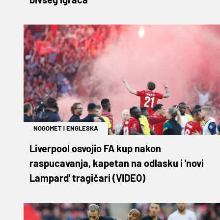
NOGOMET
|
ENGLESKA
Liverpool osvojio FA kup nakon
raspucavanja, kapetan na odlasku i 'novi
Lampard' tragičari (VIDEO)