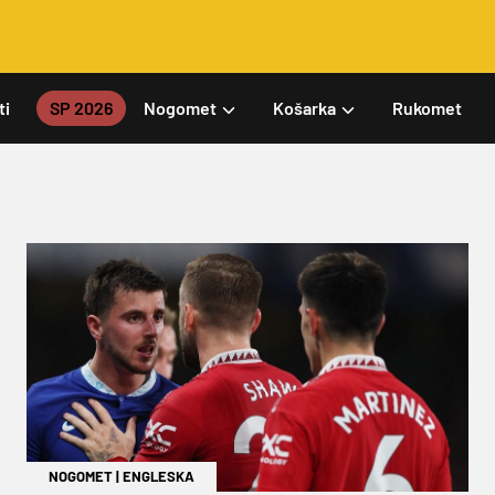
ti
SP 2026
Nogomet
Košarka
Rukomet
NOGOMET
|
ENGLESKA