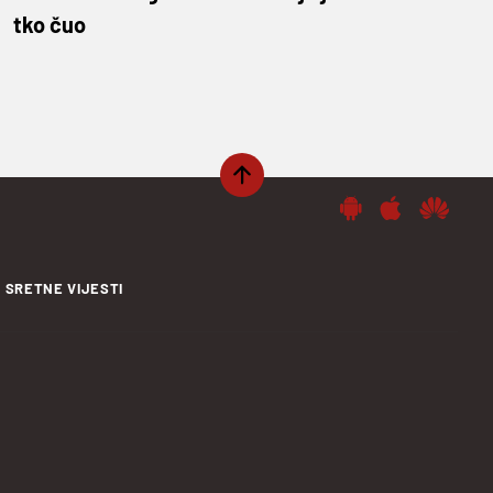
tko čuo
SRETNE VIJESTI