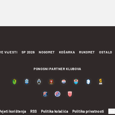
VE VIJESTI
SP 2026
NOGOMET
KOŠARKA
RUKOMET
OSTALO
PONOSNI PARTNER KLUBOVA
Uvjeti korištenja
RSS
Politika kolačića
Politika privatnosti
Pos