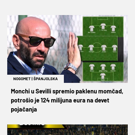
NOGOMET
|
ŠPANJOLSKA
Monchi u Sevilli spremio paklenu momčad,
potrošio je 124 milijuna eura na devet
pojačanja