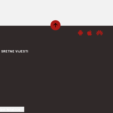
SRETNE VIJESTI
tavi kolačiće