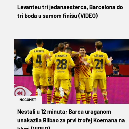
Levanteu tri jedanaesterca, Barcelona do
tri boda u samom finišu (VIDEO)
NOGOMET
Nestali u 12 minuta: Barca uraganom
unakazila Bilbao za prvi trofej Koemana na
klupi (VIDEO)