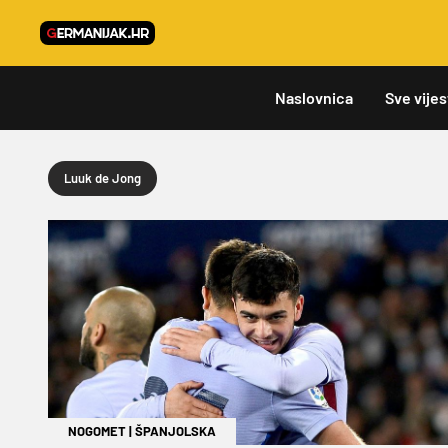
Naslovnica
Sve vijes
Luuk de Jong
NOGOMET
|
ŠPANJOLSKA