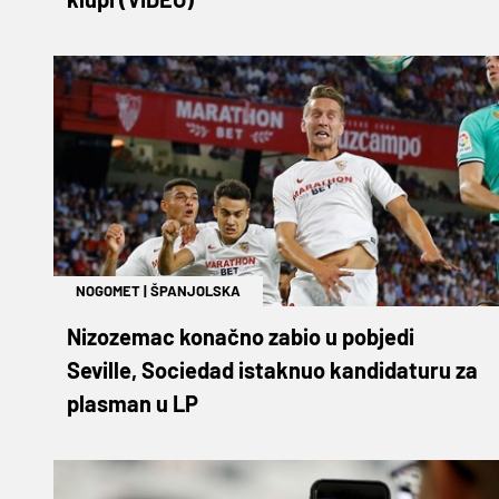
NOGOMET
|
ŠPANJOLSKA
Nizozemac konačno zabio u pobjedi
Seville, Sociedad istaknuo kandidaturu za
plasman u LP