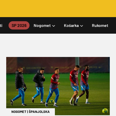
ti
SP 2026
Nogomet
Košarka
Rukomet
NOGOMET
|
ŠPANJOLSKA