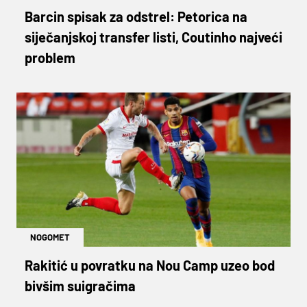
Barcin spisak za odstrel: Petorica na
siječanjskoj transfer listi, Coutinho najveći
problem
NOGOMET
Rakitić u povratku na Nou Camp uzeo bod
bivšim suigračima