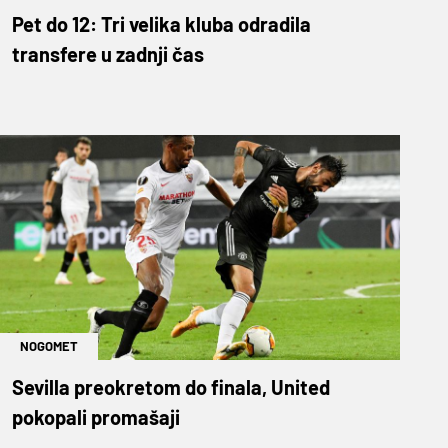
Pet do 12: Tri velika kluba odradila
transfere u zadnji čas
NOGOMET
Sevilla preokretom do finala, United
pokopali promašaji