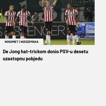
NOGOMET
|
NIZOZEMSKA
De Jong hat-trickom donio PSV-u desetu
uzastopnu pobjedu