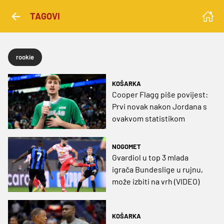
TAGOVI
rookie
KOŠARKA
Cooper Flagg piše povijest:
Prvi novak nakon Jordana s
ovakvom statistikom
NOGOMET
Gvardiol u top 3 mlada
igrača Bundeslige u rujnu,
može izbiti na vrh (VIDEO)
KOŠARKA