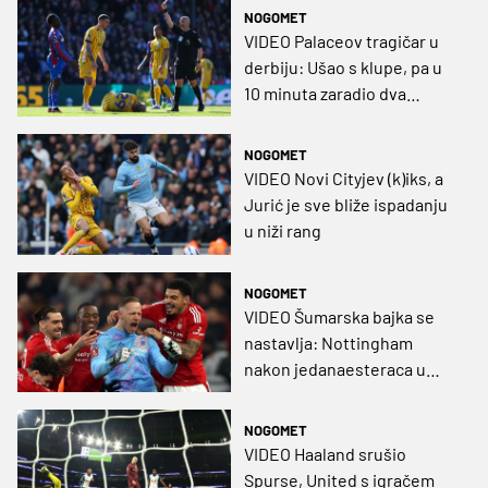
NOGOMET
VIDEO Palaceov tragičar u
derbiju: Ušao s klupe, pa u
10 minuta zaradio dva
nepromišljena kartona
NOGOMET
VIDEO Novi Cityjev (k)iks, a
Jurić je sve bliže ispadanju
u niži rang
NOGOMET
VIDEO Šumarska bajka se
nastavlja: Nottingham
nakon jedanaesteraca u
četvrtfinalu FA Cupa
NOGOMET
VIDEO Haaland srušio
Spurse, United s igračem