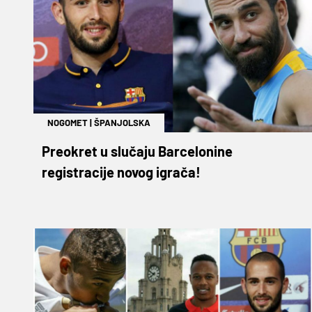
NOGOMET
|
ŠPANJOLSKA
Preokret u slučaju Barcelonine
registracije novog igrača!