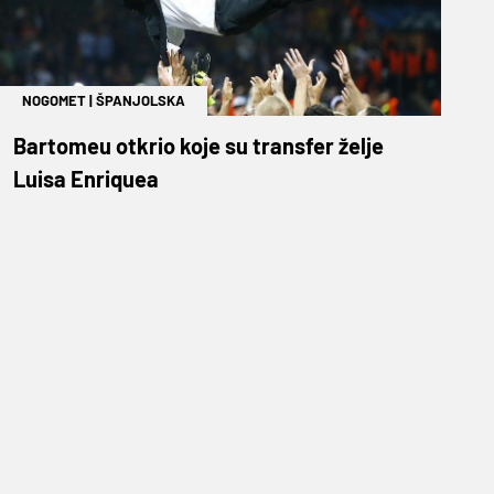
NOGOMET
|
ŠPANJOLSKA
Bartomeu otkrio koje su transfer želje
Luisa Enriquea