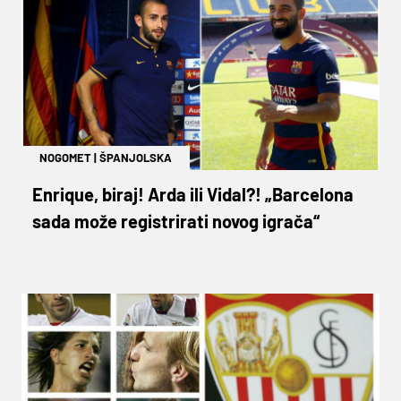
NOGOMET
|
ŠPANJOLSKA
Enrique, biraj! Arda ili Vidal?! „Barcelona
sada može registrirati novog igrača“