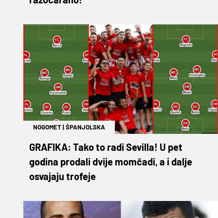
NOGOMET
|
ŠPANJOLSKA
GRAFIKA: Tako to radi Sevilla! U pet
godina prodali dvije momčadi, a i dalje
osvajaju trofeje