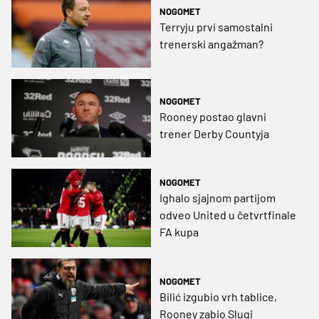
NOGOMET
Terryju prvi samostalni
trenerski angažman?
NOGOMET
Rooney postao glavni
trener Derby Countyja
NOGOMET
Ighalo sjajnom partijom
odveo United u četvrtfinale
FA kupa
NOGOMET
Bilić izgubio vrh tablice,
Rooney zabio Slugi