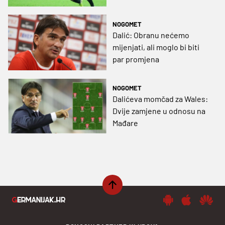
NOGOMET
Dalić: Obranu nećemo
mijenjati, ali moglo bi biti
par promjena
NOGOMET
Dalićeva momčad za Wales:
Dvije zamjene u odnosu na
Mađare