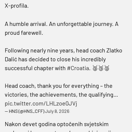
X-profila.
A humble arrival. An unforgettable journey. A
proud farewell.
Following nearly nine years, head coach Zlatko
Dalić has decided to close his incredibly
successful chapter with
#Croatia
. 🥈🥉🥈
Head coach, thank you for everything – the
victories, the achievements, the qualifying…
pic.twitter.com/LHLzoe0JVj
— HNS (@HNS_CFF)
July 8, 2026
Nakon devet godina optočenih svjetskim