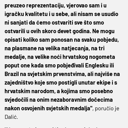
preuzeo reprezentaciju, vjerovao sam i u
igračku kvalitetu i u sebe, ali nisam se usudio
ni sanjati da ćemo ostvariti sve što smo
ostvarili u ovih skoro devet godina. Ne mogu
opisati koliko sam ponosan na svaku pobjedu,
na plasmane na velika natjecanja, na tri
medalje, na velike noći hrvatskog nogometa
poput one kada smo pobjeđivali Englesku ili
Brazil na svjetskim prvenstvima, ali najviše na
zajedništvo koje smo postigli unutar ekipe i s
hrvatskim narodom, a kojima smo posebno
svjedočili na onim nezaboravnim dočecima
nakon osvojenih svjetskih medalja"
, poručio je
Dalić.