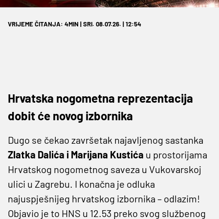
VRIJEME ČITANJA: 4MIN | SRI. 08.07.26. | 12:54
Hrvatska nogometna reprezentacija
dobit će novog izbornika
Dugo se čekao završetak najavljenog sastanka
Zlatka Dalića i Marijana Kustića
u prostorijama
Hrvatskog nogometnog saveza u Vukovarskoj
ulici u Zagrebu. I konačna je odluka
najuspješnijeg hrvatskog izbornika – odlazim!
Objavio je to HNS u 12.53 preko svog službenog