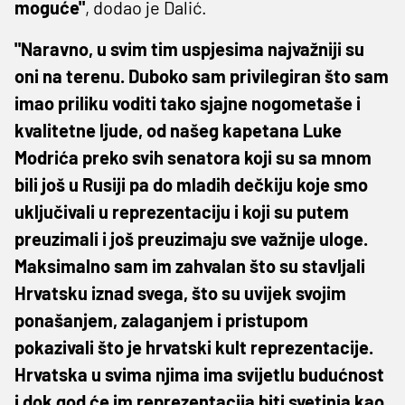
moguće"
, dodao je Dalić.
"Naravno, u svim tim uspjesima najvažniji su
oni na terenu. Duboko sam privilegiran što sam
imao priliku voditi tako sjajne nogometaše i
kvalitetne ljude, od našeg kapetana Luke
Modrića preko svih senatora koji su sa mnom
bili još u Rusiji pa do mladih dečkiju koje smo
uključivali u reprezentaciju i koji su putem
preuzimali i još preuzimaju sve važnije uloge.
Maksimalno sam im zahvalan što su stavljali
Hrvatsku iznad svega, što su uvijek svojim
ponašanjem, zalaganjem i pristupom
pokazivali što je hrvatski kult reprezentacije.
Hrvatska u svima njima ima svijetlu budućnost
i dok god će im reprezentacija biti svetinja kao