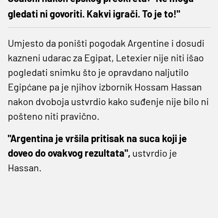
gledati ni govoriti. Kakvi igrači. To je to!"
Umjesto da poništi pogodak Argentine i dosudi
kazneni udarac za Egipat, Letexier nije niti išao
pogledati snimku što je opravdano naljutilo
Egipćane pa je njihov izbornik Hossam Hassan
nakon dvoboja ustvrdio kako suđenje nije bilo ni
pošteno niti pravično.
"Argentina je vršila pritisak na suca koji je
doveo do ovakvog rezultata",
ustvrdio je
Hassan.