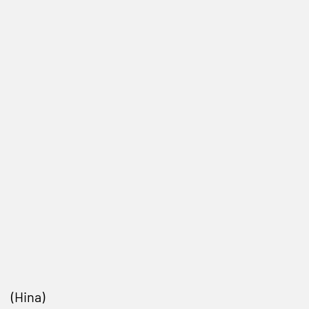
(Hina)