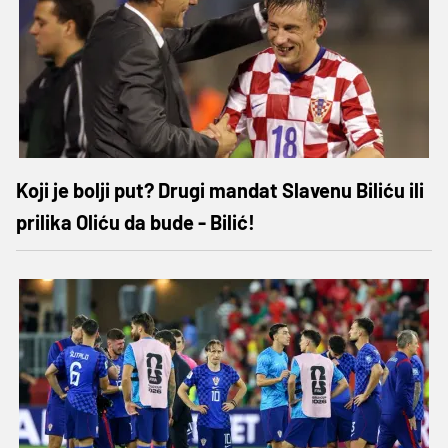
Koji je bolji put? Drugi mandat Slavenu Biliću ili
prilika Oliću da bude - Bilić!