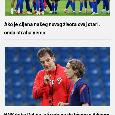
Ako je cijena našeg novog života ovaj stari,
onda straha nema
HNS čeka Dalića, ali računa da bismo s Bilićem