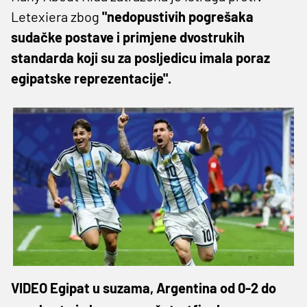
Letexiera zbog
"nedopustivih pogrešaka
sudačke postave i primjene dvostrukih
standarda koji su za posljedicu imala poraz
egipatske reprezentacije".
VIDEO Egipat u suzama, Argentina od 0-2 do