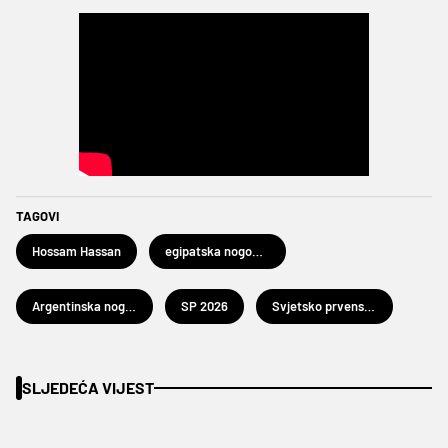
TAGOVI
Hossam Hassan
egipatska nogometna reprezentacija
Argentinska nogometna reprezentacija
SP 2026
Svjetsko prvenstvo u nogometu 2026.
SLJEDEĆA VIJEST