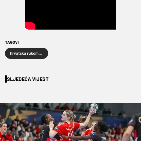
TAGOVI
hrvatska rukometna reprezentacija
SLJEDEĆA VIJEST