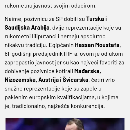
rukometnu javnost svojim odabirom.
Naime, pozivnicu za SP dobili su
Turska i
Saudijska Arabija
, dvije reprezentacije koje su
rukometni liliputanci i nemaju apsolutno
nikakvu tradiciju. Egipćanin
Hassan Moustafa
,
81-godišnji predsjednik IHF-a, ovom je odlukom
zaprepastio javnost jer su kao najveći favoriti za
dobivanje pozivnice kotirali
Mađarska,
Nizozemska, Austrija i Švicarska
, četiri vrlo
snažne reprezentacije koje su zapele u
paklenim europskim kvalifikacijama, u kojima
je, tradicionalno, najžešća konkurencija.