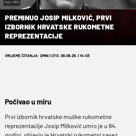
foto: HRS
PREMINUO JOSIP MILKOVIĆ, PRVI
IZBORNIK HRVATSKE RUKOMETNE
REPREZENTACIJE
VRIJEME ČITANJA: 2MIN | UTO. 09.06.26. | 14:03
Počivao u miru
Prvi izbornik hrvatske muške rukometne
reprezentacije Josip Milković umro je u 84.
godini, objavio je Hrvatski rukometni savez.