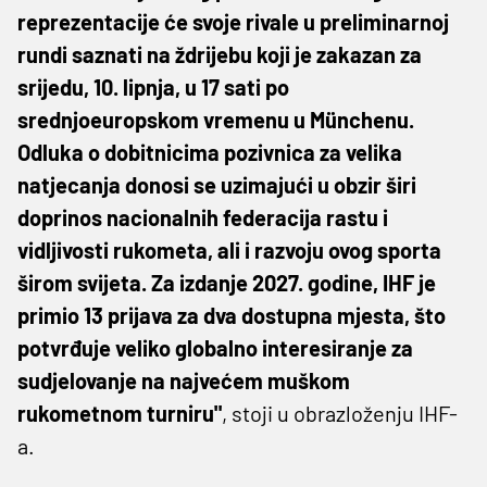
reprezentacije će svoje rivale u preliminarnoj
rundi saznati na ždrijebu koji je zakazan za
srijedu, 10. lipnja, u 17 sati po
srednjoeuropskom vremenu u Münchenu.
Odluka o dobitnicima pozivnica za velika
natjecanja donosi se uzimajući u obzir širi
doprinos nacionalnih federacija rastu i
vidljivosti rukometa, ali i razvoju ovog sporta
širom svijeta. Za izdanje 2027. godine, IHF je
primio 13 prijava za dva dostupna mjesta, što
potvrđuje veliko globalno interesiranje za
sudjelovanje na najvećem muškom
rukometnom turniru"
, stoji u obrazloženju IHF-
a.