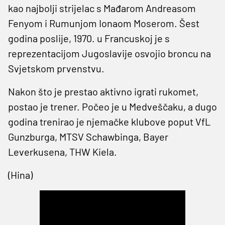
kao najbolji strijelac s Mađarom Andreasom
Fenyom i Rumunjom Ionaom Moserom. Šest
godina poslije, 1970. u Francuskoj je s
reprezentacijom Jugoslavije osvojio broncu na
Svjetskom prvenstvu.
Nakon što je prestao aktivno igrati rukomet,
postao je trener. Počeo je u Medveščaku, a dugo
godina trenirao je njemačke klubove poput VfL
Gunzburga, MTSV Schawbinga, Bayer
Leverkusena, THW Kiela.
(Hina)