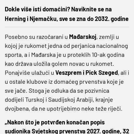
Dokle više isti domaćini? Naviknite se na
Herning i Njemačku, sve se zna do 2032. godine
Posebno su razočarani u
Mađarskoj
, zemlji u
kojoj je rukomet jedna od perjanica nacionalnog
sporta, a i Mađarska je u proteklih 10-ak godina
kao država uložila golem novac u rukomet.
Ponajviše ulažući u
Veszprem i Pick Szeged
, ali i
u ostale klubove iz domaćeg prvenstva koje je
sve jače. Stoga je odluka da se pozivnica
dodijeli Turskoj i Saudijskoj Arabiji, krajnje
dvojbena, da ne upotrijebimo neke teže riječi.
„Nakon što je potvrđen konačan popis
sudionika Svjetskog prvenstva 2027. godine, 32