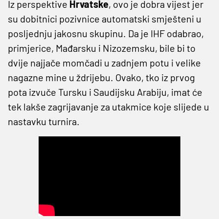
Iz perspektive
Hrvatske
, ovo je dobra vijest jer
su dobitnici pozivnice automatski smješteni u
posljednju jakosnu skupinu. Da je IHF odabrao,
primjerice, Mađarsku i Nizozemsku, bile bi to
dvije najjače momčadi u zadnjem potu i velike
nagazne mine u ždrijebu. Ovako, tko iz prvog
pota izvuče Tursku i Saudijsku Arabiju, imat će
tek lakše zagrijavanje za utakmice koje slijede u
nastavku turnira.