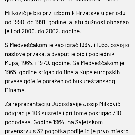
Milković je bio prvi izbornik Hrvatske u periodu
od 1990. do 1991. godine, a istu dužnost obnašao
je i od 2000. do 2002. godine.
S Medveščakom je kao igrač 1964. i 1965. osvojio
naslove prvaka, a dvaput je bio i pobjednik
Kupa, 1965. i 1970. godine. Sa Medveščakom je
1965. godine stigao do finala Kupa europskih
prvaka gdje je poražen od bukureštanskog
Dinama.
Za reprezentaciju Jugoslavije Josip Milković
odigrao je 103 susreta i pri tome postigao 310
pogodaka. Godine 1964. na Svjetskom
prvenstvu s 32 pogotka podijelio je prvo mjesto