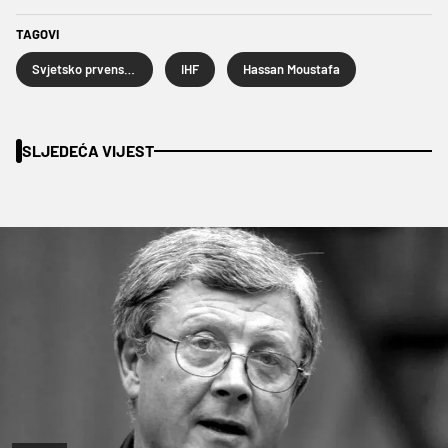
TAGOVI
Svjetsko prvenstvo u rukometu 2027.
IHF
Hassan Moustafa
SLJEDEĆA VIJEST