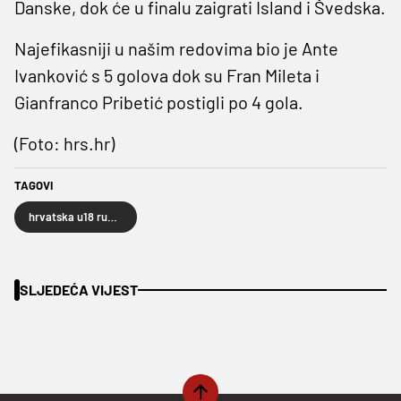
Danske, dok će u finalu zaigrati Island i Švedska.
Najefikasniji u našim redovima bio je Ante
Ivanković s 5 golova dok su Fran Mileta i
Gianfranco Pribetić postigli po 4 gola.
(Foto: hrs.hr)
TAGOVI
hrvatska u18 rukometna reprezentacija
SLJEDEĆA VIJEST