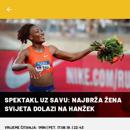
SPEKTAKL UZ SAVU: NAJBRŽA ŽENA
SVIJETA DOLAZI NA HANŽEK
VRIJEME ČITANJA: 1MIN | PET. 17.08.18. | 22:43