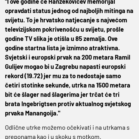
"I ove godine će Hanžekovićev memorijal
opravdati status jednog od najboljih mitinga na
svijetu. To je hrvatsko natjecanje s najvećom
televizijskom pokrivenošću u svijetu, prošle
godine TV slika je otišla u 85 zemalja. Ove
godine startna lista je iznimno atraktivna.
Svjetski i europski prvak na 200 metara Ramil
Gulijev mogao bi u Zagrebu napasti europski
rekord (19.72) jer mu za to nedostaje samo
četiri stotinke sekunde, utrka na 1500 metara
bit će šlager nad šlagerima jer trčat će tri
brata Ingebrigtsen protiv aktualnog svjetskog
prvaka Manangoija."
Odlične utrke možemo očekivati i na utrkama s
preponama kao i u skoku s motkom.