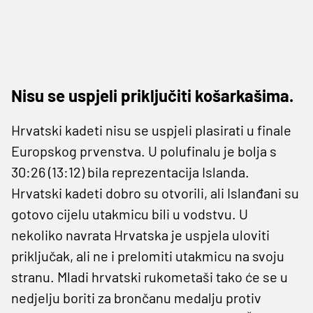
Nisu se uspjeli priključiti košarkašima.
Hrvatski kadeti nisu se uspjeli plasirati u finale
Europskog prvenstva. U polufinalu je bolja s
30:26 (13:12) bila reprezentacija Islanda.
Hrvatski kadeti dobro su otvorili, ali Islanđani su
gotovo cijelu utakmicu bili u vodstvu. U
nekoliko navrata Hrvatska je uspjela uloviti
priključak, ali ne i prelomiti utakmicu na svoju
stranu. Mladi hrvatski rukometaši tako će se u
nedjelju boriti za brončanu medalju protiv