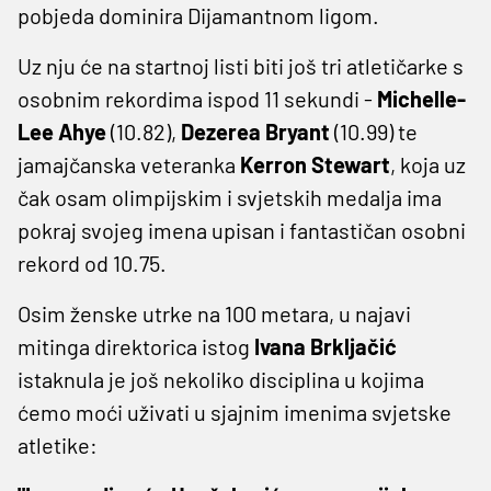
pobjeda dominira Dijamantnom ligom.
Uz nju će na startnoj listi biti još tri atletičarke s
osobnim rekordima ispod 11 sekundi -
Michelle-
Lee Ahye
(10.82),
Dezerea Bryant
(10.99) te
jamajčanska veteranka
Kerron Stewart
, koja uz
čak osam olimpijskim i svjetskih medalja ima
pokraj svojeg imena upisan i fantastičan osobni
rekord od 10.75.
Osim ženske utrke na 100 metara, u najavi
mitinga direktorica istog
Ivana Brkljačić
istaknula je još nekoliko disciplina u kojima
ćemo moći uživati u sjajnim imenima svjetske
atletike: