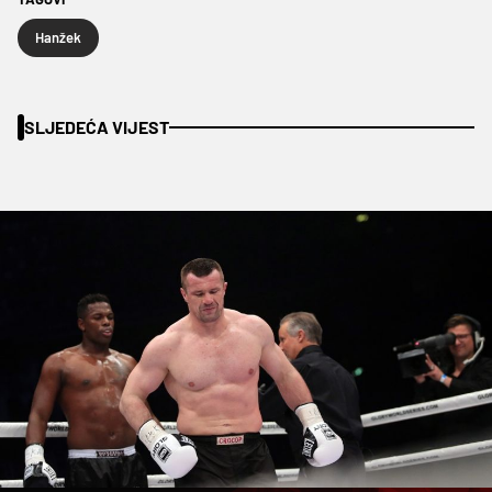
Hanžek
SLJEDEĆA VIJEST