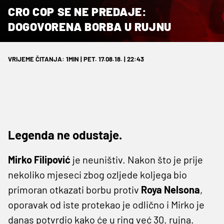
CRO COP SE NE PREDAJE:
DOGOVORENA BORBA U RUJNU
VRIJEME ČITANJA: 1MIN | PET. 17.08.18. | 22:43
Legenda ne odustaje.
Mirko Filipović
je neuništiv. Nakon što je prije
nekoliko mjeseci zbog ozljede koljega bio
primoran otkazati borbu protiv
Roya Nelsona
,
oporavak od iste protekao je odlično i Mirko je
danas potvrdio kako će u ring već 30. rujna.