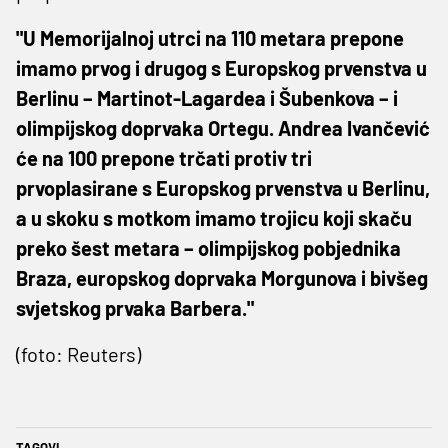
"U Memorijalnoj utrci na 110 metara prepone
imamo prvog i drugog s Europskog prvenstva u
Berlinu – Martinot-Lagardea i Šubenkova – i
olimpijskog doprvaka Ortegu. Andrea Ivančević
će na 100 prepone trčati protiv tri
prvoplasirane s Europskog prvenstva u Berlinu,
a u skoku s motkom imamo trojicu koji skaču
preko šest metara – olimpijskog pobjednika
Braza, europskog doprvaka Morgunova i bivšeg
svjetskog prvaka Barbera."
(foto: Reuters)
TAGOVI