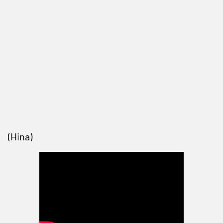
(Hina)