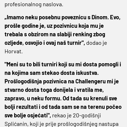
profesionalnog naslova.
„Imamo neku posebnu poveznicu s Dinom. Evo,
prošle godine je, uz pozivnicu koja mu je
trebala s obzirom na slabiji renking zbog
ozljede, osvojio i ovaj naš turnir",
dodao je
Horvat.
"Meni su to bili turniri koji su mi dosta pomogli i
na kojima sam stekao dosta iskustva.
Prošlogodišnja pozivnica na Challengeru mi je
stvarno dosta toga donijela i vratila me,
zapravo, u neku formu. Od tada su krenuli sve
bolji rezultati i od tada sam se na terenu počeo
sve bolje osjećati",
rekao je 20-godišnji
Splićanin, koji je prije prošlogodišnjeg nastupa