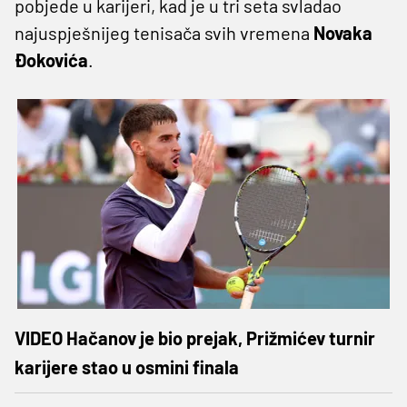
pobjede u karijeri, kad je u tri seta svladao
najuspješnijeg tenisača svih vremena
Novaka
Đokovića
.
VIDEO Hačanov je bio prejak, Prižmićev turnir
karijere stao u osmini finala