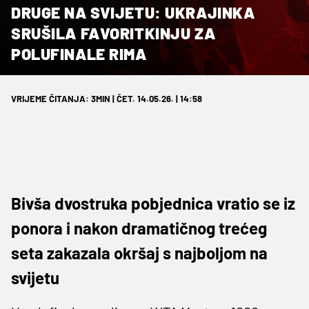
DRUGE NA SVIJETU: UKRAJINKA
SRUŠILA FAVORITKINJU ZA
POLUFINALE RIMA
VRIJEME ČITANJA: 3MIN | ČET. 14.05.26. | 14:58
Bivša dvostruka pobjednica vratio se iz
ponora i nakon dramatičnog trećeg
seta zakazala okršaj s najboljom na
svijetu