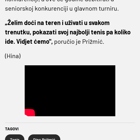
seniorskoj konkurenciji u glavnom turniru.
„Želim doći na teren i uživati u svakom
trenutku, pokazati svoj najbolji tenis pa koliko
ide. Vidjet ćemo",
poručio je Prižmić.
(Hina)
TAGOVI
Tenis
Dino Prižmić