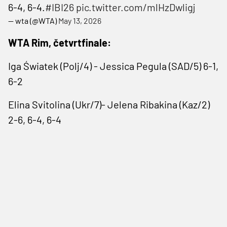
6-4, 6-4.
#IBI26
pic.twitter.com/mlHzDwligj
— wta (@WTA)
May 13, 2026
WTA Rim, četvrtfinale:
Iga Światek (Polj/4) - Jessica Pegula (SAD/5) 6-1,
6-2
Elina Svitolina (Ukr/7)- Jelena Ribakina (Kaz/2)
2-6, 6-4, 6-4