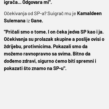
igrača... Odgovara mi".
Očekivanja od SP-a? Suigrač mu je
Kamaldeen
Sulemana
iz
Gane.
"Pričali smo o tome. I on čeka jedva SP kao i ja.
Očekivanja su prolazak skupine a poslije ovisi o
ždrijebu, protivnicima. Pokazali smo da
možemo ravnopravno sa svima. Bitno da
dođemo zdravi, sigurno ćemo biti spremni i
pokazati što znamo na SP-u".