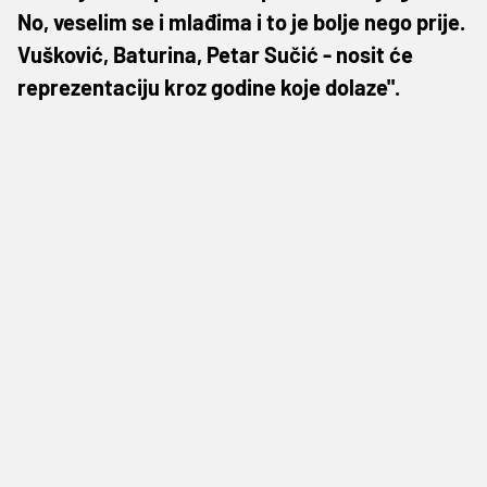
No, veselim se i mlađima i to je bolje nego prije.
Vušković, Baturina, Petar Sučić - nosit će
reprezentaciju kroz godine koje dolaze".