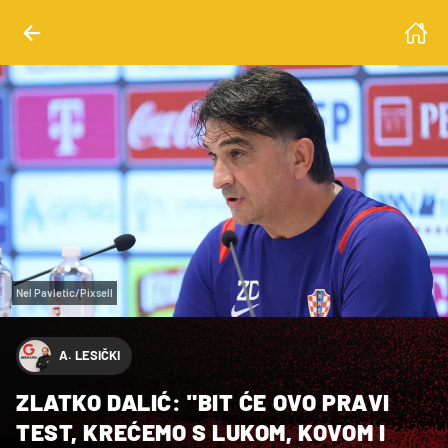
Nel Pavletic/Pixsell
A. LESIČKI
ZLATKO DALIĆ: "BIT ĆE OVO PRAVI
TEST, KREĆEMO S LUKOM, KOVOM I