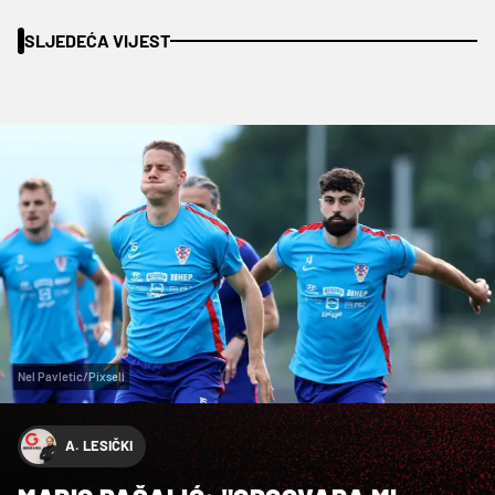
SLJEDEĆA VIJEST
Nel Pavletic/Pixsell
A. LESIČKI