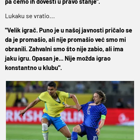
pa ćemo ih dovesti u pravo stanje".
Lukaku se vratio...
"Velik igrač. Puno je u našoj javnosti pričalo se
da je promašio, ali nije promašio već smo mi
obranili. Zahvalni smo što nije zabio, ali ima
jaku igru. Opasan je... Nije možda igrao
konstantno u klubu".