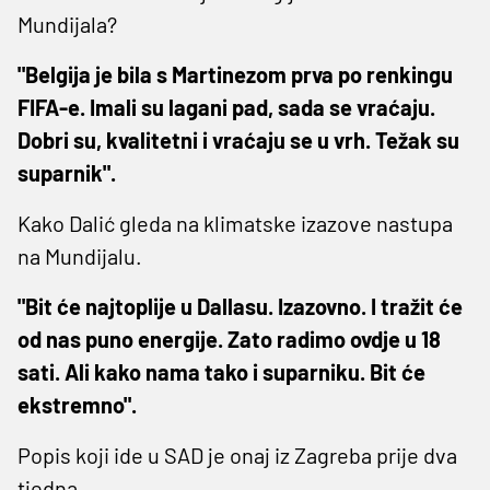
Mundijala?
"Belgija je bila s Martinezom prva po renkingu
FIFA-e. Imali su lagani pad, sada se vraćaju.
Dobri su, kvalitetni i vraćaju se u vrh. Težak su
suparnik".
Kako Dalić gleda na klimatske izazove nastupa
na Mundijalu.
"Bit će najtoplije u Dallasu. Izazovno. I tražit će
od nas puno energije. Zato radimo ovdje u 18
sati. Ali kako nama tako i suparniku. Bit će
ekstremno".
Popis koji ide u SAD je onaj iz Zagreba prije dva
tjedna.