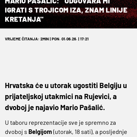
MARIO PAŠALIĆ: "ODGOVARA MI
IGRATI S TROJICOM IZA, ZNAM LINIJE
KRETANJA"
VRIJEME ČITANJA: 2MIN | PON. 01.06.26. | 17:21
Hrvatska će u utorak ugostiti Belgiju u
prijateljskoj utakmici na Rujevici, a
dvoboj je najavio Mario Pašalić.
U taboru reprezentacije sve je spremno za
dvoboj s
Belgijom
(utorak, 18 sati), a posljednje