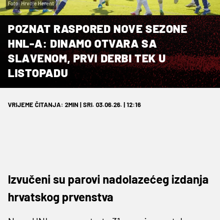
Foto: Hrvoje Herent
POZNAT RASPORED NOVE SEZONE
HNL-A: DINAMO OTVARA SA
SLAVENOM, PRVI DERBI TEK U
LISTOPADU
VRIJEME ČITANJA: 2MIN | SRI. 03.06.26. | 12:16
Izvučeni su parovi nadolazećeg izdanja
hrvatskog prvenstva