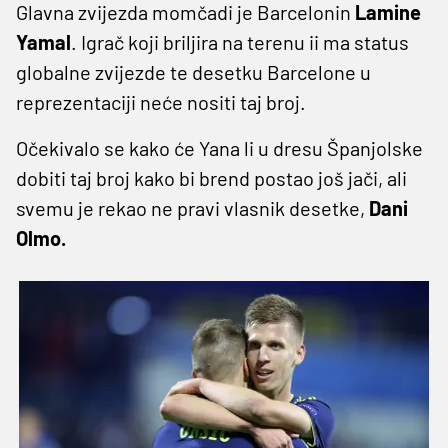
Glavna zvijezda momčadi je Barcelonin
Lamine
Yamal
. Igrač koji briljira na terenu ii ma status
globalne zvijezde te desetku Barcelone u
reprezentaciji neće nositi taj broj.
Očekivalo se kako će Yana li u dresu Španjolske
dobiti taj broj kako bi brend postao još jači, ali
svemu je rekao ne pravi vlasnik desetke,
Dani
Olmo.