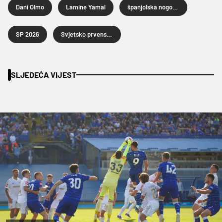
Dani Olmo
Lamine Yamal
španjolska nogometna reprezentacija
SP 2026
Svjetsko prvenstvo u nogometu 2026.
SLJEDEĆA VIJEST