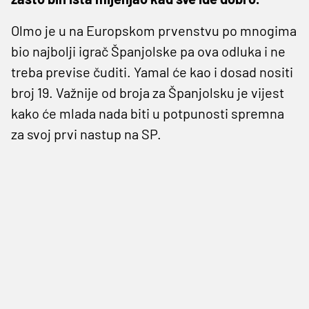
Olmo je u na Europskom prvenstvu po mnogima
bio najbolji igrač Španjolske pa ova odluka i ne
treba previse čuditi. Yamal će kao i dosad nositi
broj 19. Važnije od broja za Španjolsku je vijest
kako će mlada nada biti u potpunosti spremna
za svoj prvi nastup na SP.