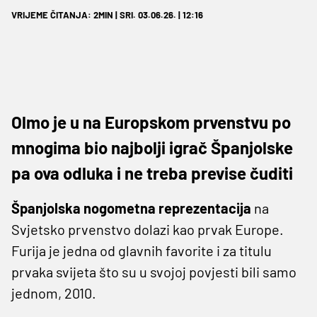
VRIJEME ČITANJA: 2MIN | SRI. 03.06.26. | 12:16
Olmo je u na Europskom prvenstvu po
mnogima bio najbolji igrač Španjolske
pa ova odluka i ne treba previse čuditi
Španjolska nogometna reprezentacija
na
Svjetsko prvenstvo dolazi kao prvak Europe.
Furija je jedna od glavnih favorite i za titulu
prvaka svijeta što su u svojoj povjesti bili samo
jednom, 2010.